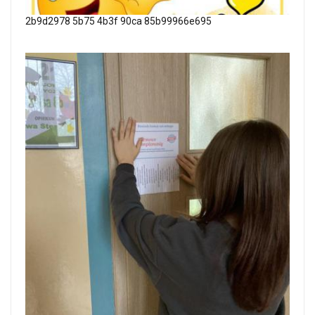
2b9d2978 5b75 4b3f 90ca 85b99966e695