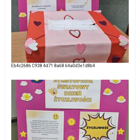
Eb4c2686 C938 4d71 8a68 64a0d3e1d8b4