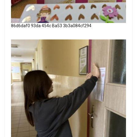
86d6daf0 93da 454c Ba53 3b3a084cf294