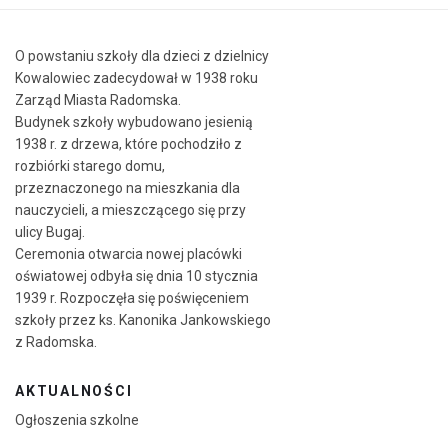
O powstaniu szkoły dla dzieci z dzielnicy
Kowalowiec zadecydował w 1938 roku
Zarząd Miasta Radomska.
Budynek szkoły wybudowano jesienią
1938 r. z drzewa, które pochodziło z
rozbiórki starego domu,
przeznaczonego na mieszkania dla
nauczycieli, a mieszczącego się przy
ulicy Bugaj.
Ceremonia otwarcia nowej placówki
oświatowej odbyła się dnia 10 stycznia
1939 r. Rozpoczęła się poświęceniem
szkoły przez ks. Kanonika Jankowskiego
z Radomska.
AKTUALNOŚCI
Ogłoszenia szkolne