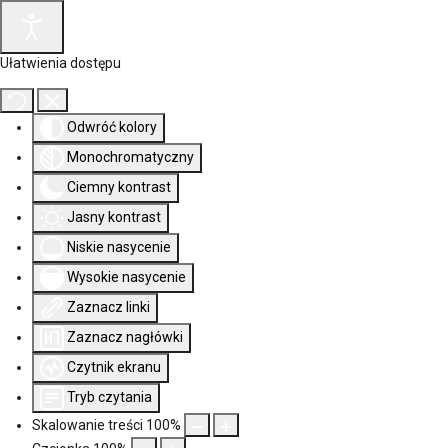
Ułatwienia dostępu
Odwróć kolory
Monochromatyczny
Ciemny kontrast
Jasny kontrast
Niskie nasycenie
Wysokie nasycenie
Zaznacz linki
Zaznacz nagłówki
Czytnik ekranu
Tryb czytania
Skalowanie treści
100
%