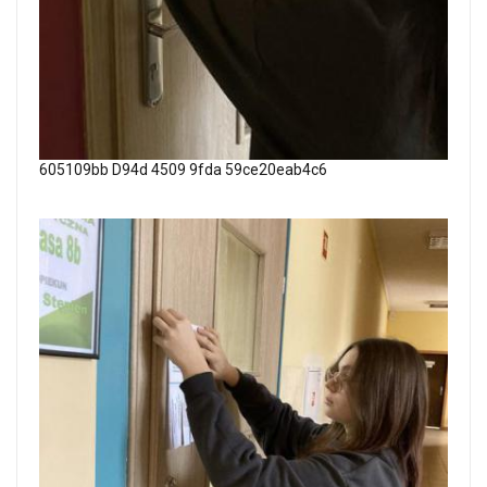
605109bb D94d 4509 9fda 59ce20eab4c6