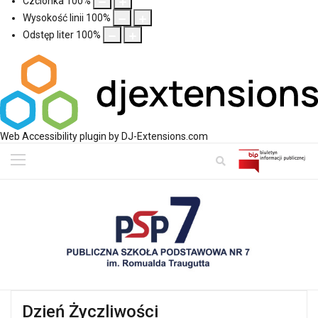
Czcionka
100
%
Wysokość linii
100
%
Odstęp liter
100
%
Web Accessibility plugin
by DJ-Extensions.com
Dzień Życzliwości