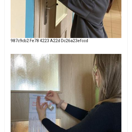
987c9cb2 Fe78 4223 A22d Dc26a23efccd