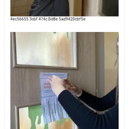
4ec56655 3cbf 414c Bd8e 5ad9420cbf5e