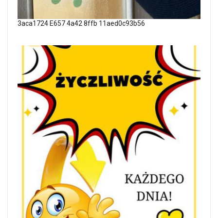
3aca1724 E657 4a42 8ffb 11aed0c93b56