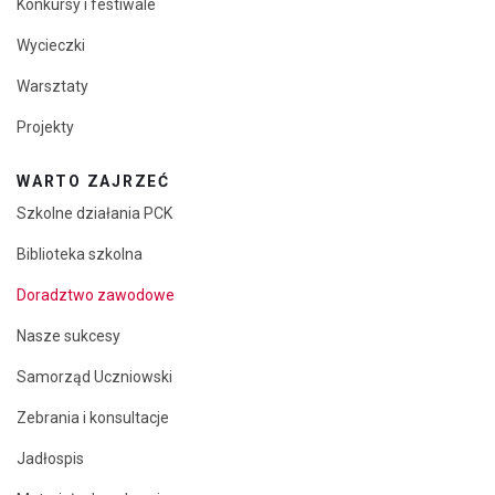
Konkursy i festiwale
Wycieczki
Warsztaty
Projekty
WARTO ZAJRZEĆ
Szkolne działania PCK
Biblioteka szkolna
Doradztwo zawodowe
Nasze sukcesy
Samorząd Uczniowski
Zebrania i konsultacje
Jadłospis