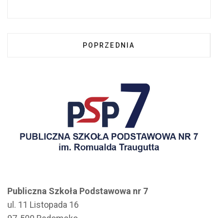
POPRZEDNIA STRONA: WEWNĄTR
POPRZEDNIA
Publiczna Szkoła Podstawowa nr 7
ul. 11 Listopada 16