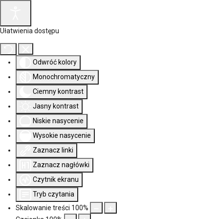
Ułatwienia dostępu
Odwróć kolory
Monochromatyczny
Ciemny kontrast
Jasny kontrast
Niskie nasycenie
Wysokie nasycenie
Zaznacz linki
Zaznacz nagłówki
Czytnik ekranu
Tryb czytania
Skalowanie treści
100
%