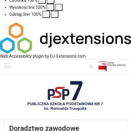
Czcionka
100
%
Wysokość linii
100
%
Odstęp liter
100
%
Web Accessibility plugin
by DJ-Extensions.com
Doradztwo zawodowe