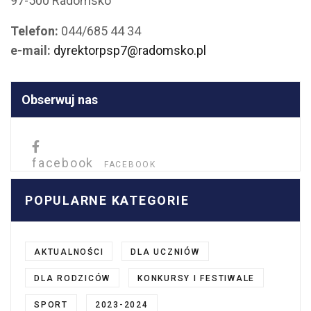
97-500 Radomsko
Telefon:
044/685 44 34
e-mail:
dyrektorpsp7@radomsko.pl
Obserwuj nas
facebook
FACEBOOK
POPULARNE KATEGORIE
AKTUALNOŚCI
DLA UCZNIÓW
DLA RODZICÓW
KONKURSY I FESTIWALE
SPORT
2023-2024