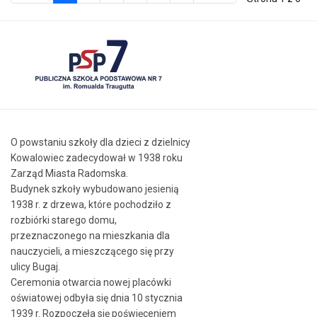
O powstaniu szkoły dla dzieci z dzielnicy
Kowalowiec zadecydował w 1938 roku
Zarząd Miasta Radomska.
Budynek szkoły wybudowano jesienią
1938 r. z drzewa, które pochodziło z
rozbiórki starego domu,
przeznaczonego na mieszkania dla
nauczycieli, a mieszczącego się przy
ulicy Bugaj.
Ceremonia otwarcia nowej placówki
oświatowej odbyła się dnia 10 stycznia
1939 r. Rozpoczęła się poświęceniem