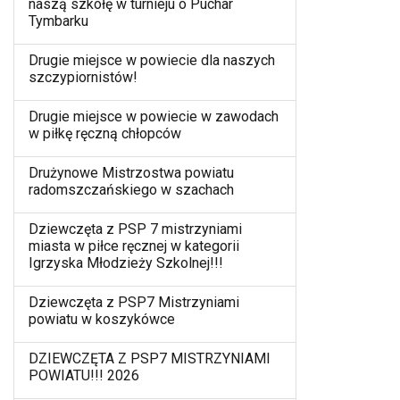
naszą szkołę w turnieju o Puchar
Tymbarku
Drugie miejsce w powiecie dla naszych
szczypiornistów!
Drugie miejsce w powiecie w zawodach
w piłkę ręczną chłopców
Drużynowe Mistrzostwa powiatu
radomszczańskiego w szachach
Dziewczęta z PSP 7 mistrzyniami
miasta w piłce ręcznej w kategorii
Igrzyska Młodzieży Szkolnej!!!
Dziewczęta z PSP7 Mistrzyniami
powiatu w koszykówce
DZIEWCZĘTA Z PSP7 MISTRZYNIAMI
POWIATU!!! 2026