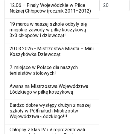
Pokaż #
12.06 – Finały Wojewódzkie w Piłce
Nożnej Chłopców (rocznik 2011–2012)
19 marca w naszej szkole odbyły się
miejskie zawody w piłkę koszykową
3x3 chłopców i dziewcząt!
20.03.2026 - Mistrzostwa Miasta – Mini
Koszykówka Dziewcząt
7. miejsce w Polsce dla naszych
tenisistów stołowych!
Awans na Mistrzostwa Województwa
Łódzkiego w piłkę koszykową
Bardzo dobre występy drużyn z naszej
szkoły w Półfinałach Mistrzostw
Województwa Łódzkiego!!!
Chłopcy z klas IV i V reprezentowali