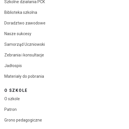
Szkolne działania PCK
Biblioteka szkolna
Doradztwo zawodowe
Nasze sukcesy
Samorząd Uczniowski
Zebrania i konsultacje
Jadłospis
Materiały do pobrania
O SZKOLE
O szkole
Patron
Grono pedagogiczne