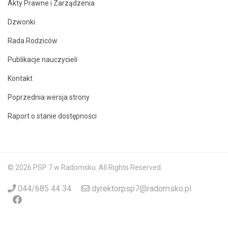
Akty Prawne i Zarządzenia
Dzwonki
Rada Rodziców
Publikacje nauczycieli
Kontakt
Poprzednia wersja strony
Raport o stanie dostępności
© 2026 PSP 7 w Radomsku. All Rights Reserved.
044/685 44 34
dyrektorpsp7@radomsko.pl