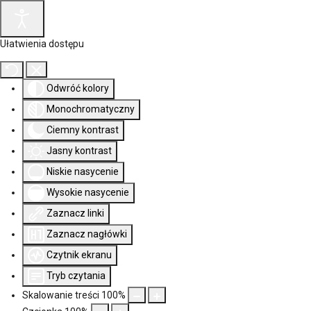
Ułatwienia dostępu
Odwróć kolory
Monochromatyczny
Ciemny kontrast
Jasny kontrast
Niskie nasycenie
Wysokie nasycenie
Zaznacz linki
Zaznacz nagłówki
Czytnik ekranu
Tryb czytania
Skalowanie treści
100
%