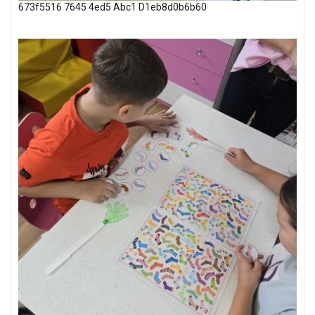
673f5516 7645 4ed5 Abc1 D1eb8d0b6b60