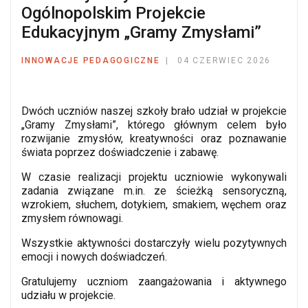
Ogólnopolskim Projekcie
Edukacyjnym „Gramy Zmysłami”
INNOWACJE PEDAGOGICZNE
04 CZERWIEC 2026
Dwóch uczniów naszej szkoły brało udział w projekcie
„Gramy Zmysłami”, którego głównym celem było
rozwijanie zmysłów, kreatywności oraz poznawanie
świata poprzez doświadczenie i zabawę.
W czasie realizacji projektu uczniowie wykonywali
zadania związane m.in. ze ścieżką sensoryczną,
wzrokiem, słuchem, dotykiem, smakiem, węchem oraz
zmysłem równowagi.
Wszystkie aktywności dostarczyły wielu pozytywnych
emocji i nowych doświadczeń.
Gratulujemy uczniom zaangażowania i aktywnego
udziału w projekcie.