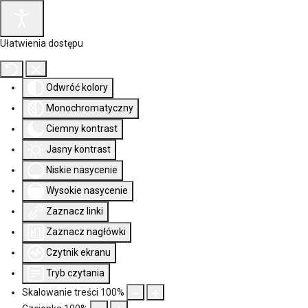
Ułatwienia dostępu
Odwróć kolory
Monochromatyczny
Ciemny kontrast
Jasny kontrast
Niskie nasycenie
Wysokie nasycenie
Zaznacz linki
Zaznacz nagłówki
Czytnik ekranu
Tryb czytania
Skalowanie treści
100
%