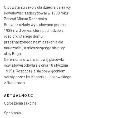
O powstaniu szkoły dla dzieci z dzielnicy
Kowalowiec zadecydował w 1938 roku
Zarząd Miasta Radomska.
Budynek szkoły wybudowano jesienią
1938 r. z drzewa, które pochodziło z
rozbiórki starego domu,
przeznaczonego na mieszkania dla
nauczycieli, a mieszczącego się przy
ulicy Bugaj.
Ceremonia otwarcia nowej placówki
oświatowej odbyła się dnia 10 stycznia
1939 r. Rozpoczęła się poświęceniem
szkoły przez ks. Kanonika Jankowskiego
z Radomska.
AKTUALNOŚCI
Ogłoszenia szkolne
Spotkania