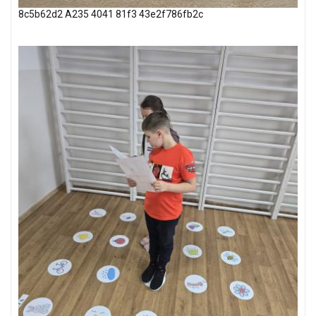
8c5b62d2 A235 4041 81f3 43e2f786fb2c