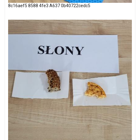
8c16aef5 8588 4fe3 A637 0b40722cedc5