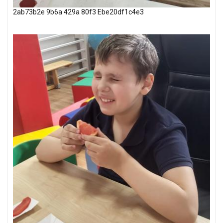
2ab73b2e 9b6a 429a 80f3 Ebe20df1c4e3