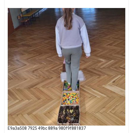
E9a3a508 7925 49bc 889a 980f9f881837