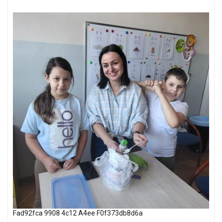
Fad92fca 9908 4c12 A4ee F0f373db8d6a