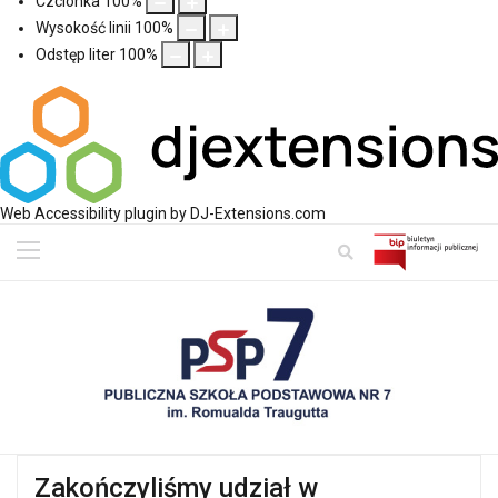
Czcionka
100
%
Wysokość linii
100
%
Odstęp liter
100
%
Web Accessibility plugin
by DJ-Extensions.com
Zakończyliśmy udział w