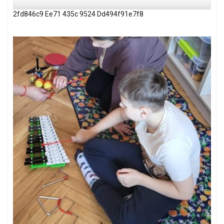
2fd846c9 Ee71 435c 9524 Dd494f91e7f8