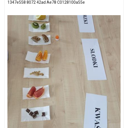
1347e558 8072 42ad Ae78 C0128100a55e