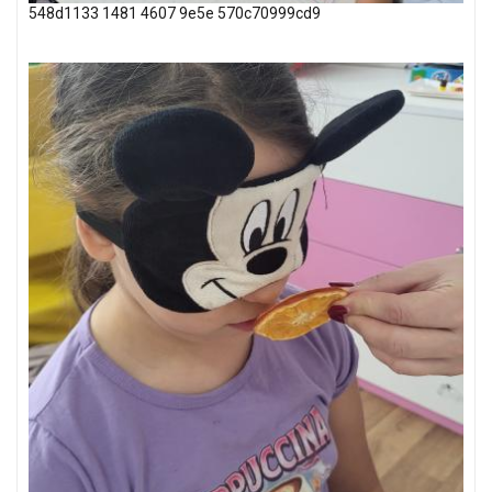
548d1133 1481 4607 9e5e 570c70999cd9