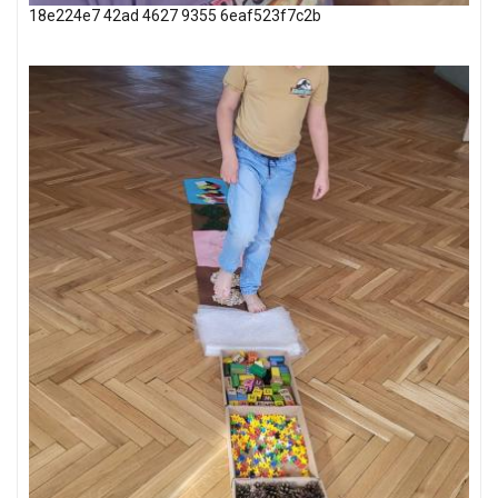
18e224e7 42ad 4627 9355 6eaf523f7c2b