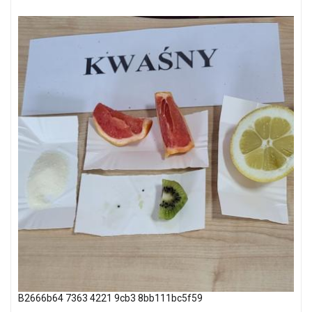
B2666b64 7363 4221 9cb3 8bb111bc5f59