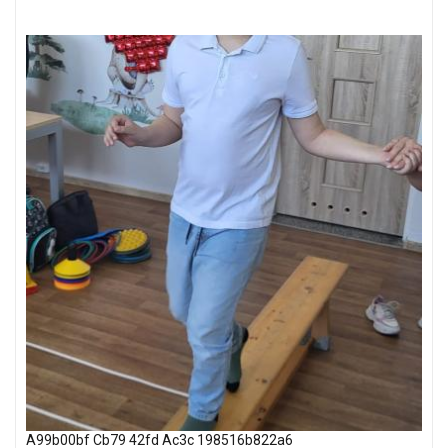
A99b00bf Cb79 42fd Ac3c 198516b822a6