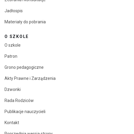
Jadłospis
Materiały do pobrania
O SZKOLE
O szkole
Patron
Grono pedagogiczne
Akty Prawne i Zarządzenia
Dzwonki
Rada Rodziców
Publikacje nauczycieli
Kontakt
Poprzednia wersja strony