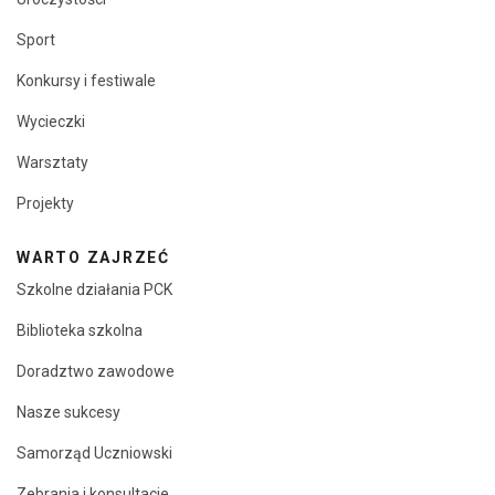
Sport
Konkursy i festiwale
Wycieczki
Warsztaty
Projekty
WARTO ZAJRZEĆ
Szkolne działania PCK
Biblioteka szkolna
Doradztwo zawodowe
Nasze sukcesy
Samorząd Uczniowski
Zebrania i konsultacje