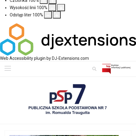
Czcionka
100
%
Wysokość linii
100
%
Odstęp liter
100
%
Web Accessibility plugin
by DJ-Extensions.com