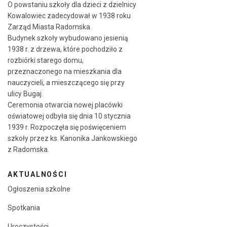
O powstaniu szkoły dla dzieci z dzielnicy
Kowalowiec zadecydował w 1938 roku
Zarząd Miasta Radomska.
Budynek szkoły wybudowano jesienią
1938 r. z drzewa, które pochodziło z
rozbiórki starego domu,
przeznaczonego na mieszkania dla
nauczycieli, a mieszczącego się przy
ulicy Bugaj.
Ceremonia otwarcia nowej placówki
oświatowej odbyła się dnia 10 stycznia
1939 r. Rozpoczęła się poświęceniem
szkoły przez ks. Kanonika Jankowskiego
z Radomska.
AKTUALNOŚCI
Ogłoszenia szkolne
Spotkania
Uroczystości