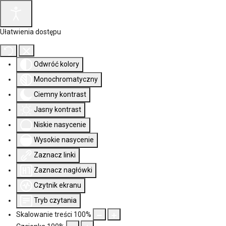
Ułatwienia dostępu
Odwróć kolory
Monochromatyczny
Ciemny kontrast
Jasny kontrast
Niskie nasycenie
Wysokie nasycenie
Zaznacz linki
Zaznacz nagłówki
Czytnik ekranu
Tryb czytania
Skalowanie treści
100
%