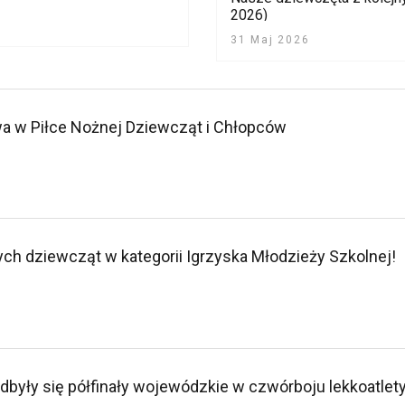
2026)
31 Maj 2026
a w Piłce Nożnej Dziewcząt i Chłopców
ch dziewcząt w kategorii Igrzyska Młodzieży Szkolnej!
odbyły się półfinały wojewódzkie w czwórboju lekkoatle