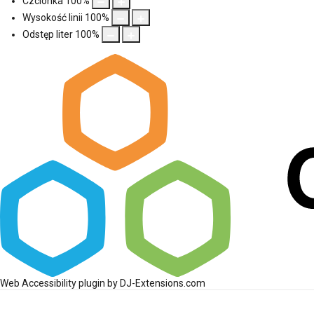
Czcionka
100
%
Wysokość linii
100
%
Odstęp liter
100
%
Web Accessibility plugin
by DJ-Extensions.com