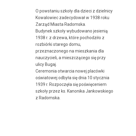
O powstaniu szkoły dla dzieci z dzielnicy
Kowalowiec zadecydował w 1938 roku
Zarząd Miasta Radomska.
Budynek szkoły wybudowano jesienią
1938 r. z drzewa, które pochodziło z
rozbiórki starego domu,
przeznaczonego na mieszkania dla
nauczycieli, a mieszczącego się przy
ulicy Bugaj.
Ceremonia otwarcia nowej placówki
oświatowej odbyła się dnia 10 stycznia
1939 r. Rozpoczęła się poświęceniem
szkoły przez ks. Kanonika Jankowskiego
z Radomska.