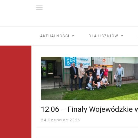
AKTUALNOŚCI
DLA UCZNIÓW
12.06 – Finały Wojewódzkie 
24 Czerwiec 2026