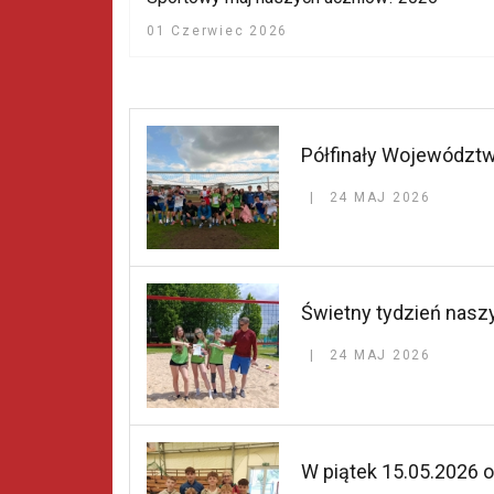
01 Czerwiec 2026
Półfinały Województw
24 MAJ 2026
Świetny tydzień naszy
24 MAJ 2026
W piątek 15.05.2026 