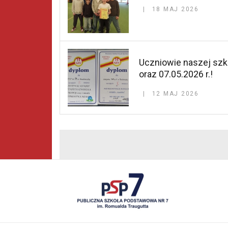
18 MAJ 2026
Uczniowie naszej szko
oraz 07.05.2026 r.!
12 MAJ 2026