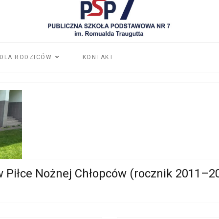
DLA RODZICÓW
KONTAKT
w Piłce Nożnej Chłopców (rocznik 2011–2