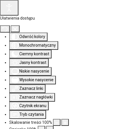
Ułatwienia dostępu
Odwróć kolory
Monochromatyczny
Ciemny kontrast
Jasny kontrast
Niskie nasycenie
Wysokie nasycenie
Zaznacz linki
Zaznacz nagłówki
Czytnik ekranu
Tryb czytania
Skalowanie treści
100
%