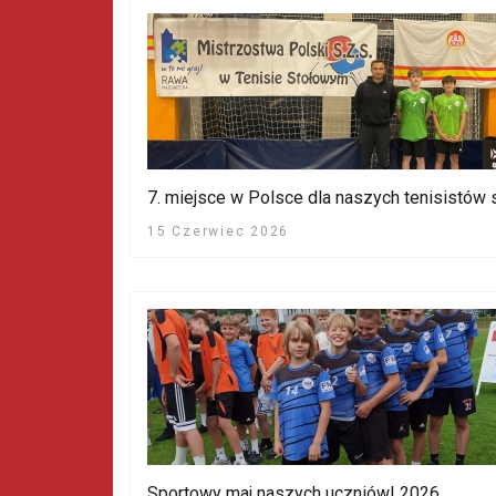
7. miejsce w Polsce dla naszych tenisistów 
15 Czerwiec 2026
Sportowy maj naszych uczniów! 2026