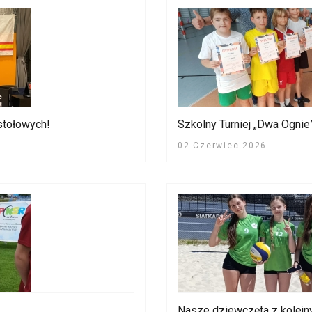
stołowych!
Szkolny Turniej „Dwa Ognie
02 Czerwiec 2026
Nasze dziewczęta z kolejn