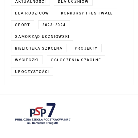
AKTUALNOŚCI
DLA UCZNIÓW
DLA RODZICÓW
KONKURSY I FESTIWALE
SPORT
2023-2024
SAMORZĄD UCZNIOWSKI
BIBLIOTEKA SZKOLNA
PROJEKTY
WYCIECZKI
OGŁOSZENIA SZKOLNE
UROCZYSTOŚCI