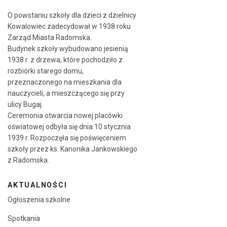
O powstaniu szkoły dla dzieci z dzielnicy
Kowalowiec zadecydował w 1938 roku
Zarząd Miasta Radomska.
Budynek szkoły wybudowano jesienią
1938 r. z drzewa, które pochodziło z
rozbiórki starego domu,
przeznaczonego na mieszkania dla
nauczycieli, a mieszczącego się przy
ulicy Bugaj.
Ceremonia otwarcia nowej placówki
oświatowej odbyła się dnia 10 stycznia
1939 r. Rozpoczęła się poświęceniem
szkoły przez ks. Kanonika Jankowskiego
z Radomska.
AKTUALNOŚCI
Ogłoszenia szkolne
Spotkania