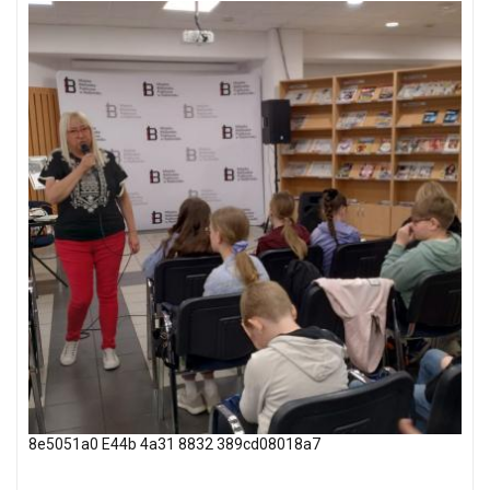
8e5051a0 E44b 4a31 8832 389cd08018a7