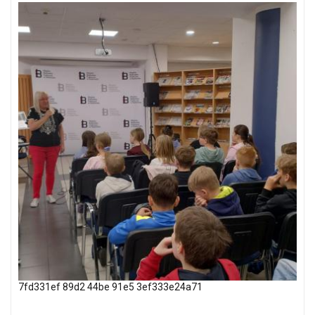
7fd331ef 89d2 44be 91e5 3ef333e24a71