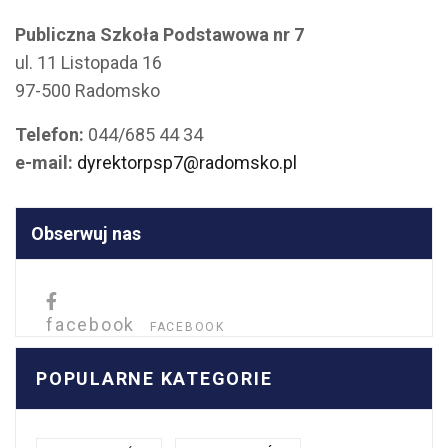
Publiczna Szkoła Podstawowa nr 7
ul. 11 Listopada 16
97-500 Radomsko
Telefon:
044/685 44 34
e-mail:
dyrektorpsp7@radomsko.pl
Obserwuj nas
facebook
FACEBOOK
POPULARNE KATEGORIE