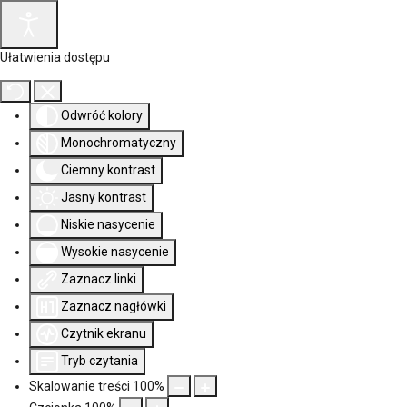
Ułatwienia dostępu
Odwróć kolory
Monochromatyczny
Ciemny kontrast
Jasny kontrast
Niskie nasycenie
Wysokie nasycenie
Zaznacz linki
Zaznacz nagłówki
Czytnik ekranu
Tryb czytania
Skalowanie treści
100
%