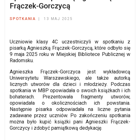
Frączek-Gorczycą
SPOTKANIA
13 MAJ 2025
Uczniowie klasy 4C uczestniczyli w spotkaniu z
pisarką Agnieszką Frączek-Gorczycą, które odbyło się
9 maja 2025 roku w Miejskiej Bibliotece Publicznej w
Radomsku.
Agnieszka Frączek-Gorczyca jest wykładowcą
Uniwersytetu Warszawskiego, ale także autorką
licznych utworów dla dzieci i młodzieży. Podczas
spotkania w MBP opowiadała o swoich książkach i ich
bohaterach. Prezentowała fragmenty utworów,
opowiadała o okolicznościach ich powstania.
Następnie pisarka odpowiadała na liczne pytania
zadawane przez uczniów. Po zakończeniu spotkania
można było kupić książki pani Agnieszki Frączek-
Gorczycy i zdobyć pamiątkową dedykację.