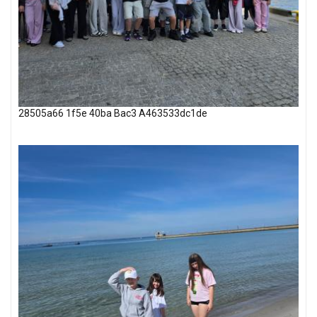
28505a66 1f5e 40ba Bac3 A463533dc1de