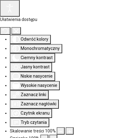
Ułatwienia dostępu
Odwróć kolory
Monochromatyczny
Ciemny kontrast
Jasny kontrast
Niskie nasycenie
Wysokie nasycenie
Zaznacz linki
Zaznacz nagłówki
Czytnik ekranu
Tryb czytania
Skalowanie treści
100
%