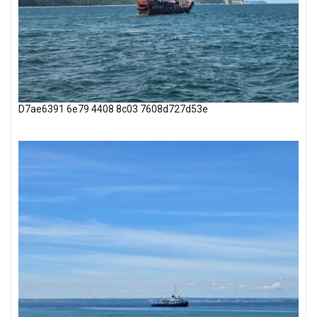
D7ae6391 6e79 4408 8c03 7608d727d53e