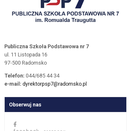
Publiczna Szkoła Podstawowa nr 7
ul. 11 Listopada 16
97-500 Radomsko
Telefon:
044/685 44 34
e-mail:
dyrektorpsp7@radomsko.pl
Obserwuj nas