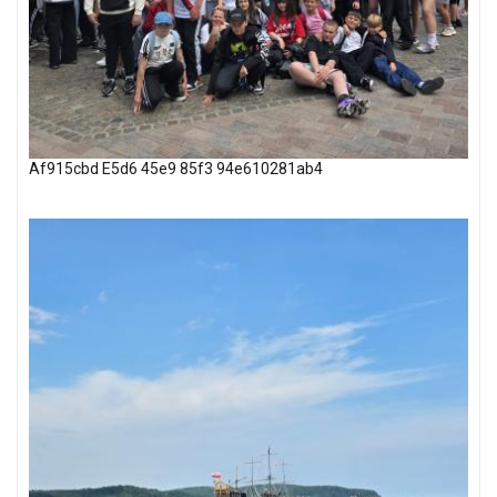
Af915cbd E5d6 45e9 85f3 94e610281ab4