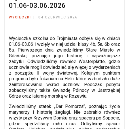
01.06-03.06.2026
WYCIECZKI
04 CZERWIEC 2026
Wycieczka szkolna do Trójmiasta odbyła się w dniach
01.06-03.06 i wzięły w niej udział klasy 4b, 5a, 6b oraz
8a. Pierwszego dnia zwiedziliśmy Stare Miasto w
Gdańsku, poznając jego historię i najważniejsze
zabytki. Odwiedziliśmy również Westerplatte, gdzie
uczniowie mogli dowiedzieć się więcej o wydarzeniach
z początku II wojny światowej. Kolejnym punktem
programu było fokarium na Helu, które wzbudziło duże
zainteresowanie wśród uczniów. Podczas pobytu
zobaczyliśmy także Gwiazdę Północy w Jastrzębiej
Górze oraz latarnię morską w Rozewiu.
Zwiedziliśmy statek „Dar Pomorza”, poznając życie
marynarzy i historię żeglugi. Nie zabrakło również
wizyty przy Krzywym Domku oraz spaceru po Sopocie,
gdzie spędziliśmy miło czas. Odbyliśmy spacer