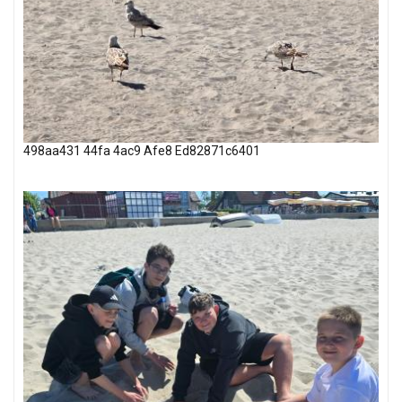
498aa431 44fa 4ac9 Afe8 Ed82871c6401