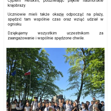
Cyplem Helskim, podziwiając piękne nadmorskie
krajobrazy.
Uczniowie mieli także okazję odpocząć na plaży,
spędzić tam wspólnie czas oraz wziąć udział w
ognisku.
Dziękujemy wszystkim uczestnikom za
zaangażowanie i wspólnie spędzone chwile.