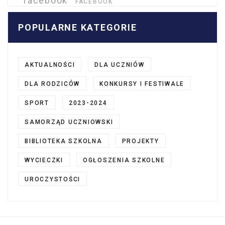
facebook
FACEBOOK
POPULARNE KATEGORIE
AKTUALNOŚCI
DLA UCZNIÓW
DLA RODZICÓW
KONKURSY I FESTIWALE
SPORT
2023-2024
SAMORZĄD UCZNIOWSKI
BIBLIOTEKA SZKOLNA
PROJEKTY
WYCIECZKI
OGŁOSZENIA SZKOLNE
UROCZYSTOŚCI