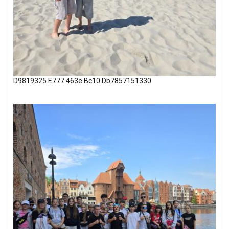
D9819325 E777 463e Bc10 Db7857151330