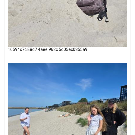
16594c7c E8d7 4aee 962c 5d05ec0855a9