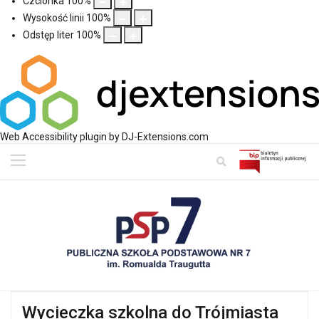
Czcionka
100
%
Wysokość linii
100
%
Odstęp liter
100
%
Web Accessibility plugin
by DJ-Extensions.com
Wycieczka szkolna do Trójmiasta