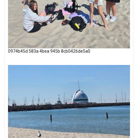
0974b45d 583a 4bea 945b 8cb0426de5a0