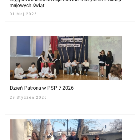
majowych świąt
01 Maj 2026
Dzień Patrona w PSP 7 2026
29 Styczeń 2026