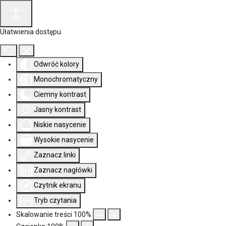
Ułatwienia dostępu
Odwróć kolory
Monochromatyczny
Ciemny kontrast
Jasny kontrast
Niskie nasycenie
Wysokie nasycenie
Zaznacz linki
Zaznacz nagłówki
Czytnik ekranu
Tryb czytania
Skalowanie treści
100
%