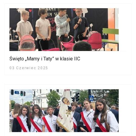
Święto „Mamy i Taty” w klasie IIC
03 Czerwiec 2025