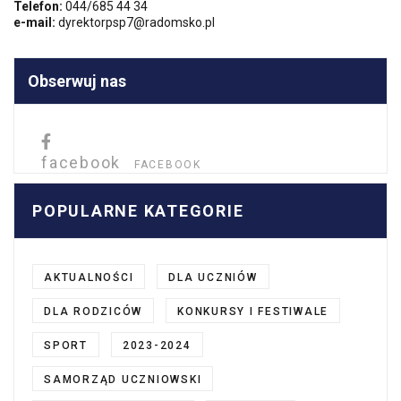
Telefon:
044/685 44 34
e-mail:
dyrektorpsp7@radomsko.pl
Obserwuj nas
facebook
FACEBOOK
POPULARNE KATEGORIE
AKTUALNOŚCI
DLA UCZNIÓW
DLA RODZICÓW
KONKURSY I FESTIWALE
SPORT
2023-2024
SAMORZĄD UCZNIOWSKI