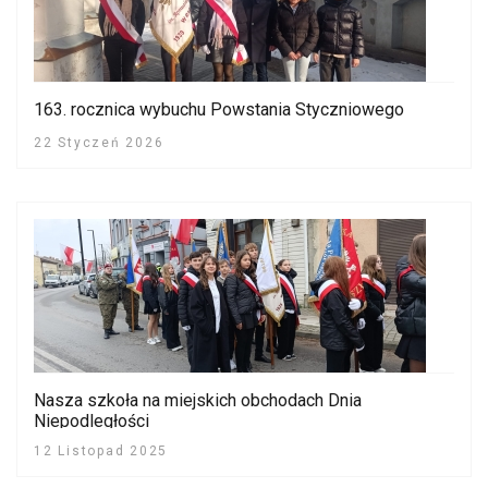
163. rocznica wybuchu Powstania Styczniowego
22 Styczeń 2026
Nasza szkoła na miejskich obchodach Dnia
Niepodległości
12 Listopad 2025