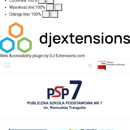
Czcionka
100
%
Wysokość linii
100
%
Odstęp liter
100
%
Web Accessibility plugin
by DJ-Extensions.com