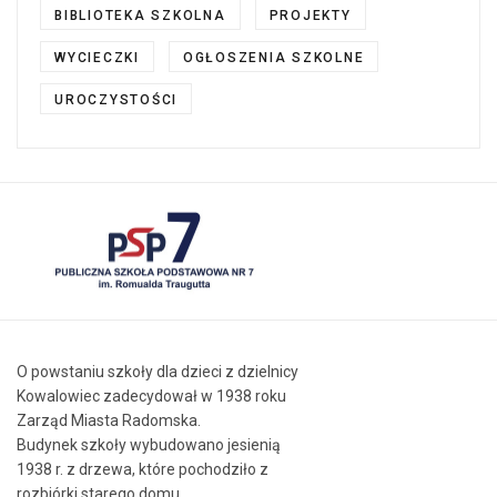
BIBLIOTEKA SZKOLNA
PROJEKTY
WYCIECZKI
OGŁOSZENIA SZKOLNE
UROCZYSTOŚCI
O powstaniu szkoły dla dzieci z dzielnicy
Kowalowiec zadecydował w 1938 roku
Zarząd Miasta Radomska.
Budynek szkoły wybudowano jesienią
1938 r. z drzewa, które pochodziło z
rozbiórki starego domu,