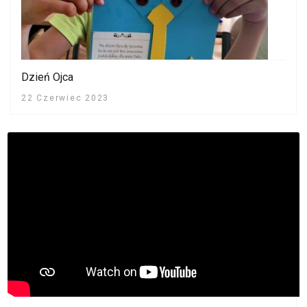
Dzień Ojca
22 Czerwiec 2023