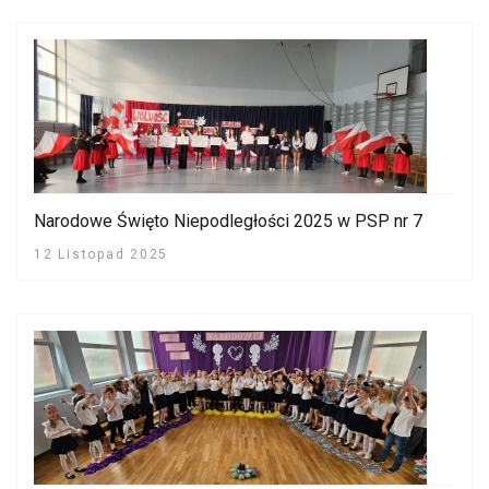
Narodowe Święto Niepodległości 2025 w PSP nr 7
12 Listopad 2025