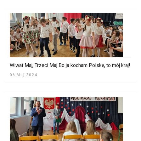
Wiwat Maj, Trzeci Maj Bo ja kocham Polskę, to mój kraj!
06 Maj 2024