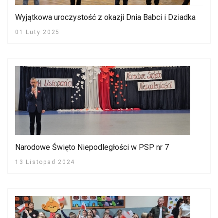
Wyjątkowa uroczystość z okazji Dnia Babci i Dziadka
01 Luty 2025
Narodowe Święto Niepodległości w PSP nr 7
13 Listopad 2024