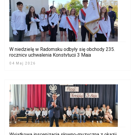
W niedzielę w Radomsku odbyły się obchody 235.
rocznicy uchwalenia Konstytucji 3 Maja
04 Maj 2026
Wyjątkowa inscenizacja słowno-muzyczna z okazji