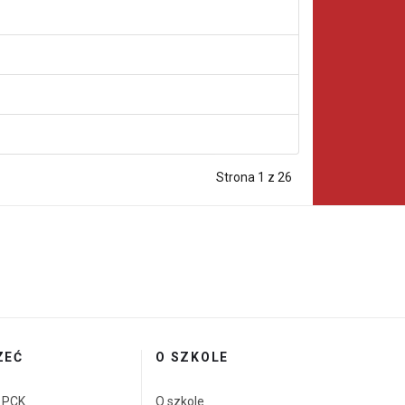
Strona 1 z 26
ZEĆ
O SZKOLE
a PCK
O szkole