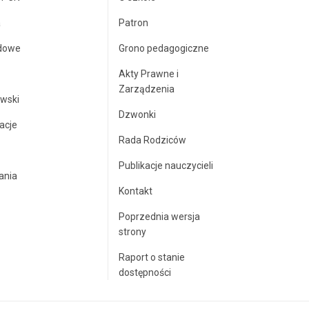
a
Patron
dowe
Grono pedagogiczne
Akty Prawne i
Zarządzenia
wski
Dzwonki
acje
Rada Rodziców
Publikacje nauczycieli
ania
Kontakt
Poprzednia wersja
strony
Raport o stanie
dostępności