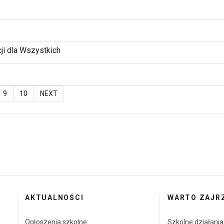
ji dla Wszystkich
9
10
NEXT
AKTUALNOŚCI
WARTO ZAJR
Ogłoszenia szkolne
Szkolne działani