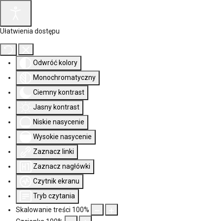
Ułatwienia dostępu
Odwróć kolory
Monochromatyczny
Ciemny kontrast
Jasny kontrast
Niskie nasycenie
Wysokie nasycenie
Zaznacz linki
Zaznacz nagłówki
Czytnik ekranu
Tryb czytania
Skalowanie treści
100
%