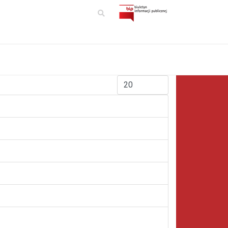
Pokaż #