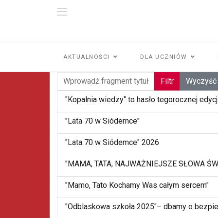
AKTUALNOŚCI
DLA UCZNIÓW
Wprowadź fragment tytułu
Filtr
Wyczyść
"Kopalnia wiedzy" to hasło tegorocznej edycj
"Lata 70 w Siódemce"
"Lata 70 w Siódemce" 2026
"MAMA, TATA, NAJWAŻNIEJSZE SŁOWA ŚW
"Mamo, Tato Kochamy Was całym sercem"
"Odblaskowa szkoła 2025"– dbamy o bezpi