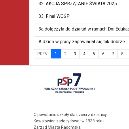
32. AKCJA SPRZĄTANIE ŚWIATA 2025
33. Finał WOŚP
3a dołączyła do działań w ramach Dni Edukac
A dzień w pracy zapowiadał się tak dobrze..
PREV
1
2
3
4
5
6
7
8
O powstaniu szkoły dla dzieci z dzielnicy
Kowalowiec zadecydował w 1938 roku
Zarząd Miasta Radomska.