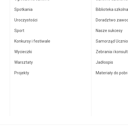
Spotkania
Biblioteka szkoln
Uroczystości
Doradztwo zawo
Sport
Nasze sukcesy
Konkursy i festiwale
Samorząd Ucznio
Wycieczki
Zebrania i konsult
Warsztaty
Jadłospis
Projekty
Materiały do pobr