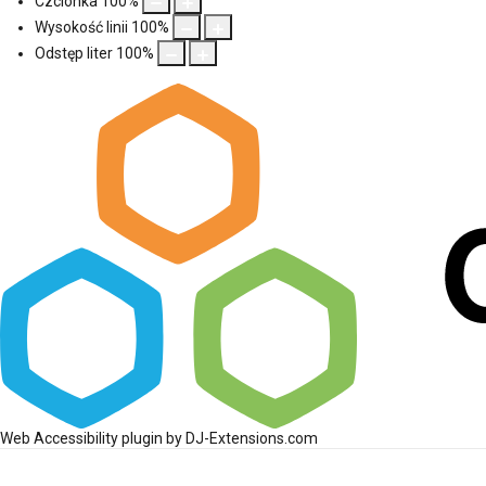
Czcionka
100
%
Wysokość linii
100
%
Odstęp liter
100
%
Web Accessibility plugin
by DJ-Extensions.com