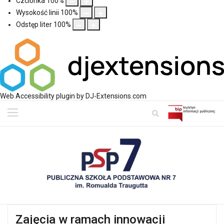
Czcionka
100
%
Wysokość linii
100
%
Odstęp liter
100
%
Web Accessibility plugin
by DJ-Extensions.com
Zajęcia w ramach innowacji