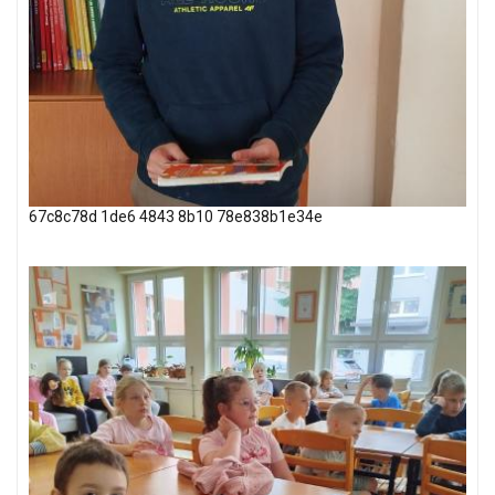
67c8c78d 1de6 4843 8b10 78e838b1e34e