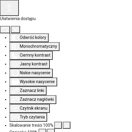
Ułatwienia dostępu
Odwróć kolory
Monochromatyczny
Ciemny kontrast
Jasny kontrast
Niskie nasycenie
Wysokie nasycenie
Zaznacz linki
Zaznacz nagłówki
Czytnik ekranu
Tryb czytania
Skalowanie treści
100
%