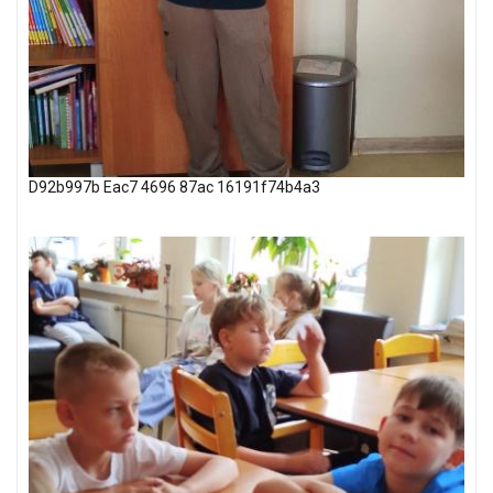
D92b997b Eac7 4696 87ac 16191f74b4a3