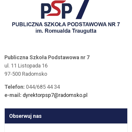
Publiczna Szkoła Podstawowa nr 7
ul. 11 Listopada 16
97-500 Radomsko
Telefon:
044/685 44 34
e-mail:
dyrektorpsp7@radomsko.pl
Obserwuj nas