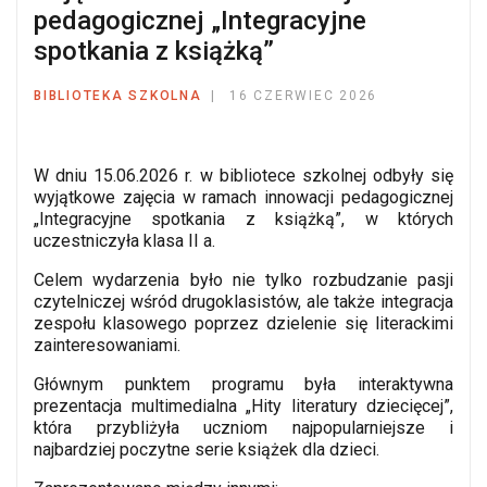
pedagogicznej „Integracyjne
spotkania z książką”
BIBLIOTEKA SZKOLNA
16 CZERWIEC 2026
W dniu 15.06.2026 r. w bibliotece szkolnej odbyły się
wyjątkowe zajęcia w ramach innowacji pedagogicznej
„Integracyjne spotkania z książką”, w których
uczestniczyła klasa II a.
Celem wydarzenia było nie tylko rozbudzanie pasji
czytelniczej wśród drugoklasistów, ale także integracja
zespołu klasowego poprzez dzielenie się literackimi
zainteresowaniami.
Głównym punktem programu była interaktywna
prezentacja multimedialna „Hity literatury dziecięcej”,
która przybliżyła uczniom najpopularniejsze i
najbardziej poczytne serie książek dla dzieci.