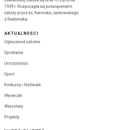
oświatowej odbyła się dnia 10 stycznia
1939 r. Rozpoczęła się poświęceniem
szkoły przez ks. Kanonika Jankowskiego
z Radomska.
AKTUALNOŚCI
Ogłoszenia szkolne
Spotkania
Uroczystości
Sport
Konkursy i festiwale
Wycieczki
Warsztaty
Projekty