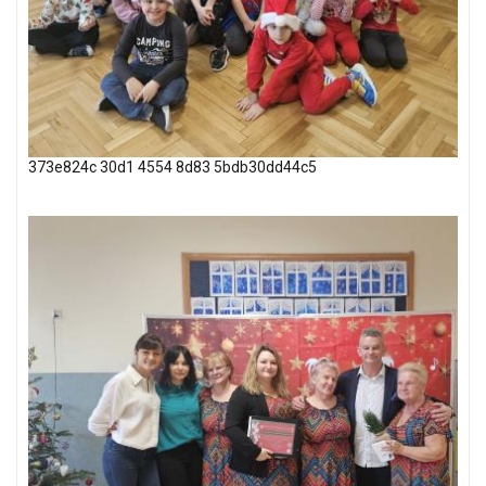
373e824c 30d1 4554 8d83 5bdb30dd44c5