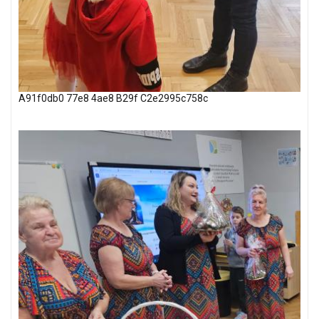
A91f0db0 77e8 4ae8 B29f C2e2995c758c