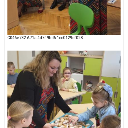
C046e782 A71a 4d7f 9bd6 1cc0129cf028