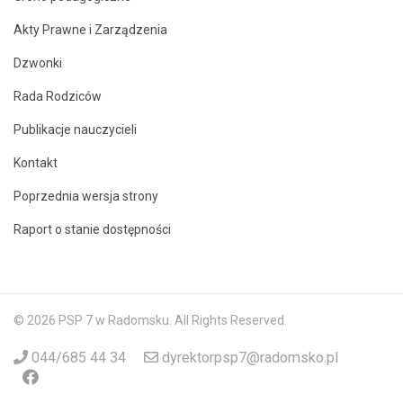
Akty Prawne i Zarządzenia
Dzwonki
Rada Rodziców
Publikacje nauczycieli
Kontakt
Poprzednia wersja strony
Raport o stanie dostępności
© 2026 PSP 7 w Radomsku. All Rights Reserved.
044/685 44 34
dyrektorpsp7@radomsko.pl