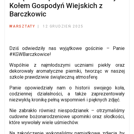
Kołem Gospodyń Wiejskich z
Barczkowic
WARSZTATY
12 GRUDZIEŃ 2025
Dziś odwiedziły nas wyjątkowe gościnie – Panie
#KGWBarczkowice
!
Wspólnie z najmłodszymi uczniami piekły oraz
dekorowały aromatyczne pierniki, tworząc w naszej
szkole prawdziwie świąteczną atmosferę.
Panie opowiedziały nam o historii swojego koła,
codziennej działalności, a także zaprezentowały
niezwykłą kronikę pełną wspomnień i pięknych zdjęć.
Nie zabrakło również niespodzianek – otrzymaliśmy
cudowne bożonarodzeniowe upominki oraz słodkości,
które wywołały wiele uśmiechów.
Na zakończenie wykonaliśmy pamiątkowe zdjęcia, by