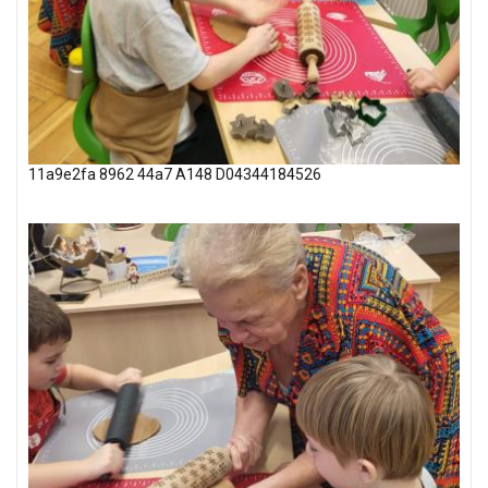
11a9e2fa 8962 44a7 A148 D04344184526