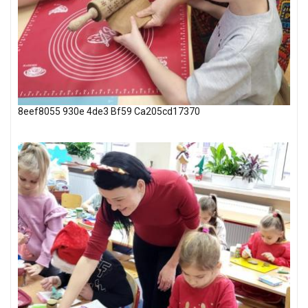
8eef8055 930e 4de3 Bf59 Ca205cd17370