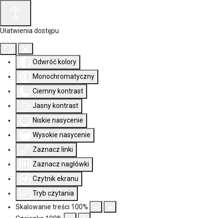
Ułatwienia dostępu
Odwróć kolory
Monochromatyczny
Ciemny kontrast
Jasny kontrast
Niskie nasycenie
Wysokie nasycenie
Zaznacz linki
Zaznacz nagłówki
Czytnik ekranu
Tryb czytania
Skalowanie treści
100
%