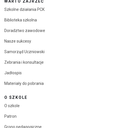
WARTO ZAJRZEĆ
Szkolne działania PCK
Biblioteka szkolna
Doradztwo zawodowe
Nasze sukcesy
Samorząd Uczniowski
Zebrania i konsultacje
Jadłospis
Materiały do pobrania
O SZKOLE
O szkole
Patron
Grono pedagogiczne