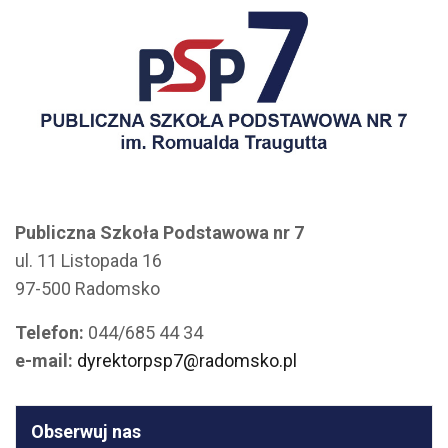
Publiczna Szkoła Podstawowa nr 7
ul. 11 Listopada 16
97-500 Radomsko
Telefon:
044/685 44 34
e-mail:
dyrektorpsp7@radomsko.pl
Obserwuj nas