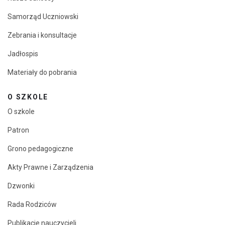
Samorząd Uczniowski
Zebrania i konsultacje
Jadłospis
Materiały do pobrania
O SZKOLE
O szkole
Patron
Grono pedagogiczne
Akty Prawne i Zarządzenia
Dzwonki
Rada Rodziców
Publikacje nauczycieli