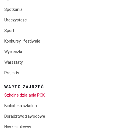
Spotkania
Uroczystości
Sport
Konkursy i festiwale
Wycieczki
Warsztaty
Projekty
WARTO ZAJRZEĆ
Szkolne działania PCK
Biblioteka szkolna
Doradztwo zawodowe
Nasze sukcesy