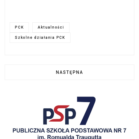
PCK
Aktualności
Szkolne działania PCK
NASTĘPNA STRONA: PREZENTAC
NASTĘPNA