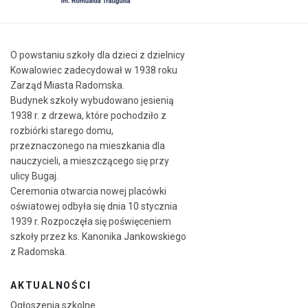
O powstaniu szkoły dla dzieci z dzielnicy
Kowalowiec zadecydował w 1938 roku
Zarząd Miasta Radomska.
Budynek szkoły wybudowano jesienią
1938 r. z drzewa, które pochodziło z
rozbiórki starego domu,
przeznaczonego na mieszkania dla
nauczycieli, a mieszczącego się przy
ulicy Bugaj.
Ceremonia otwarcia nowej placówki
oświatowej odbyła się dnia 10 stycznia
1939 r. Rozpoczęła się poświęceniem
szkoły przez ks. Kanonika Jankowskiego
z Radomska.
AKTUALNOŚCI
Ogłoszenia szkolne