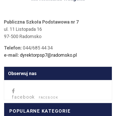
Publiczna Szkoła Podstawowa nr 7
ul. 11 Listopada 16
97-500 Radomsko
Telefon:
044/685 44 34
e-mail:
dyrektorpsp7@radomsko.pl
Obserwuj nas
facebook
FACEBOOK
POPULARNE KATEGORIE