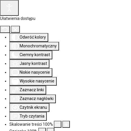
Ułatwienia dostępu
Odwróć kolory
Monochromatyczny
Ciemny kontrast
Jasny kontrast
Niskie nasycenie
Wysokie nasycenie
Zaznacz linki
Zaznacz nagłówki
Czytnik ekranu
Tryb czytania
Skalowanie treści
100
%