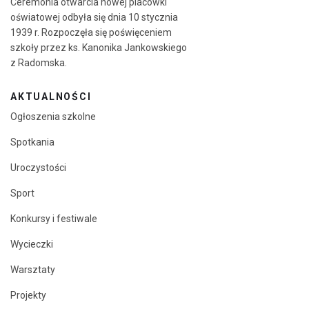
Ceremonia otwarcia nowej placówki
oświatowej odbyła się dnia 10 stycznia
1939 r. Rozpoczęła się poświęceniem
szkoły przez ks. Kanonika Jankowskiego
z Radomska.
AKTUALNOŚCI
Ogłoszenia szkolne
Spotkania
Uroczystości
Sport
Konkursy i festiwale
Wycieczki
Warsztaty
Projekty