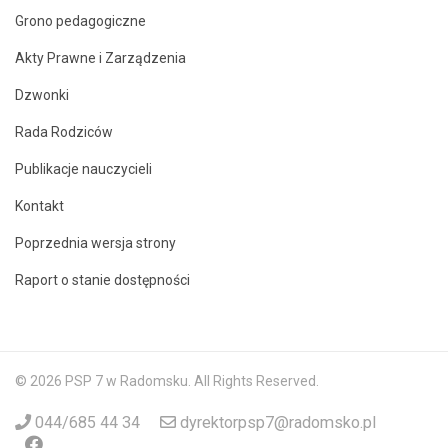
Grono pedagogiczne
Akty Prawne i Zarządzenia
Dzwonki
Rada Rodziców
Publikacje nauczycieli
Kontakt
Poprzednia wersja strony
Raport o stanie dostępności
© 2026 PSP 7 w Radomsku. All Rights Reserved.
044/685 44 34
dyrektorpsp7@radomsko.pl