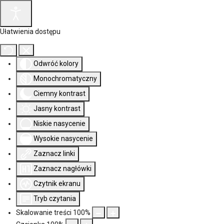
Ułatwienia dostępu
Odwróć kolory
Monochromatyczny
Ciemny kontrast
Jasny kontrast
Niskie nasycenie
Wysokie nasycenie
Zaznacz linki
Zaznacz nagłówki
Czytnik ekranu
Tryb czytania
Skalowanie treści
100
%