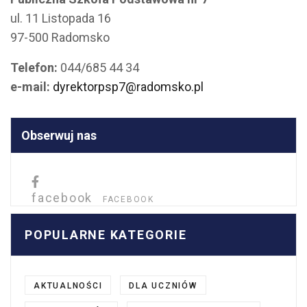
ul. 11 Listopada 16
97-500 Radomsko
Telefon:
044/685 44 34
e-mail:
dyrektorpsp7@radomsko.pl
Obserwuj nas
facebook
FACEBOOK
POPULARNE KATEGORIE
AKTUALNOŚCI
DLA UCZNIÓW