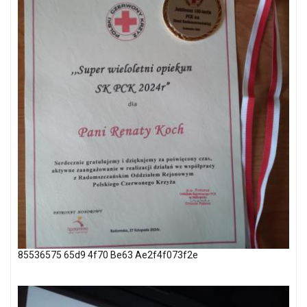
85536575 65d9 4f70 Be63 Ae2f4f073f2e