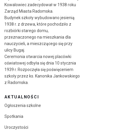
Kowalowiec zadecydował w 1938 roku
Zarząd Miasta Radomska.
Budynek szkoły wybudowano jesienią
1938 r. z drzewa, które pochodziło z
rozbiórki starego domu,
przeznaczonego na mieszkania dla
nauczycieli, a mieszczącego się przy
ulicy Bugaj.
Ceremonia otwarcia nowej placówki
oświatowej odbyła się dnia 10 stycznia
1939 r. Rozpoczęła się poświęceniem
szkoły przez ks. Kanonika Jankowskiego
z Radomska.
AKTUALNOŚCI
Ogłoszenia szkolne
Spotkania
Uroczystości