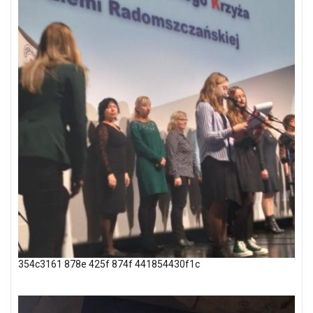
354c3161 878e 425f 874f 441854430f1c