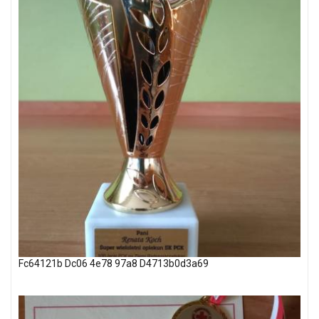
Fc64121b Dc06 4e78 97a8 D4713b0d3a69