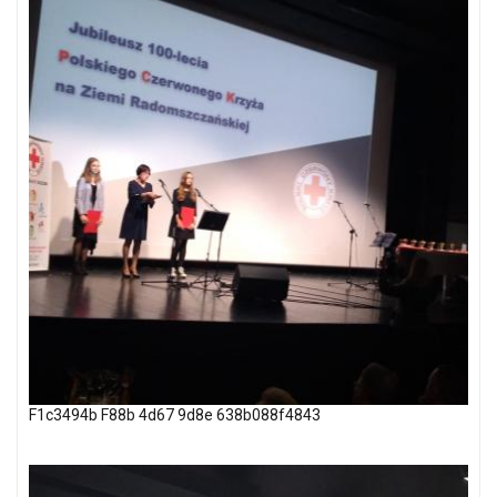
F1c3494b F88b 4d67 9d8e 638b088f4843