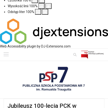
Czcionka
100
%
Wysokość linii
100
%
Odstęp liter
100
%
Web Accessibility plugin
by DJ-Extensions.com
Jubileusz 100-lecia PCK w