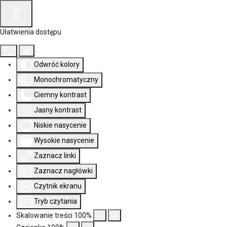
Ułatwienia dostępu
Odwróć kolory
Monochromatyczny
Ciemny kontrast
Jasny kontrast
Niskie nasycenie
Wysokie nasycenie
Zaznacz linki
Zaznacz nagłówki
Czytnik ekranu
Tryb czytania
Skalowanie treści
100
%