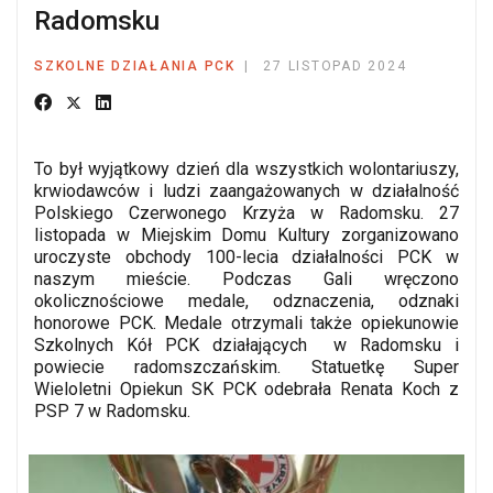
Radomsku
SZKOLNE DZIAŁANIA PCK
27 LISTOPAD 2024
To był wyjątkowy dzień dla wszystkich wolontariuszy,
krwiodawców i ludzi zaangażowanych w działalność
Polskiego Czerwonego Krzyża w Radomsku. 27
listopada w Miejskim Domu Kultury zorganizowano
uroczyste obchody 100-lecia działalności PCK w
naszym mieście. Podczas Gali wręczono
okolicznościowe medale, odznaczenia, odznaki
honorowe PCK. Medale otrzymali także opiekunowie
Szkolnych Kół PCK działających w Radomsku i
powiecie radomszczańskim. Statuetkę Super
Wieloletni Opiekun SK PCK odebrała Renata Koch z
PSP 7 w Radomsku.