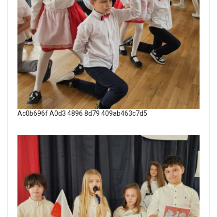
Ac0b696f A0d3 4896 8d79 409ab463c7d5