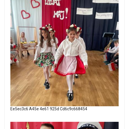
Ee5ec3c6 A45e 4e61 925d Cd6c9c668454