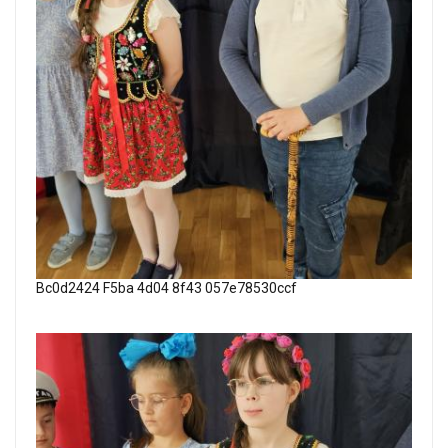
Bc0d2424 F5ba 4d04 8f43 057e78530ccf