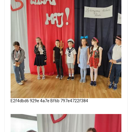
E2f4dbd6 929e 4a7e Bf6b 797e4722f384