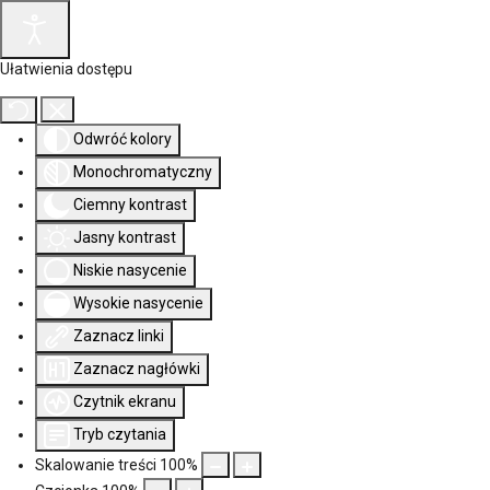
Ułatwienia dostępu
Odwróć kolory
Monochromatyczny
Ciemny kontrast
Jasny kontrast
Niskie nasycenie
Wysokie nasycenie
Zaznacz linki
Zaznacz nagłówki
Czytnik ekranu
Tryb czytania
Skalowanie treści
100
%