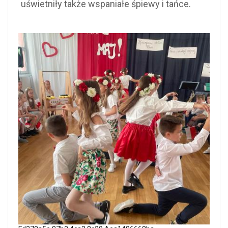
uświetniły także wspaniałe śpiewy i tańce.