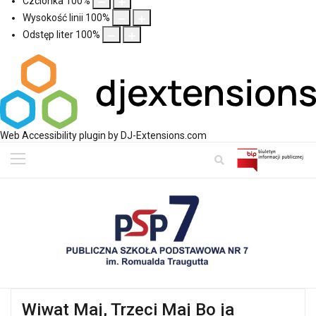
Czcionka
100
%
Wysokość linii
100
%
Odstęp liter
100
%
Web Accessibility plugin
by DJ-Extensions.com
Wiwat Maj, Trzeci Maj Bo ja