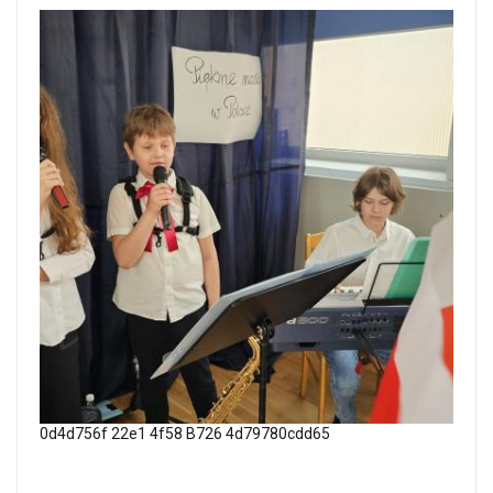
0d4d756f 22e1 4f58 B726 4d79780cdd65