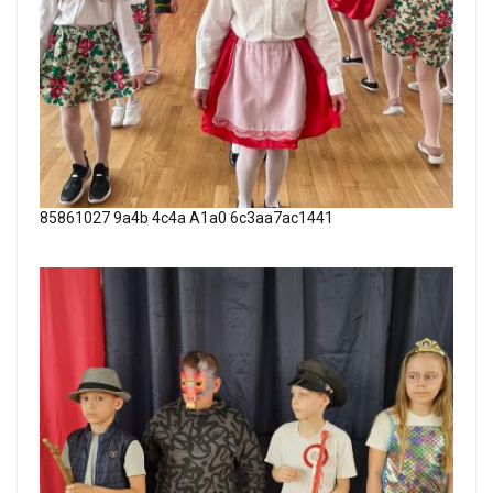
85861027 9a4b 4c4a A1a0 6c3aa7ac1441