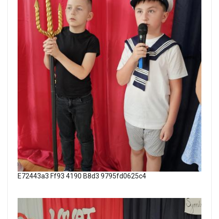
E72443a3 Ff93 4190 B8d3 9795fd0625c4