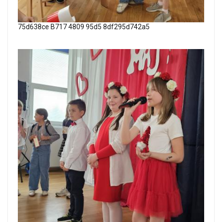
75d638ce B717 4809 95d5 8df295d742a5