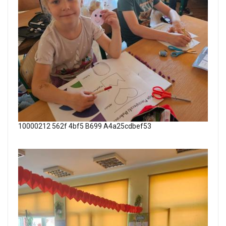
10000212 562f 4bf5 B699 A4a25cdbef53