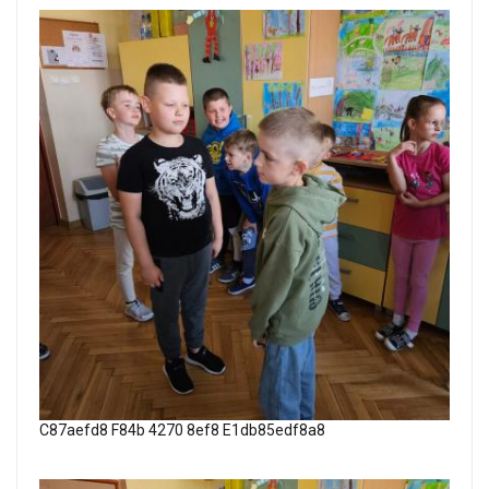
C87aefd8 F84b 4270 8ef8 E1db85edf8a8