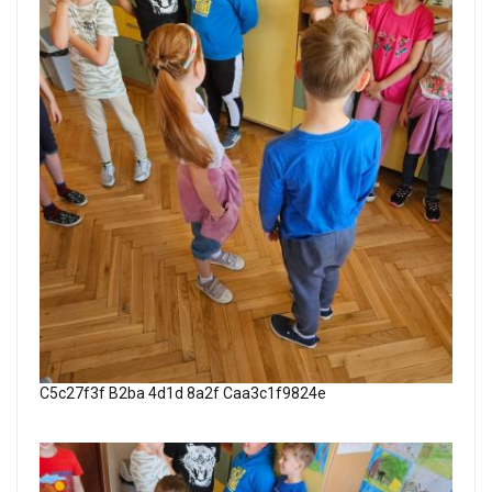
C5c27f3f B2ba 4d1d 8a2f Caa3c1f9824e