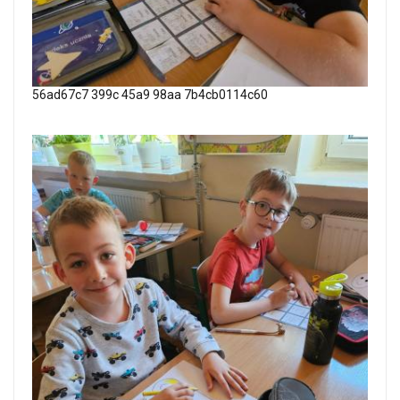
56ad67c7 399c 45a9 98aa 7b4cb0114c60