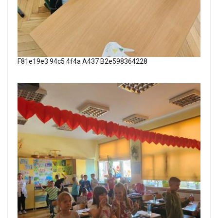
F81e19e3 94c5 4f4a A437 B2e598364228