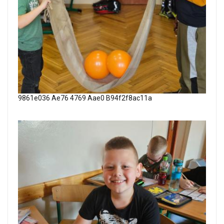
9861e036 Ae76 4769 Aae0 B94f2f8ac11a