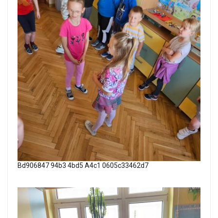
Bd906847 94b3 4bd5 A4c1 0605c33462d7