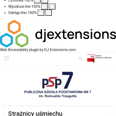
Czcionka
100
%
Wysokość linii
100
%
Odstęp liter
100
%
Web Accessibility plugin
by DJ-Extensions.com
Strażnicy uśmiechu