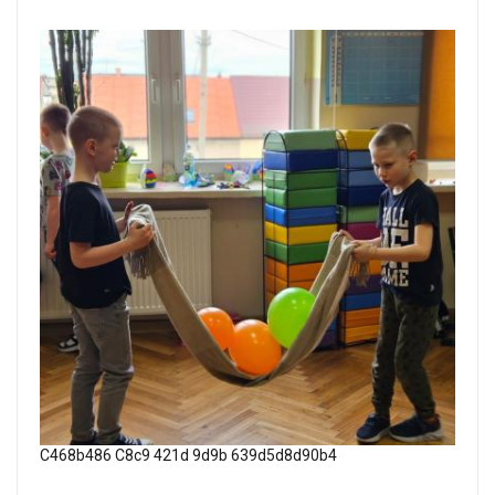
C468b486 C8c9 421d 9d9b 639d5d8d90b4