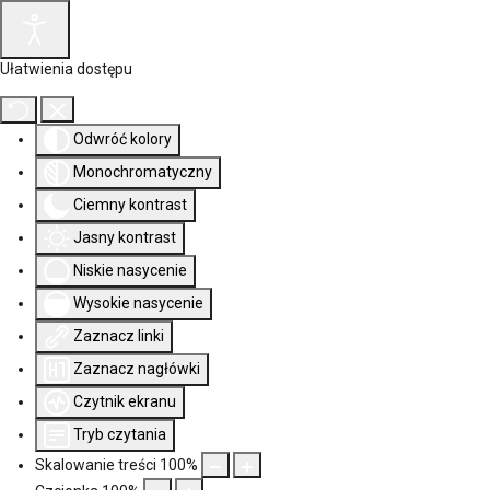
Ułatwienia dostępu
Odwróć kolory
Monochromatyczny
Ciemny kontrast
Jasny kontrast
Niskie nasycenie
Wysokie nasycenie
Zaznacz linki
Zaznacz nagłówki
Czytnik ekranu
Tryb czytania
Skalowanie treści
100
%