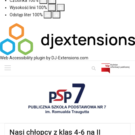
Czcionka
100
%
Wysokość linii
100
%
Odstęp liter
100
%
Web Accessibility plugin
by DJ-Extensions.com
Nasi chłopcy z klas 4-6 na II