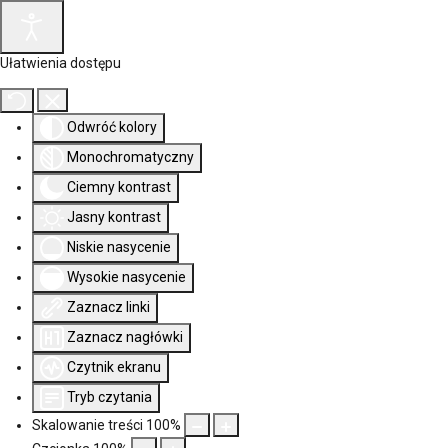
Ułatwienia dostępu
Odwróć kolory
Monochromatyczny
Ciemny kontrast
Jasny kontrast
Niskie nasycenie
Wysokie nasycenie
Zaznacz linki
Zaznacz nagłówki
Czytnik ekranu
Tryb czytania
Skalowanie treści
100
%