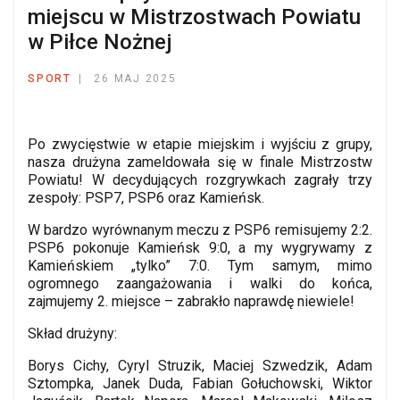
miejscu w Mistrzostwach Powiatu
w Piłce Nożnej
SPORT
26 MAJ 2025
Po zwycięstwie w etapie miejskim i wyjściu z grupy,
nasza drużyna zameldowała się w finale Mistrzostw
Powiatu! W decydujących rozgrywkach zagrały trzy
zespoły: PSP7, PSP6 oraz Kamieńsk.
W bardzo wyrównanym meczu z PSP6 remisujemy 2:2.
PSP6 pokonuje Kamieńsk 9:0, a my wygrywamy z
Kamieńskiem „tylko” 7:0. Tym samym, mimo
ogromnego zaangażowania i walki do końca,
zajmujemy 2. miejsce – zabrakło naprawdę niewiele!
Skład drużyny:
Borys Cichy, Cyryl Struzik, Maciej Szwedzik, Adam
Sztompka, Janek Duda, Fabian Gołuchowski, Wiktor