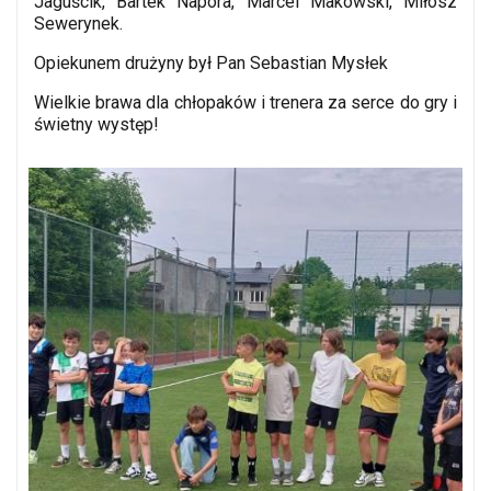
Jaguścik, Bartek Napora, Marcel Makowski, Miłosz
Sewerynek.
Opiekunem drużyny był Pan Sebastian Mysłek
Wielkie brawa dla chłopaków i trenera za serce do gry i
świetny występ!