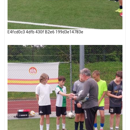
E4fcd0c3 4dfb 430f B2e6 199d3e14783e