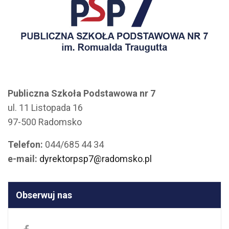
Publiczna Szkoła Podstawowa nr 7
ul. 11 Listopada 16
97-500 Radomsko
Telefon:
044/685 44 34
e-mail:
dyrektorpsp7@radomsko.pl
Obserwuj nas