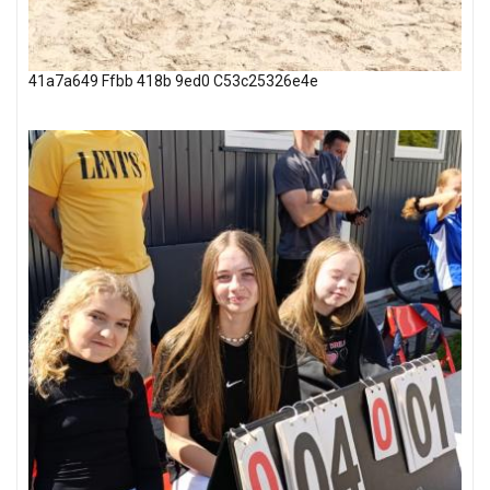
41a7a649 Ffbb 418b 9ed0 C53c25326e4e