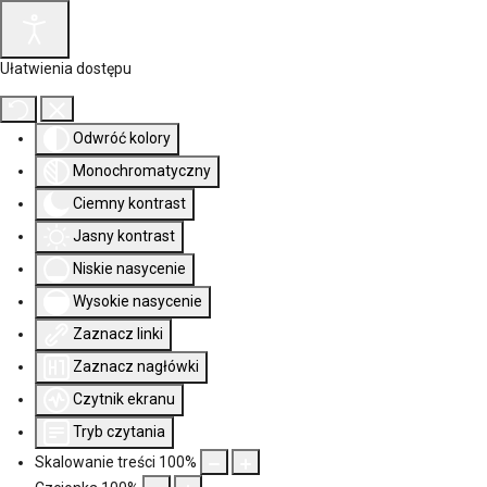
Ułatwienia dostępu
Odwróć kolory
Monochromatyczny
Ciemny kontrast
Jasny kontrast
Niskie nasycenie
Wysokie nasycenie
Zaznacz linki
Zaznacz nagłówki
Czytnik ekranu
Tryb czytania
Skalowanie treści
100
%