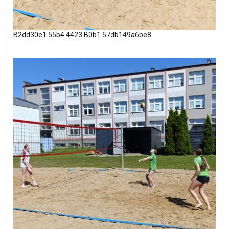
B2dd30e1 55b4 4423 B0b1 57db149a6be8