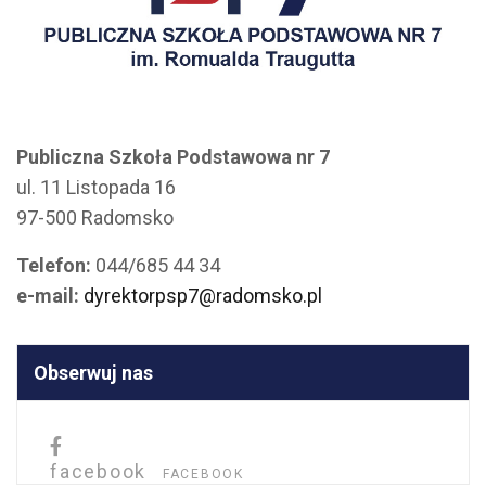
Publiczna Szkoła Podstawowa nr 7
ul. 11 Listopada 16
97-500 Radomsko
Telefon:
044/685 44 34
e-mail:
dyrektorpsp7@radomsko.pl
Obserwuj nas
facebook
FACEBOOK