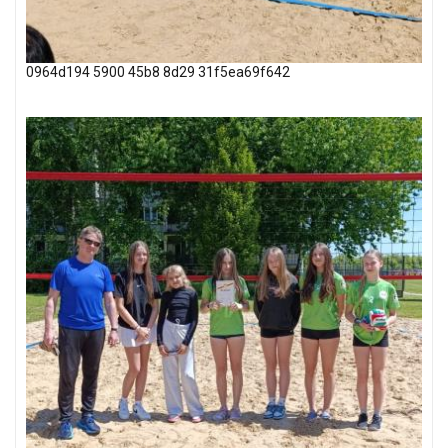
0964d194 5900 45b8 8d29 31f5ea69f642