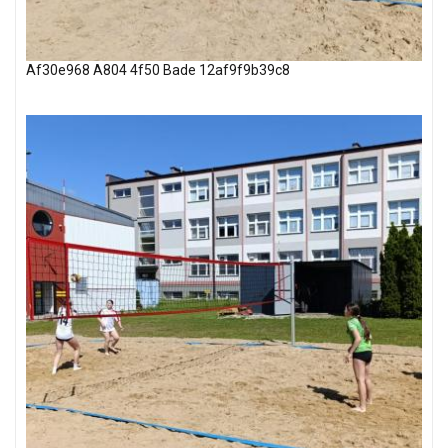
Af30e968 A804 4f50 Bade 12af9f9b39c8