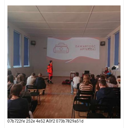
07b722fe 252e 4e52 A0f2 073b7829a51d