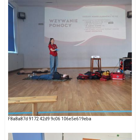
F8a8a87d 9172 42d9 9c06 106e5e619eba