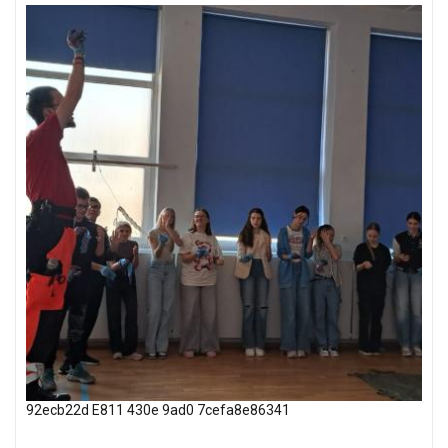
92ecb22d E811 430e 9ad0 7cefa8e86341