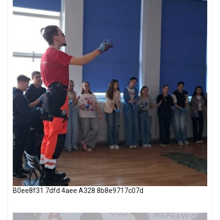
B0ee8f31 7dfd 4aee A328 8b8e9717c07d