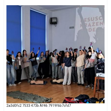
2a3d0fc2 7533 473b Af46 7919f6b7cfd7