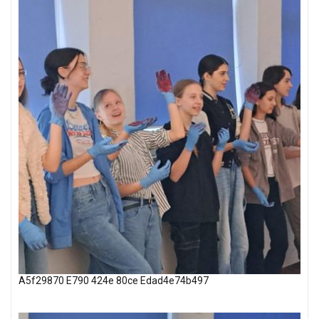
A5f29870 E790 424e 80ce Edad4e74b497