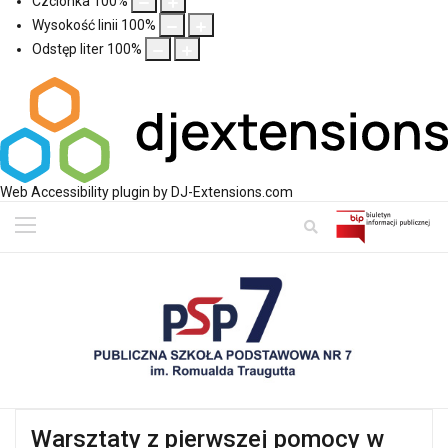
Czcionka
100
%
Wysokość linii
100
%
Odstęp liter
100
%
Web Accessibility plugin
by DJ-Extensions.com
Warsztaty z pierwszej pomocy w