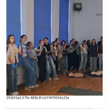
2926f3a5 079c 483b 81c0 F4ff9554c23a