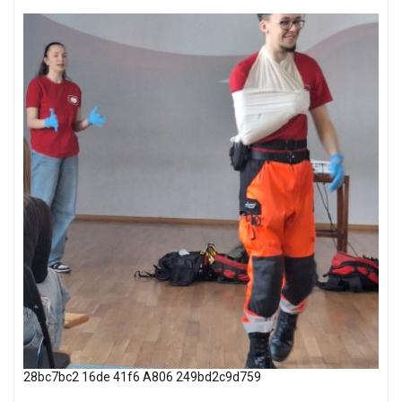
28bc7bc2 16de 41f6 A806 249bd2c9d759