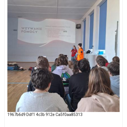
1967b6d9 Ddf1 4c3b 912e Ca5f0aa85313