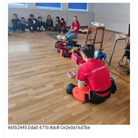
66fb2445 Dda0 471b 8dc8 Ce2e0a16d7be