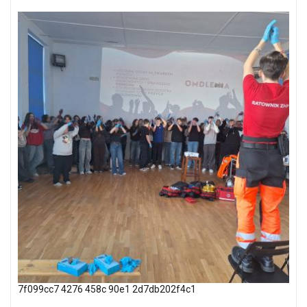
7f099cc7 4276 458c 90e1 2d7db202f4c1