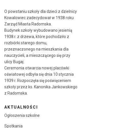
O powstaniu szkoły dla dzieci z dzielnicy
Kowalowiec zadecydował w 1938 roku
Zarząd Miasta Radomska.
Budynek szkoły wybudowano jesienią
1938 r. z drzewa, które pochodziło z
rozbiórki starego domu,
przeznaczonego na mieszkania dla
nauczycieli, a mieszczącego się przy
ulicy Bugaj.
Ceremonia otwarcia nowej placówki
oświatowej odbyła się dnia 10 stycznia
1939 r. Rozpoczęła się poświęceniem
szkoły przez ks. Kanonika Jankowskiego
z Radomska.
AKTUALNOŚCI
Ogłoszenia szkolne
Spotkania