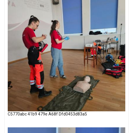
C5770abc 41b9 479e A68f Dfd0453d83a5