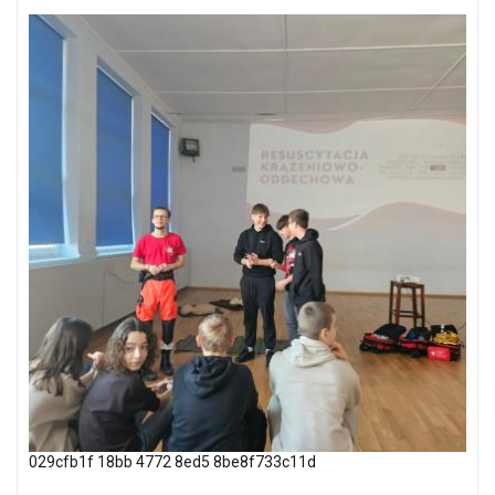
029cfb1f 18bb 4772 8ed5 8be8f733c11d