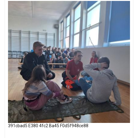
391cbad5 E380 4fc2 Ba45 F0d5f948ce88