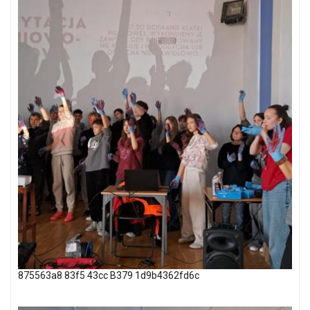
875563a8 83f5 43cc B379 1d9b4362fd6c