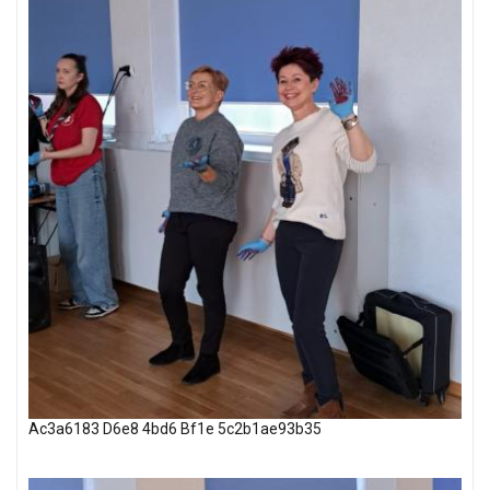
Ac3a6183 D6e8 4bd6 Bf1e 5c2b1ae93b35