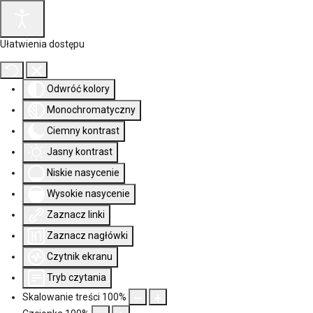
Ułatwienia dostępu
Odwróć kolory
Monochromatyczny
Ciemny kontrast
Jasny kontrast
Niskie nasycenie
Wysokie nasycenie
Zaznacz linki
Zaznacz nagłówki
Czytnik ekranu
Tryb czytania
Skalowanie treści
100
%