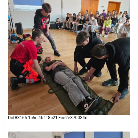
Dcf83165 1c6d 4bff 8c21 Fce2e370034d