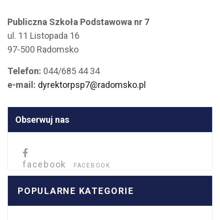
Publiczna Szkoła Podstawowa nr 7
ul. 11 Listopada 16
97-500 Radomsko
Telefon:
044/685 44 34
e-mail:
dyrektorpsp7@radomsko.pl
Obserwuj nas
facebook
FACEBOOK
POPULARNE KATEGORIE