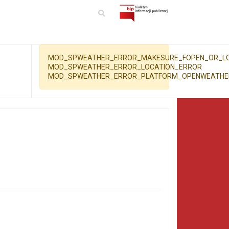
MOD_SPWEATHER_ERROR_MAKESURE_FOPEN_OR_LC
MOD_SPWEATHER_ERROR_LOCATION_ERROR
MOD_SPWEATHER_ERROR_PLATFORM_OPENWEATH