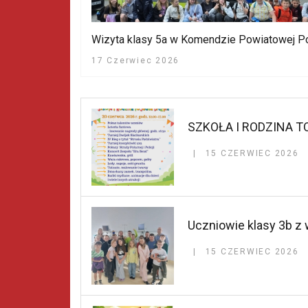
Wizyta klasy 5a w Komendzie Powiatowej Po
17 Czerwiec 2026
SZKOŁA I RODZINA T
15 CZERWIEC 2026
Uczniowie klasy 3b z
15 CZERWIEC 2026