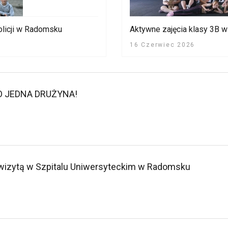
licji w Radomsku
Aktywne zajęcia klasy 3B 
16 Czerwiec 2026
O JEDNA DRUŻYNA!
 wizytą w Szpitalu Uniwersyteckim w Radomsku