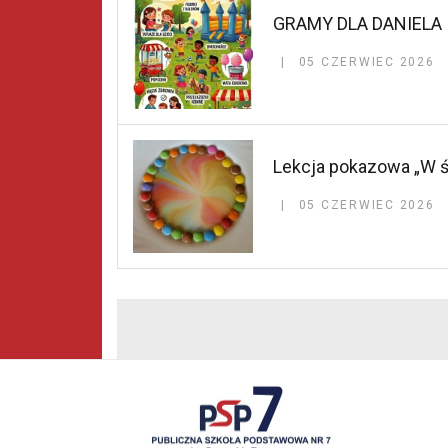
GRAMY DLA DANIELA
05 CZERWIEC 2026
Lekcja pokazowa „W ś
05 CZERWIEC 2026