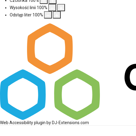
Czcionka
100
%
Wysokość linii
100
%
Odstęp liter
100
%
Web Accessibility plugin
by DJ-Extensions.com