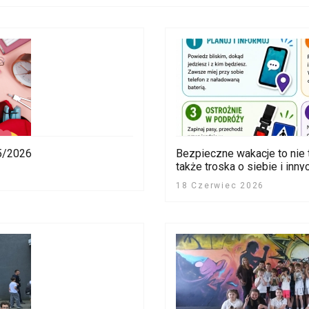
5/2026
Bezpieczne wakacje to nie
także troska o siebie i inny
18 Czerwiec 2026