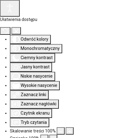
Ułatwienia dostępu
Odwróć kolory
Monochromatyczny
Ciemny kontrast
Jasny kontrast
Niskie nasycenie
Wysokie nasycenie
Zaznacz linki
Zaznacz nagłówki
Czytnik ekranu
Tryb czytania
Skalowanie treści
100
%