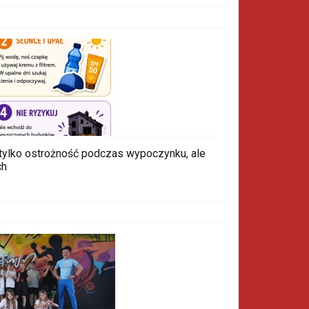
 tylko ostrożność podczas wypoczynku, ale
ch