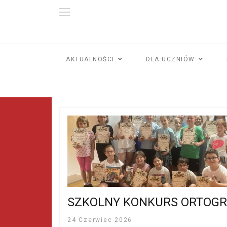
AKTUALNOŚCI
DLA UCZNIÓW
SZKOLNY KONKURS ORTOGR
24 Czerwiec 2026