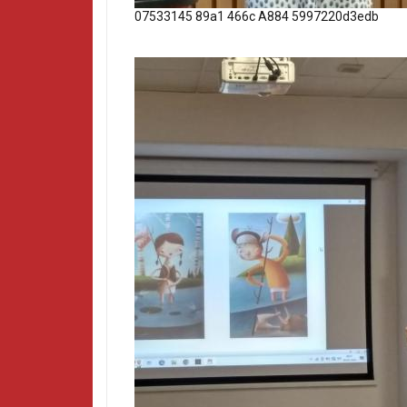
07533145 89a1 466c A884 5997220d3edb