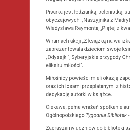
Pisarka jest łodzianką, polonistką,
obyczajowych: „Naszyjnika z Madryt
Władysława Reymonta, „Piątej z kwa
W ramach akcji „Z książką na waliz
zaprezentowała dzieciom swoje ksi
„Odysejki”, Syberyjskie przygody Ch
eliksiru miłości”.
Miłośnicy powieści mieli okazję za
oraz ich losami przeplatanymi z hist
dedykację autorki w książce.
Ciekawe, pełne wrażeń spotkanie au
Ogólnopolskiego
Tygodnia Bibliotek
-
Zapraszamy uczniów do biblioteki s