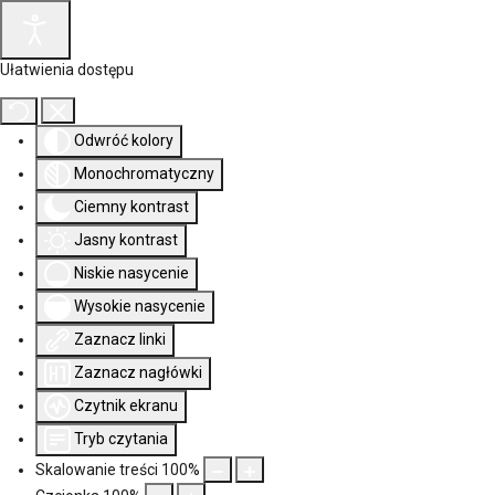
Ułatwienia dostępu
Odwróć kolory
Monochromatyczny
Ciemny kontrast
Jasny kontrast
Niskie nasycenie
Wysokie nasycenie
Zaznacz linki
Zaznacz nagłówki
Czytnik ekranu
Tryb czytania
Skalowanie treści
100
%