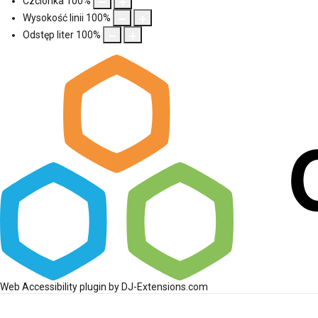
Czcionka
100
%
Wysokość linii
100
%
Odstęp liter
100
%
Web Accessibility plugin
by DJ-Extensions.com