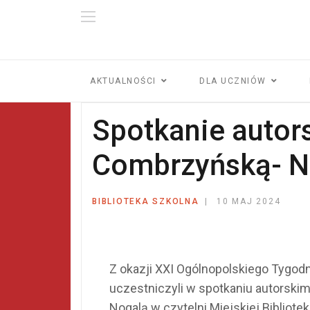
AKTUALNOŚCI
DLA UCZNIÓW
Spotkanie autors
Combrzyńską- N
BIBLIOTEKA SZKOLNA
10 MAJ 2024
Z okazji XXI Ogólnopolskiego Tygodnia
uczestniczyli w spotkaniu autorskim
Nogalą w czytelni Miejskiej Bibliot