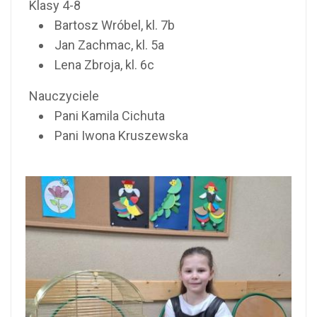
Klasy 4-8
Bartosz Wróbel, kl. 7b
Jan Zachmac, kl. 5a
Lena Zbroja, kl. 6c
Nauczyciele
Pani Kamila Cichuta
Pani Iwona Kruszewska