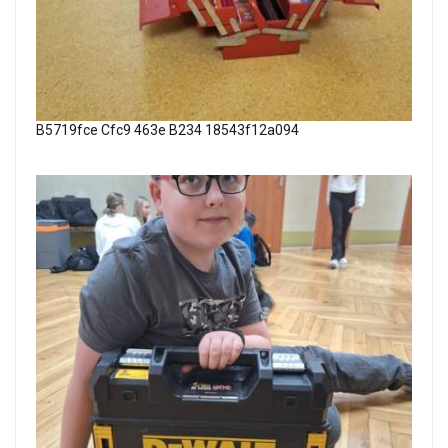
B5719fce Cfc9 463e B234 18543f12a094