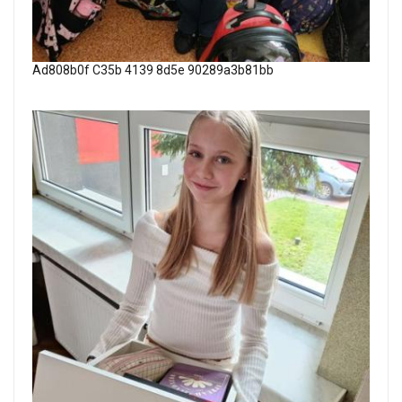
Ad808b0f C35b 4139 8d5e 90289a3b81bb