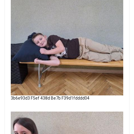
3b6e93d3 F5ef 438d Be7b F39d1fdddd04