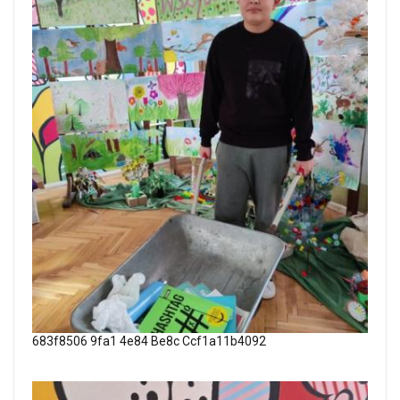
683f8506 9fa1 4e84 Be8c Ccf1a11b4092