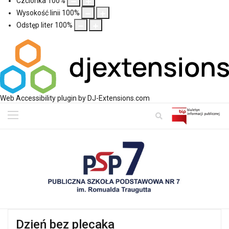
Czcionka
100
%
Wysokość linii
100
%
Odstęp liter
100
%
Web Accessibility plugin
by DJ-Extensions.com
Dzień bez plecaka