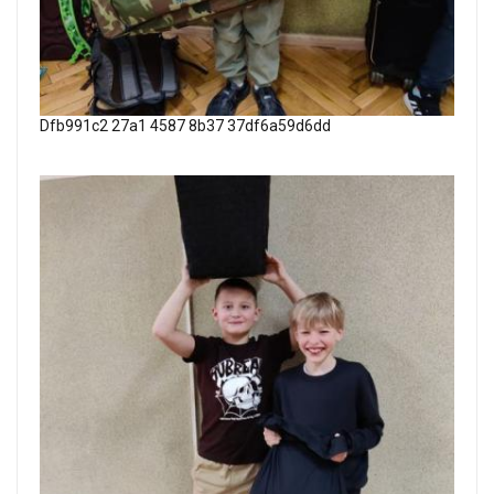
Dfb991c2 27a1 4587 8b37 37df6a59d6dd