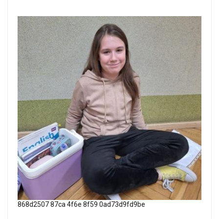
868d2507 87ca 4f6e 8f59 0ad73d9fd9be