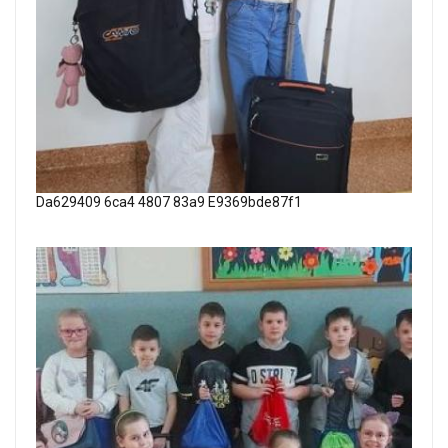
Da629409 6ca4 4807 83a9 E9369bde87f1