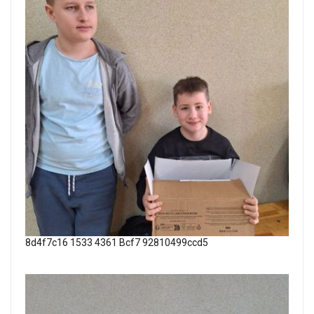
8d4f7c16 1533 4361 Bcf7 92810499ccd5