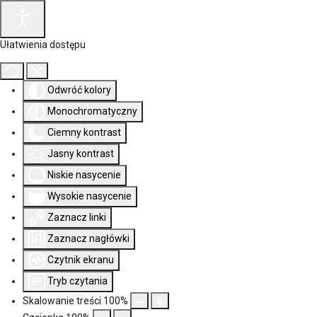
Ułatwienia dostępu
Odwróć kolory
Monochromatyczny
Ciemny kontrast
Jasny kontrast
Niskie nasycenie
Wysokie nasycenie
Zaznacz linki
Zaznacz nagłówki
Czytnik ekranu
Tryb czytania
Skalowanie treści
100
%