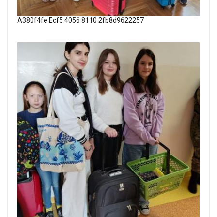
A380f4fe Ecf5 4056 8110 2fb8d9622257