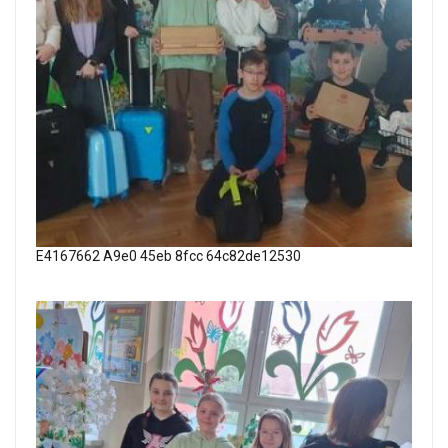
E4167662 A9e0 45eb 8fcc 64c82de12530