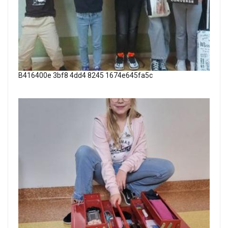
B416400e 3bf8 4dd4 8245 1674e645fa5c