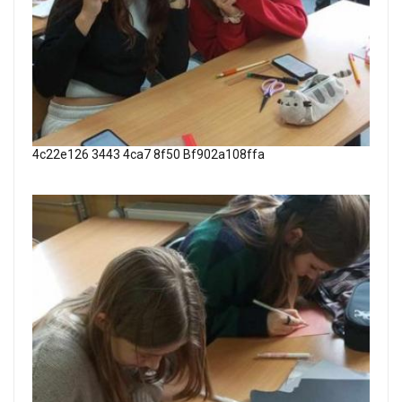
4c22e126 3443 4ca7 8f50 Bf902a108ffa