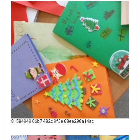
81584949 06b7 482c 9f3e 88ee298a14ac