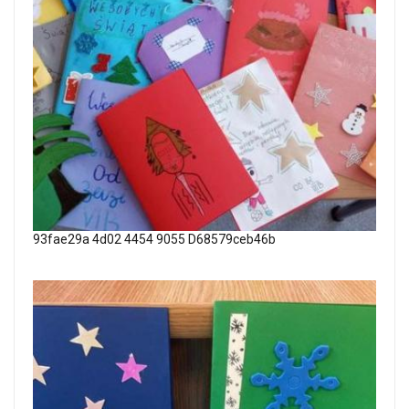
93fae29a 4d02 4454 9055 D68579ceb46b