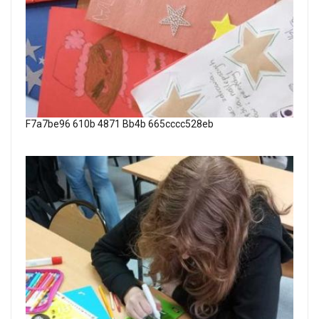
F7a7be96 610b 4871 Bb4b 665cccc528eb