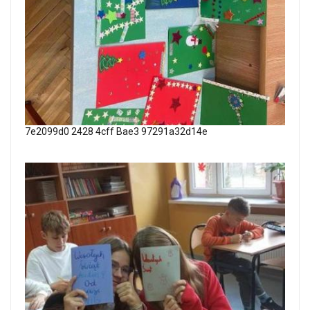
7e2099d0 2428 4cff Bae3 97291a32d14e