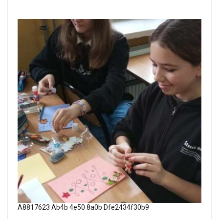
A8817623 Ab4b 4e50 8a0b Dfe2434f30b9