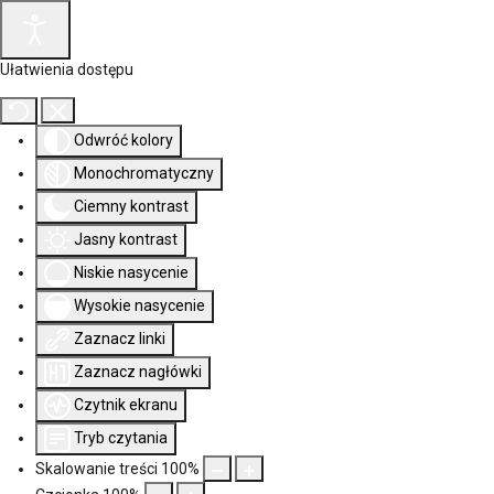
Ułatwienia dostępu
Odwróć kolory
Monochromatyczny
Ciemny kontrast
Jasny kontrast
Niskie nasycenie
Wysokie nasycenie
Zaznacz linki
Zaznacz nagłówki
Czytnik ekranu
Tryb czytania
Skalowanie treści
100
%