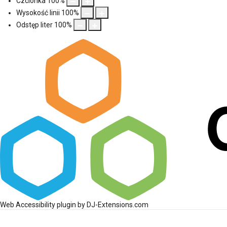
Czcionka
100
%
Wysokość linii
100
%
Odstęp liter
100
%
Web Accessibility plugin
by DJ-Extensions.com