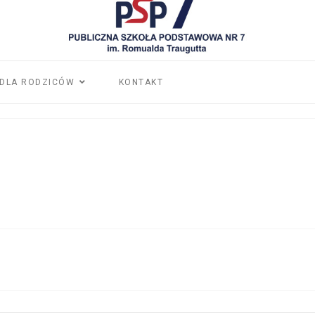
DLA RODZICÓW
KONTAKT