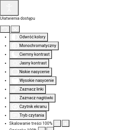
Ułatwienia dostępu
Odwróć kolory
Monochromatyczny
Ciemny kontrast
Jasny kontrast
Niskie nasycenie
Wysokie nasycenie
Zaznacz linki
Zaznacz nagłówki
Czytnik ekranu
Tryb czytania
Skalowanie treści
100
%