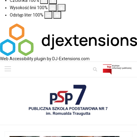
Czcionka
100
%
Wysokość linii
100
%
Odstęp liter
100
%
Web Accessibility plugin
by DJ-Extensions.com