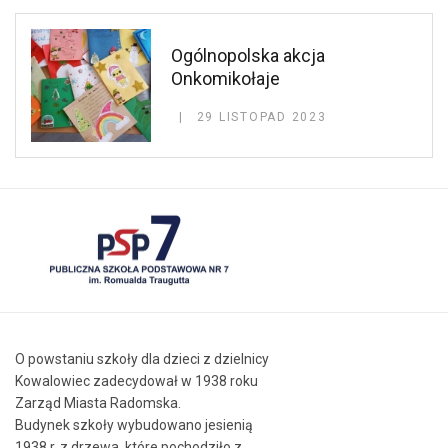
Ogólnopolska akcja
Onkomikołaje
29 LISTOPAD 2023
O powstaniu szkoły dla dzieci z dzielnicy
Kowalowiec zadecydował w 1938 roku
Zarząd Miasta Radomska.
Budynek szkoły wybudowano jesienią
1938 r. z drzewa, które pochodziło z