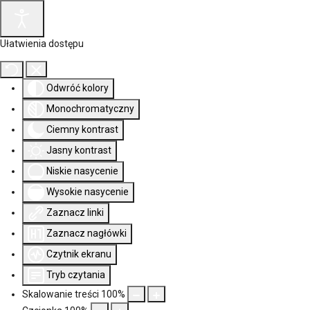
Ułatwienia dostępu
Odwróć kolory
Monochromatyczny
Ciemny kontrast
Jasny kontrast
Niskie nasycenie
Wysokie nasycenie
Zaznacz linki
Zaznacz nagłówki
Czytnik ekranu
Tryb czytania
Skalowanie treści
100
%