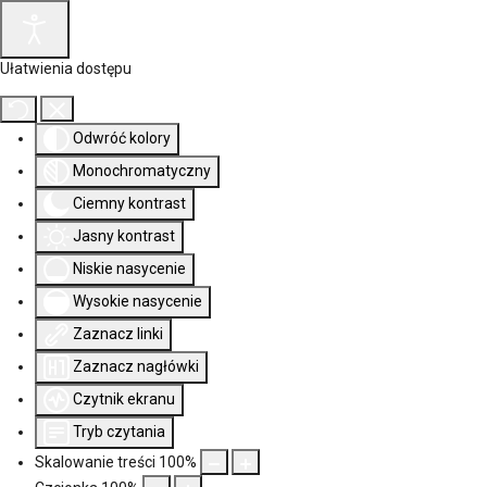
Ułatwienia dostępu
Odwróć kolory
Monochromatyczny
Ciemny kontrast
Jasny kontrast
Niskie nasycenie
Wysokie nasycenie
Zaznacz linki
Zaznacz nagłówki
Czytnik ekranu
Tryb czytania
Skalowanie treści
100
%