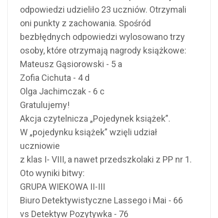
odpowiedzi udzieliło 23 uczniów. Otrzymali
oni punkty z zachowania. Spośród
bezbłędnych odpowiedzi wylosowano trzy
osoby, które otrzymają nagrody książkowe:
Mateusz Gąsiorowski - 5 a
Zofia Cichuta - 4 d
Olga Jachimczak - 6 c
Gratulujemy!
Akcja czytelnicza „Pojedynek książek”.
W „pojedynku książek” wzięli udział
uczniowie
z klas I- VIII, a nawet przedszkolaki z PP nr 1.
Oto wyniki bitwy:
GRUPA WIEKOWA II-III
Biuro Detektywistyczne Lassego i Mai - 66
vs Detektyw Pozytywka - 76