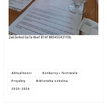
2a63e4ed 0a7a 4bef 814f 885455431f0b
Aktualności
Konkursy i festiwale
Projekty
Biblioteka szkolna
2023-2024