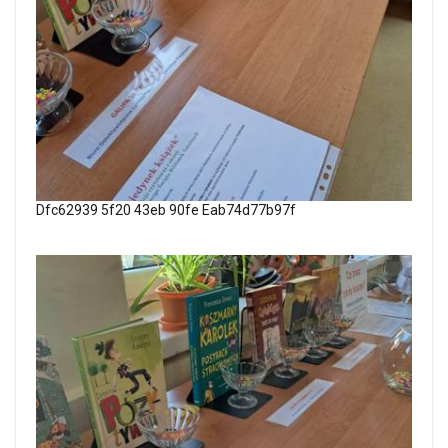
Dfc62939 5f20 43eb 90fe Eab74d77b97f