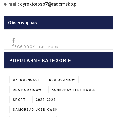
e-mail:
dyrektorpsp7@radomsko.pl
Obserwuj nas
facebook
FACEBOOK
POPULARNE KATEGORIE
AKTUALNOŚCI
DLA UCZNIÓW
DLA RODZICÓW
KONKURSY I FESTIWALE
SPORT
2023-2024
SAMORZĄD UCZNIOWSKI