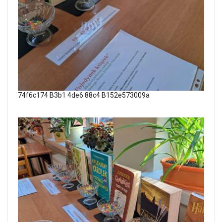
74f6c174 B3b1 4de6 88c4 B152e573009a