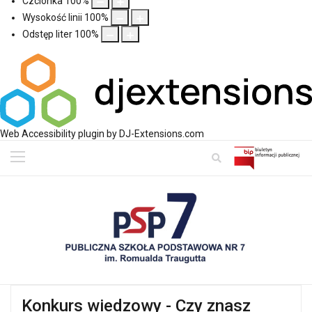
Czcionka
100
%
Wysokość linii
100
%
Odstęp liter
100
%
Web Accessibility plugin
by DJ-Extensions.com
Konkurs wiedzowy - Czy znasz