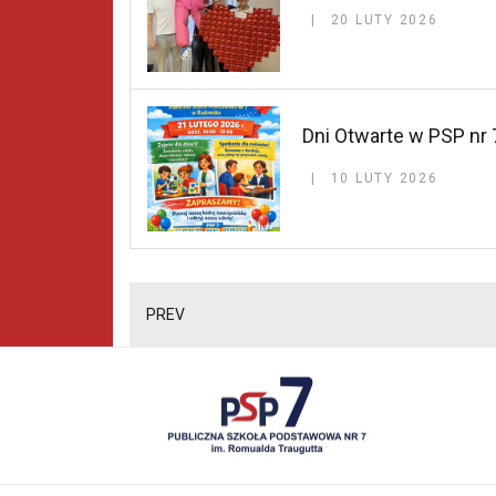
20 LUTY 2026
Dni Otwarte w PSP nr
10 LUTY 2026
PREV