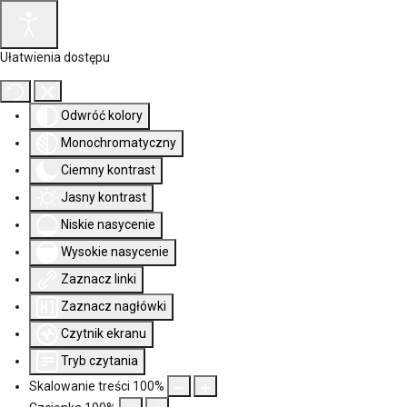
Ułatwienia dostępu
Odwróć kolory
Monochromatyczny
Ciemny kontrast
Jasny kontrast
Niskie nasycenie
Wysokie nasycenie
Zaznacz linki
Zaznacz nagłówki
Czytnik ekranu
Tryb czytania
Skalowanie treści
100
%