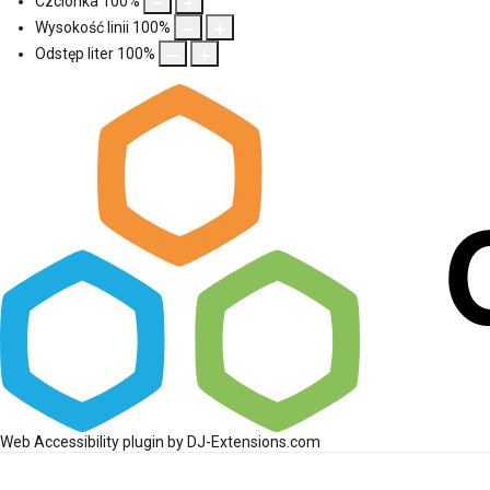
Czcionka
100
%
Wysokość linii
100
%
Odstęp liter
100
%
Web Accessibility plugin
by DJ-Extensions.com