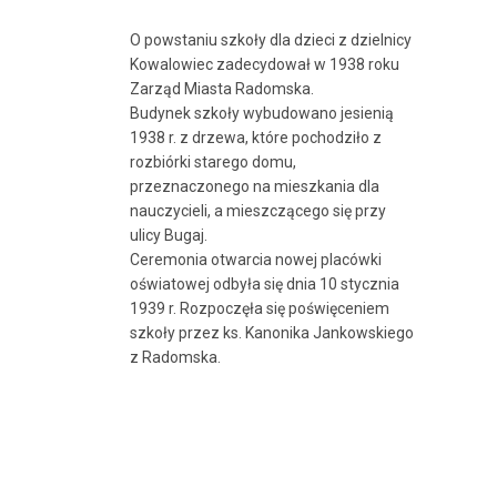
O powstaniu szkoły dla dzieci z dzielnicy
Kowalowiec zadecydował w 1938 roku
Zarząd Miasta Radomska.
Budynek szkoły wybudowano jesienią
1938 r. z drzewa, które pochodziło z
rozbiórki starego domu,
przeznaczonego na mieszkania dla
nauczycieli, a mieszczącego się przy
ulicy Bugaj.
Ceremonia otwarcia nowej placówki
oświatowej odbyła się dnia 10 stycznia
1939 r. Rozpoczęła się poświęceniem
szkoły przez ks. Kanonika Jankowskiego
z Radomska.