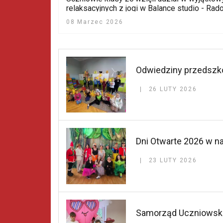
relaksacyjnych z jogi w Balance studio - Ra
08 Marzec 2026
Odwiedziny przedszko
26 LUTY 2026
Dni Otwarte 2026 w na
23 LUTY 2026
Samorząd Uczniowski