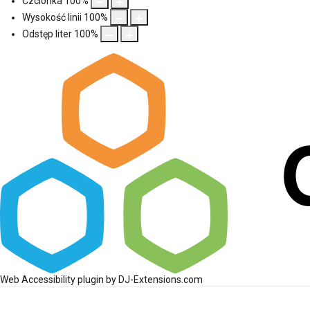
Czcionka
100
%
Wysokość linii
100
%
Odstęp liter
100
%
Web Accessibility plugin
by DJ-Extensions.com