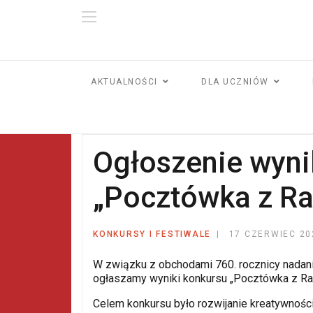
AKTUALNOŚCI
DLA UCZNIÓW
Ogłoszenie wyn
„Pocztówka z R
KONKURSY I FESTIWALE
17 CZERWIEC 20
W związku z obchodami 760. rocznicy nadan
ogłaszamy wyniki konkursu „Pocztówka z R
Celem konkursu było rozwijanie kreatywności o