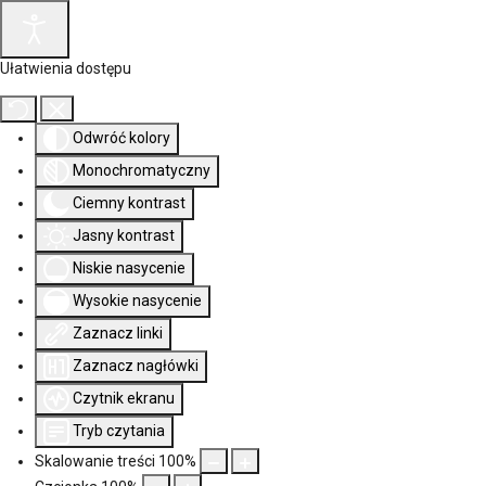
Ułatwienia dostępu
Odwróć kolory
Monochromatyczny
Ciemny kontrast
Jasny kontrast
Niskie nasycenie
Wysokie nasycenie
Zaznacz linki
Zaznacz nagłówki
Czytnik ekranu
Tryb czytania
Skalowanie treści
100
%