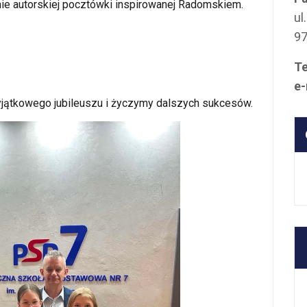
e autorskiej pocztówki inspirowanej Radomskiem.
ul
9
Te
e-
jątkowego jubileuszu i życzymy dalszych sukcesów.