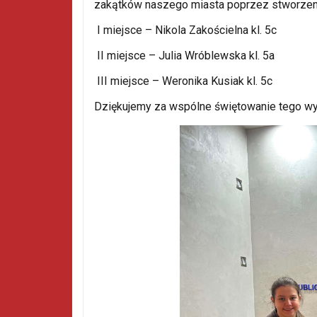
zakątków naszego miasta poprzez stworzeni
I miejsce – Nikola Zakościelna kl. 5c
II miejsce – Julia Wróblewska kl. 5a
III miejsce – Weronika Kusiak kl. 5c
Dziękujemy za wspólne świętowanie tego wy