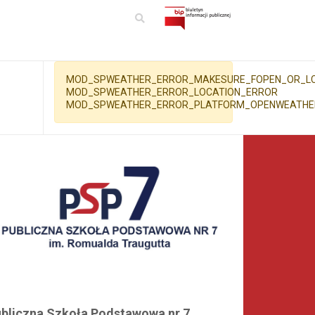
MOD_SPWEATHER_ERROR_MAKESURE_FOPEN_OR_LC
MOD_SPWEATHER_ERROR_LOCATION_ERROR
MOD_SPWEATHER_ERROR_PLATFORM_OPENWEATH
bliczna Szkoła Podstawowa nr 7