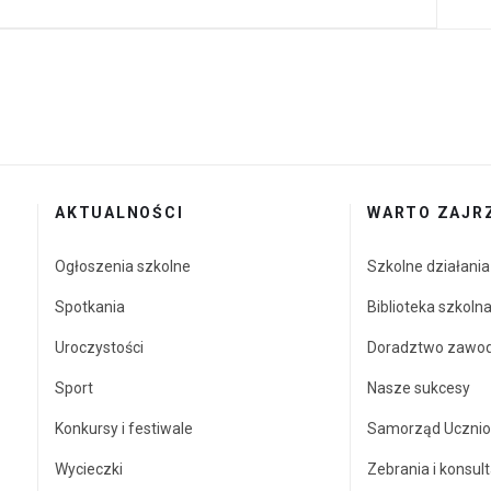
AKTUALNOŚCI
WARTO ZAJR
Ogłoszenia szkolne
Szkolne działani
Spotkania
Biblioteka szkoln
Uroczystości
Doradztwo zawo
Sport
Nasze sukcesy
Konkursy i festiwale
Samorząd Ucznio
Wycieczki
Zebrania i konsult