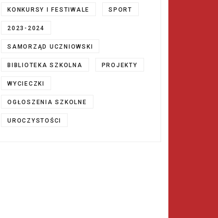
KONKURSY I FESTIWALE
SPORT
2023-2024
SAMORZĄD UCZNIOWSKI
BIBLIOTEKA SZKOLNA
PROJEKTY
WYCIECZKI
OGŁOSZENIA SZKOLNE
UROCZYSTOŚCI