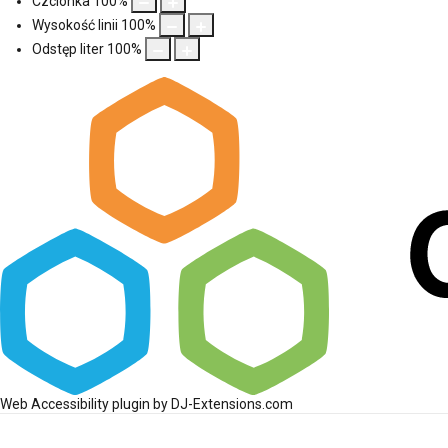
Czcionka
100
%
Wysokość linii
100
%
Odstęp liter
100
%
Web Accessibility plugin
by DJ-Extensions.com