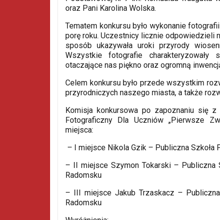
oraz Pani Karolina Wolska.
Tematem konkursu było wykonanie fotografii
porę roku. Uczestnicy licznie odpowiedzieli 
sposób ukazywała uroki przyrody wiosen
Wszystkie fotografie charakteryzowały 
otaczające nas piękno oraz ogromną inwencj
Celem konkursu było przede wszystkim rozw
przyrodniczych naszego miasta, a także rozw
Komisja konkursowa po zapoznaniu się z
Fotograficzny Dla Uczniów „Pierwsze Zw
miejsca:
– I miejsce Nikola Gzik – Publiczna Szkoła
– II miejsce Szymon Tokarski – Publiczna
Radomsku
– III miejsce Jakub Trzaskacz – Publiczn
Radomsku