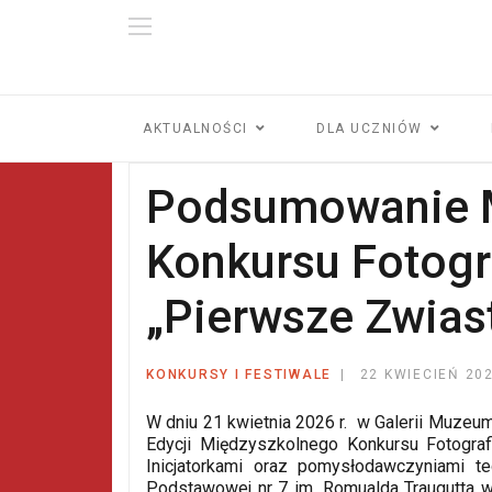
AKTUALNOŚCI
DLA UCZNIÓW
Podsumowanie 
Konkursu Fotogr
„Pierwsze Zwias
KONKURSY I FESTIWALE
22 KWIECIEŃ 20
W dniu 21 kwietnia 2026 r. w Galerii Muzeum
Edycji Międzyszkolnego Konkursu Fotogra
Inicjatorkami oraz pomysłodawczyniami te
Podstawowej nr 7 im. Romualda Traugutta