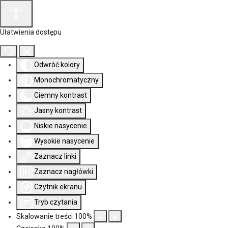
Ułatwienia dostępu
Odwróć kolory
Monochromatyczny
Ciemny kontrast
Jasny kontrast
Niskie nasycenie
Wysokie nasycenie
Zaznacz linki
Zaznacz nagłówki
Czytnik ekranu
Tryb czytania
Skalowanie treści
100
%