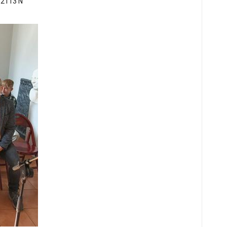
2113 N