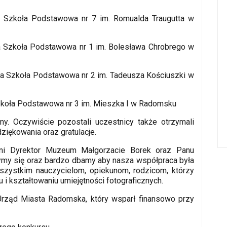
a Szkoła Podstawowa nr 7 im. Romualda Traugutta w
a Szkoła Podstawowa nr 1 im. Bolesława Chrobrego w
zna Szkoła Podstawowa nr 2 im. Tadeusza Kościuszki w
zkoła Podstawowa nr 3 im. Mieszka I w Radomsku
y. Oczywiście pozostali uczestnicy także otrzymali
iękowania oraz gratulacje.
ani Dyrektor Muzeum Małgorzacie Borek oraz Panu
ymy się oraz bardzo dbamy aby nasza współpraca była
szystkim nauczycielom, opiekunom, rodzicom, którzy
i kształtowaniu umiejętności fotograficznych.
rząd Miasta Radomska, który wsparł finansowo przy