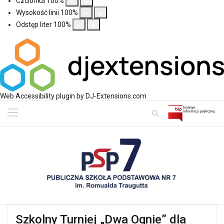
Czcionka
100
%
Wysokość linii
100
%
Odstęp liter
100
%
Web Accessibility plugin
by DJ-Extensions.com
Szkolny Turniej „Dwa Ognie” dla