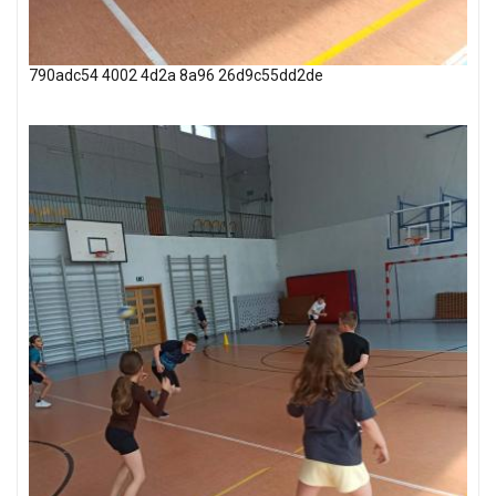
790adc54 4002 4d2a 8a96 26d9c55dd2de