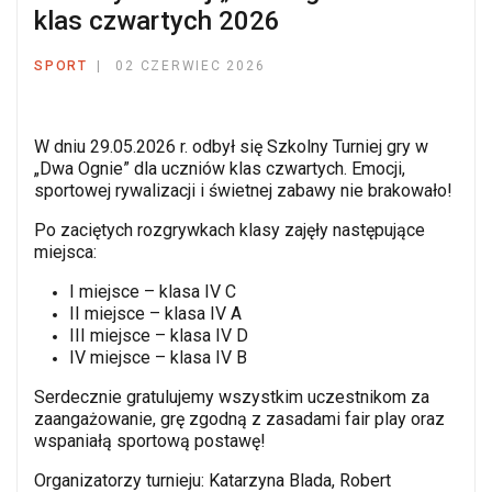
klas czwartych 2026
SPORT
02 CZERWIEC 2026
W dniu 29.05.2026 r. odbył się Szkolny Turniej gry w
„Dwa Ognie” dla uczniów klas czwartych. Emocji,
sportowej rywalizacji i świetnej zabawy nie brakowało!
Po zaciętych rozgrywkach klasy zajęły następujące
miejsca:
I miejsce – klasa IV C
II miejsce – klasa IV A
III miejsce – klasa IV D
IV miejsce – klasa IV B
Serdecznie gratulujemy wszystkim uczestnikom za
zaangażowanie, grę zgodną z zasadami fair play oraz
wspaniałą sportową postawę!
Organizatorzy turnieju: Katarzyna Blada, Robert