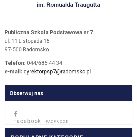
Publiczna Szkoła Podstawowa nr 7
ul. 11 Listopada 16
97-500 Radomsko
Telefon:
044/685 44 34
e-mail:
dyrektorpsp7@radomsko.pl
Obserwuj nas
facebook
FACEBOOK