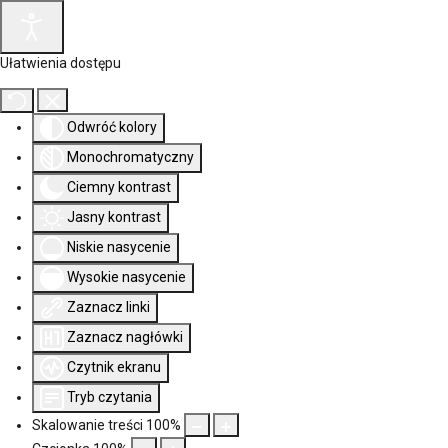
Ułatwienia dostępu
Odwróć kolory
Monochromatyczny
Ciemny kontrast
Jasny kontrast
Niskie nasycenie
Wysokie nasycenie
Zaznacz linki
Zaznacz nagłówki
Czytnik ekranu
Tryb czytania
Skalowanie treści
100
%