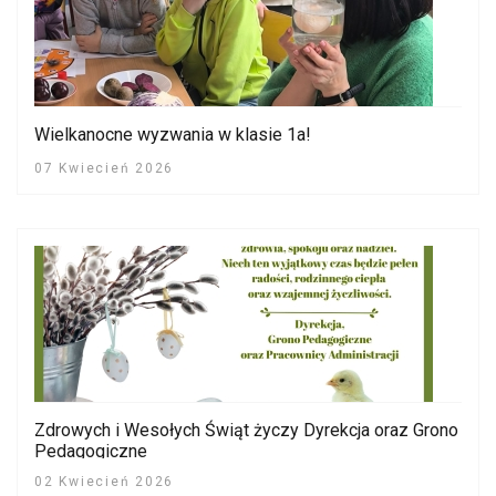
Wielkanocne wyzwania w klasie 1a!
07 Kwiecień 2026
Zdrowych i Wesołych Świąt życzy Dyrekcja oraz Grono
Pedagogiczne
02 Kwiecień 2026