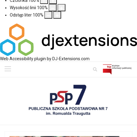
Czcionka
100
%
Wysokość linii
100
%
Odstęp liter
100
%
Web Accessibility plugin
by DJ-Extensions.com