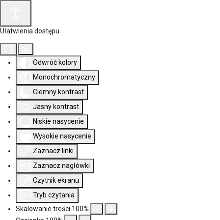
Ułatwienia dostępu
Odwróć kolory
Monochromatyczny
Ciemny kontrast
Jasny kontrast
Niskie nasycenie
Wysokie nasycenie
Zaznacz linki
Zaznacz nagłówki
Czytnik ekranu
Tryb czytania
Skalowanie treści
100
%