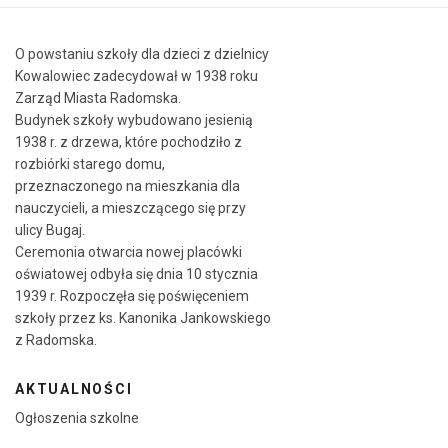
O powstaniu szkoły dla dzieci z dzielnicy
Kowalowiec zadecydował w 1938 roku
Zarząd Miasta Radomska.
Budynek szkoły wybudowano jesienią
1938 r. z drzewa, które pochodziło z
rozbiórki starego domu,
przeznaczonego na mieszkania dla
nauczycieli, a mieszczącego się przy
ulicy Bugaj.
Ceremonia otwarcia nowej placówki
oświatowej odbyła się dnia 10 stycznia
1939 r. Rozpoczęła się poświęceniem
szkoły przez ks. Kanonika Jankowskiego
z Radomska.
AKTUALNOŚCI
Ogłoszenia szkolne