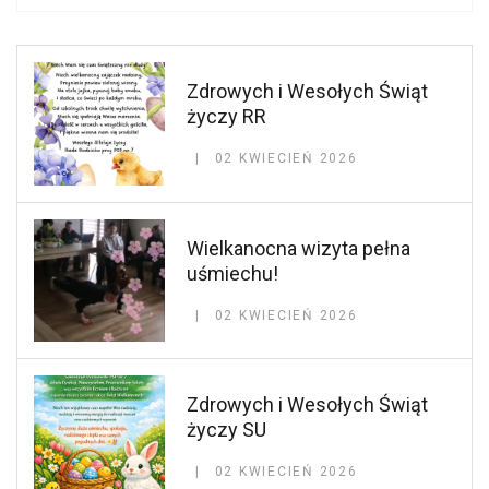
Zdrowych i Wesołych Świąt
życzy RR
02 KWIECIEŃ 2026
Wielkanocna wizyta pełna
uśmiechu!
02 KWIECIEŃ 2026
Zdrowych i Wesołych Świąt
życzy SU
02 KWIECIEŃ 2026