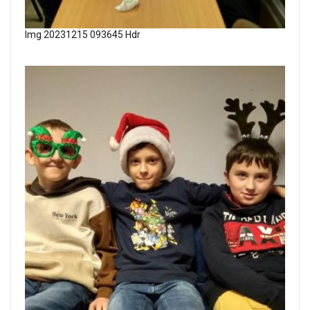
Img 20231215 093645 Hdr