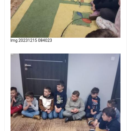
Img 20231215 084023