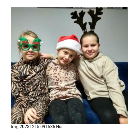
Img 20231215 091536 Hdr