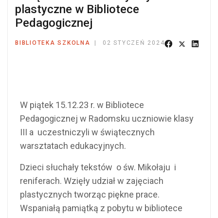
plastyczne w Bibliotece
Pedagogicznej
BIBLIOTEKA SZKOLNA
02 STYCZEŃ 2024
W piątek 15.12.23 r. w Bibliotece
Pedagogicznej w Radomsku uczniowie klasy
III a uczestniczyli w świątecznych
warsztatach edukacyjnych.
Dzieci słuchały tekstów o św. Mikołaju i
reniferach. Wzięły udział w zajęciach
plastycznych tworząc piękne prace.
Wspaniałą pamiątką z pobytu w bibliotece