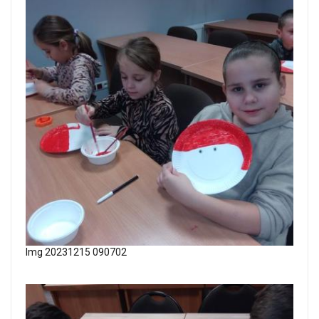
Img 20231215 090702