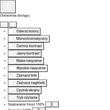
Ułatwienia dostępu
Odwróć kolory
Monochromatyczny
Ciemny kontrast
Jasny kontrast
Niskie nasycenie
Wysokie nasycenie
Zaznacz linki
Zaznacz nagłówki
Czytnik ekranu
Tryb czytania
Skalowanie treści
100
%