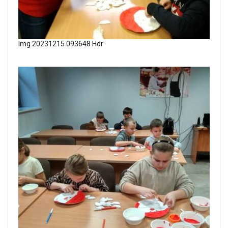
Img 20231215 093648 Hdr