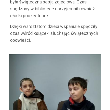
była świąteczna sesja zdjęciowa. Czas
spędzony w bibliotece uprzyjemnił również
słodki poczęstunek.
Dzięki warsztatom dzieci wspaniale spędziły
czas wśród książek, słuchając świątecznych
opowieści.