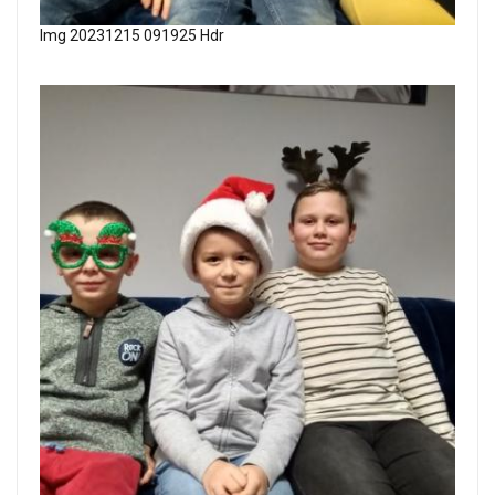
Img 20231215 091925 Hdr