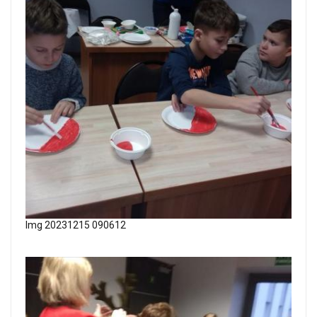
Img 20231215 090612