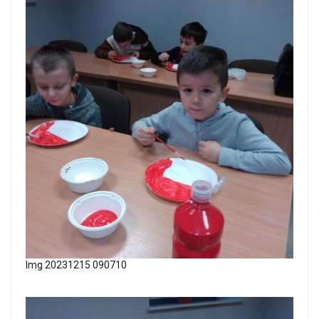
Img 20231215 090710