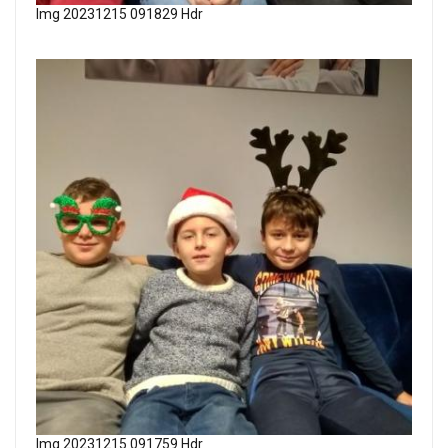
Img 20231215 091829 Hdr
Img 20231215 091759 Hdr