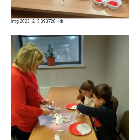
Img 20231215 093720 Hdr