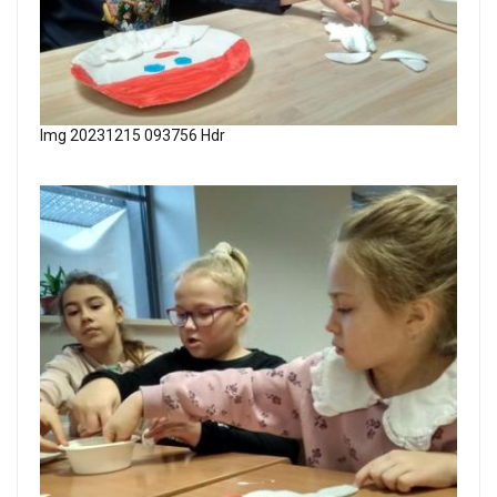
Img 20231215 093756 Hdr