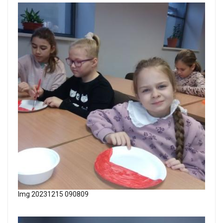
Img 20231215 090809