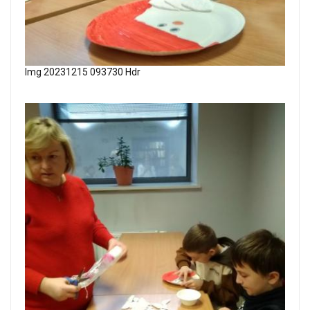
Img 20231215 093730 Hdr