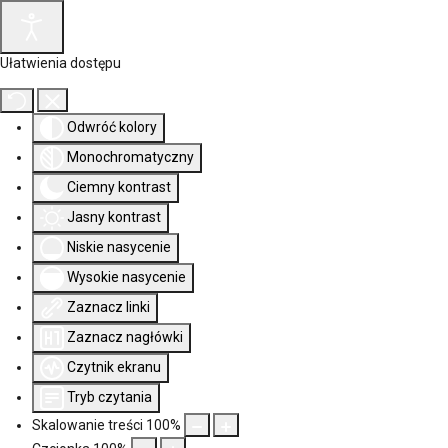
Ułatwienia dostępu
Odwróć kolory
Monochromatyczny
Ciemny kontrast
Jasny kontrast
Niskie nasycenie
Wysokie nasycenie
Zaznacz linki
Zaznacz nagłówki
Czytnik ekranu
Tryb czytania
Skalowanie treści
100
%