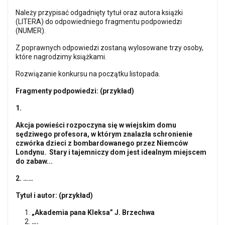
Należy przypisać odgadnięty tytuł oraz autora książki
(LITERA) do odpowiedniego fragmentu podpowiedzi
(NUMER).
Z poprawnych odpowiedzi zostaną wylosowane trzy osoby,
które nagrodzimy książkami.
Rozwiązanie konkursu na początku listopada.
Fragmenty podpowiedzi: (przykład)
1.
Akcja powieści rozpoczyna się w wiejskim domu
sędziwego profesora, w którym znalazła schronienie
czwórka dzieci z bombardowanego przez Niemców
Londynu. Stary i tajemniczy dom jest idealnym miejscem
do zabaw...
2. ……
Tytuł i autor: (przykład)
„Akademia pana Kleksa” J. Brzechwa
….