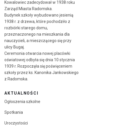
Kowalowiec zadecydował w 1938 roku
Zarząd Miasta Radomska.
Budynek szkoły wybudowano jesienią
1938 r. z drzewa, które pochodziło z
rozbiórki starego domu,
przeznaczonego na mieszkania dla
nauczycieli, a mieszczącego się przy
ulicy Bugaj.
Ceremonia otwarcia nowej placówki
oświatowej odbyła się dnia 10 stycznia
1939 r. Rozpoczęła się poświęceniem
szkoły przez ks. Kanonika Jankowskiego
z Radomska.
AKTUALNOŚCI
Ogłoszenia szkolne
Spotkania
Uroczystości