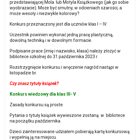
przedstawiającej Mola lub Motyla Książkowego (jak go sobie
wyobrażacie). Może być smutny, w odcieniach szarości, a
może wesoły i niezwykle kolorowy?
Konkurs przeznaczony jest dla uczniów klas I – IV.
Uczestnik powinien wykonać jedną pracę plastyczną,
dowolną techniką i w dowolnym formacie.
Podpisane prace (imię i nazwisko, klasa) należy złożyć w
bibliotece szkolnej do 31 października 2023 r.
Rozstrzygnięcie konkursu i wręczenie nagród nastąpi w
listopadzie br.
Czy znasz tytuły książek?
Konkurs wiedzowy dla klas III- V
Zasady konkursu są proste.
Pytania o tytuły książek wywieszone zostaną w bibliotece
na początku października.
Dzieci zainteresowane udziałem pobierają kartę konkursową
i wypełnią ją na miejscu.