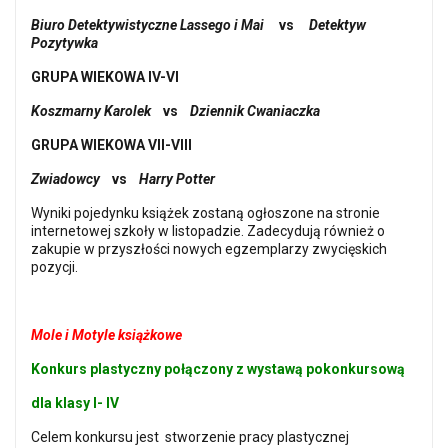
Biuro Detektywistyczne Lassego i Mai
vs
Detektyw
Pozytywka
GRUPA WIEKOWA IV-VI
Koszmarny Karolek
vs
Dziennik Cwaniaczka
GRUPA WIEKOWA VII-VIII
Zwiadowcy
vs
Harry Potter
Wyniki pojedynku książek zostaną ogłoszone na stronie
internetowej szkoły w listopadzie. Zadecydują również o
zakupie w przyszłości nowych egzemplarzy zwycięskich
pozycji.
Mole i Motyle książkowe
Konkurs plastyczny połączony z wystawą pokonkursową
dla klasy I- IV
Celem konkursu jest stworzenie pracy plastycznej