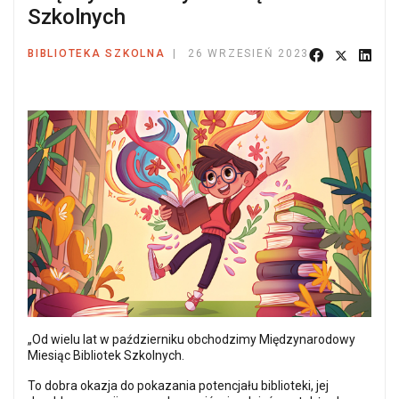
Szkolnych
BIBLIOTEKA SZKOLNA
26 WRZESIEŃ 2023
„Od wielu lat w październiku obchodzimy Międzynarodowy
Miesiąc Bibliotek Szkolnych.
To dobra okazja do pokazania potencjału biblioteki, jej