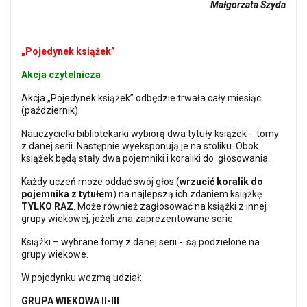
Małgorzata Szyda
„Pojedynek książek”
Akcja czytelnicza
Akcja „Pojedynek książek” odbędzie trwała cały miesiąc
(październik).
Nauczycielki bibliotekarki wybiorą dwa tytuły książek - tomy
z danej serii. Następnie wyeksponują je na stoliku. Obok
książek będą stały dwa pojemniki i koraliki do głosowania.
Każdy uczeń może oddać swój głos (
wrzucić koralik do
pojemnika z tytułem
) na najlepszą ich zdaniem książkę
TYLKO RAZ
. Może również zagłosować na książki z innej
grupy wiekowej, jeżeli zna zaprezentowane serie.
Książki – wybrane tomy z danej serii - są podzielone na
grupy wiekowe.
W pojedynku wezmą udział:
GRUPA WIEKOWA II-III