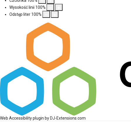
Czcionka
100
%
Wysokość linii
100
%
Odstęp liter
100
%
Web Accessibility plugin
by DJ-Extensions.com