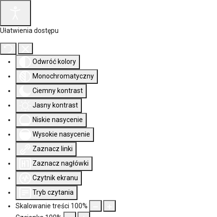
Ułatwienia dostępu
Odwróć kolory
Monochromatyczny
Ciemny kontrast
Jasny kontrast
Niskie nasycenie
Wysokie nasycenie
Zaznacz linki
Zaznacz nagłówki
Czytnik ekranu
Tryb czytania
Skalowanie treści
100
%