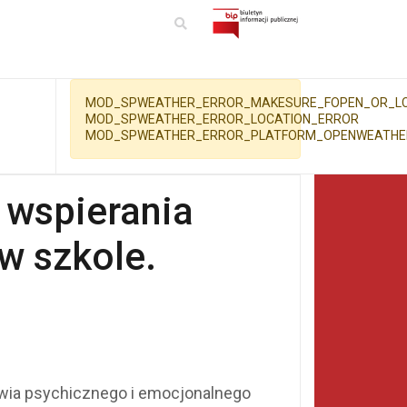
MOD_SPWEATHER_ERROR_MAKESURE_FOPEN_OR_LC
MOD_SPWEATHER_ERROR_LOCATION_ERROR
MOD_SPWEATHER_ERROR_PLATFORM_OPENWEATH
 wspierania
w szkole.
rowia psychicznego i emocjonalnego