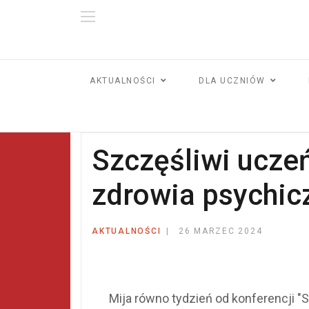
AKTUALNOŚCI
DLA UCZNIÓW
Szczęśliwi uczeń
zdrowia psychic
AKTUALNOŚCI
26 MARZEC 2024
Mija równo tydzień od konferencji 