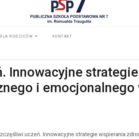
DLA RODZICÓW
KONTAKT
. Innowacyjne strategie
znego i emocjonalnego 
"Szczęśliwi uczeń. Innowacyjne strategie wspierania zd