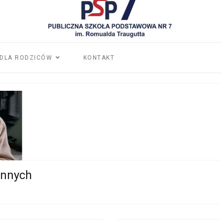
DLA RODZICÓW
KONTAKT
innych