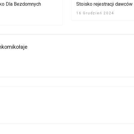
sko Dla Bezdomnych
Stoisko rejestracji dawców
16 Grudzień 2024
nkomikołaje