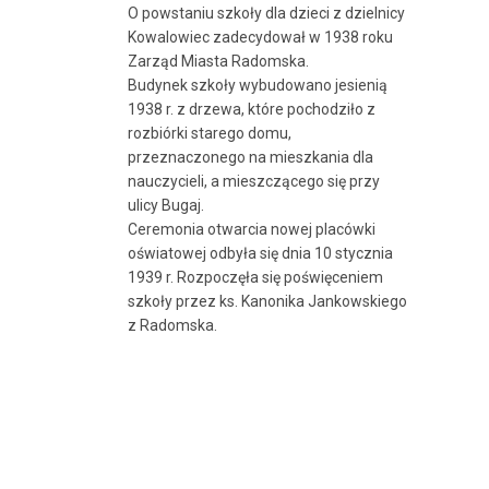
O powstaniu szkoły dla dzieci z dzielnicy
Kowalowiec zadecydował w 1938 roku
Zarząd Miasta Radomska.
Budynek szkoły wybudowano jesienią
1938 r. z drzewa, które pochodziło z
rozbiórki starego domu,
przeznaczonego na mieszkania dla
nauczycieli, a mieszczącego się przy
ulicy Bugaj.
Ceremonia otwarcia nowej placówki
oświatowej odbyła się dnia 10 stycznia
1939 r. Rozpoczęła się poświęceniem
szkoły przez ks. Kanonika Jankowskiego
z Radomska.