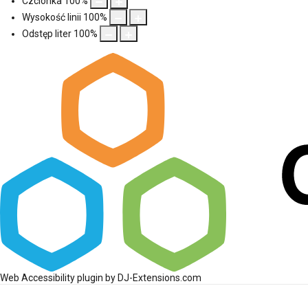
Czcionka
100
%
Wysokość linii
100
%
Odstęp liter
100
%
Web Accessibility plugin
by DJ-Extensions.com