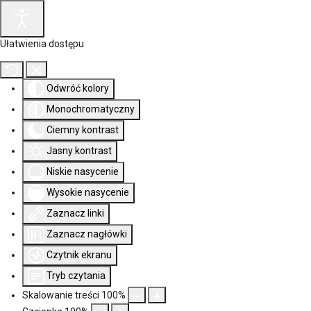
Ułatwienia dostępu
Odwróć kolory
Monochromatyczny
Ciemny kontrast
Jasny kontrast
Niskie nasycenie
Wysokie nasycenie
Zaznacz linki
Zaznacz nagłówki
Czytnik ekranu
Tryb czytania
Skalowanie treści
100
%