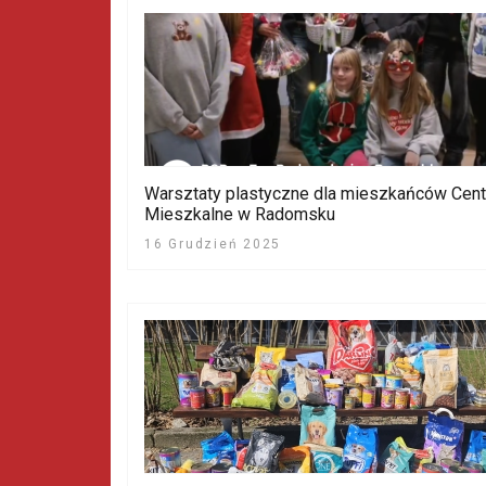
Warsztaty plastyczne dla mieszkańców Cen
Mieszkalne w Radomsku
16 Grudzień 2025