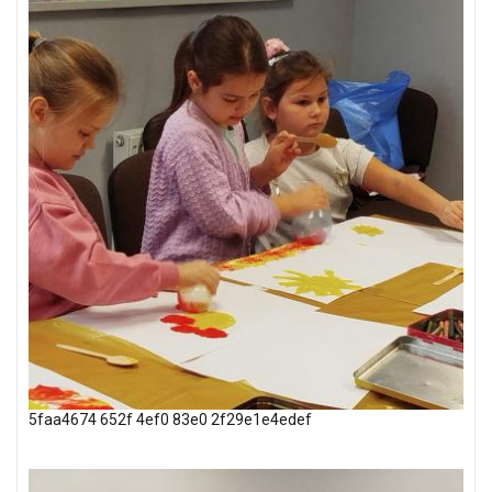
5faa4674 652f 4ef0 83e0 2f29e1e4edef