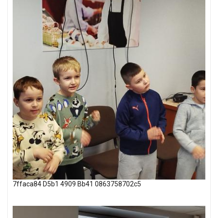
7ffaca84 D5b1 4909 Bb41 0863758702c5