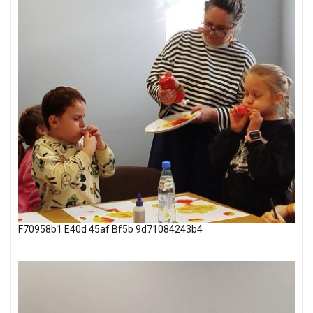
F70958b1 E40d 45af Bf5b 9d71084243b4