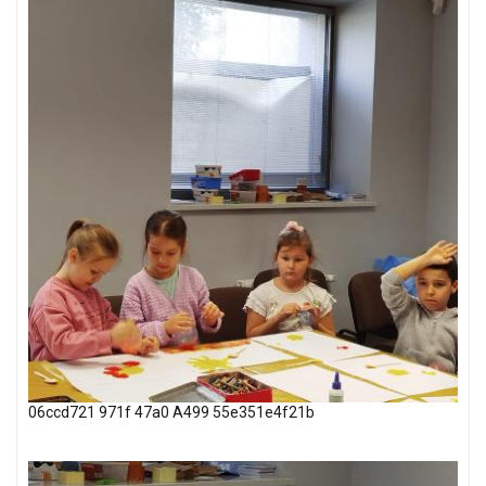
06ccd721 971f 47a0 A499 55e351e4f21b