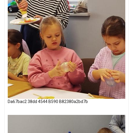
Da67bac2 38dd 4544 B590 B82380a2bd7b