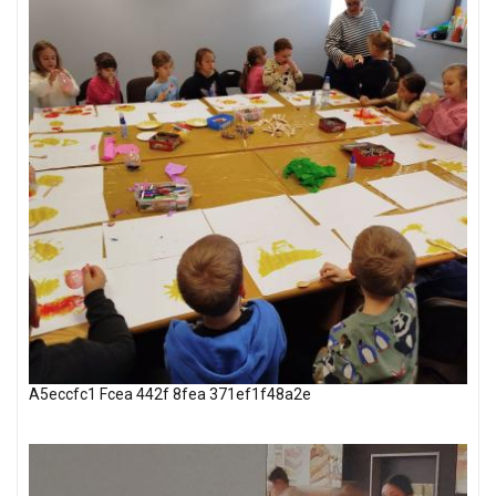
A5eccfc1 Fcea 442f 8fea 371ef1f48a2e