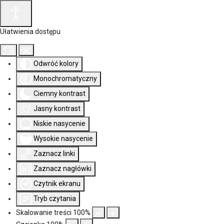
Ułatwienia dostępu
Odwróć kolory
Monochromatyczny
Ciemny kontrast
Jasny kontrast
Niskie nasycenie
Wysokie nasycenie
Zaznacz linki
Zaznacz nagłówki
Czytnik ekranu
Tryb czytania
Skalowanie treści
100
%