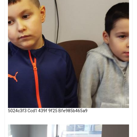
5024c3f3 Ccd1 439f 9f25 Bfe985b465a9