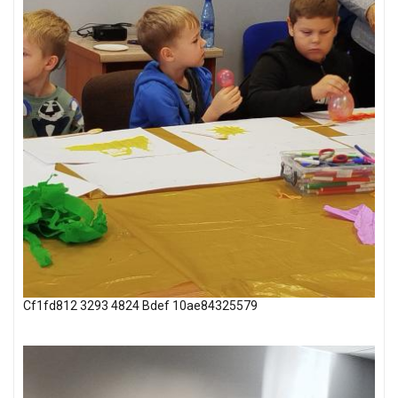
Cf1fd812 3293 4824 Bdef 10ae84325579