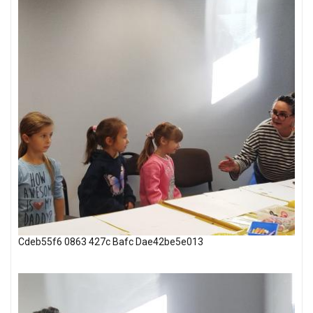
Cdeb55f6 0863 427c Bafc Dae42be5e013