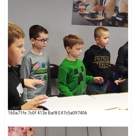
160a71fe 7c0f 413e Baf8 E47c5a097406