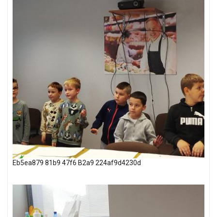
Eb5ea879 81b9 47f6 B2a9 224af9d4230d