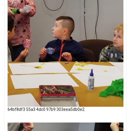
64bf8df3 55a3 4dc0 97b9 303eea5db0e2