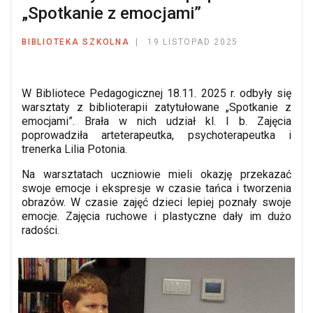
„Spotkanie z emocjami”
BIBLIOTEKA SZKOLNA
19 LISTOPAD 2025
W Bibliotece Pedagogicznej 18.11. 2025 r. odbyły się
warsztaty z biblioterapii zatytułowane „Spotkanie z
emocjami”. Brała w nich udział kl. I b. Zajęcia
poprowadziła arteterapeutka, psychoterapeutka i
trenerka Lilia Potonia.
Na warsztatach uczniowie mieli okazję przekazać
swoje emocje i ekspresje w czasie tańca i tworzenia
obrazów. W czasie zajęć dzieci lepiej poznały swoje
emocje. Zajęcia ruchowe i plastyczne dały im dużo
radości.