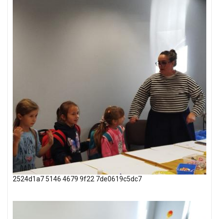
2524d1a7 5146 4679 9f22 7de0619c5dc7