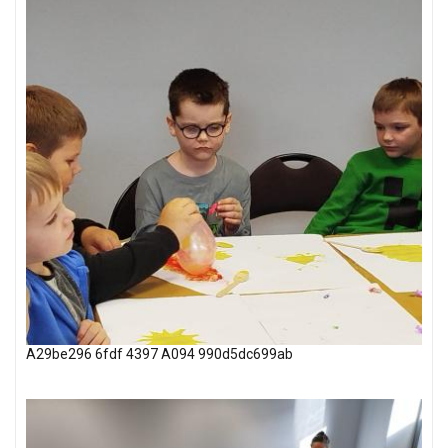
A29be296 6fdf 4397 A094 990d5dc699ab