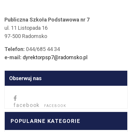
Publiczna Szkoła Podstawowa nr 7
ul. 11 Listopada 16
97-500 Radomsko
Telefon:
044/685 44 34
e-mail:
dyrektorpsp7@radomsko.pl
Obserwuj nas
facebook
FACEBOOK
POPULARNE KATEGORIE