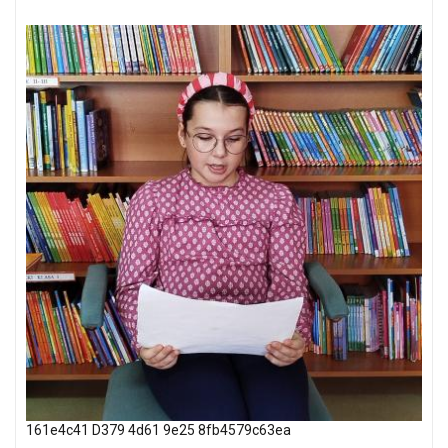
161e4c41 D379 4d61 9e25 8fb4579c63ea