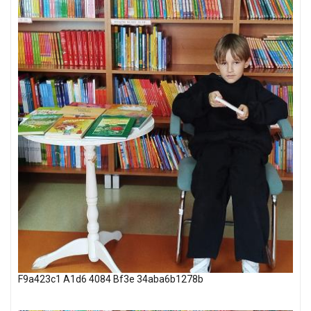
F9a423c1 A1d6 4084 Bf3e 34aba6b1278b