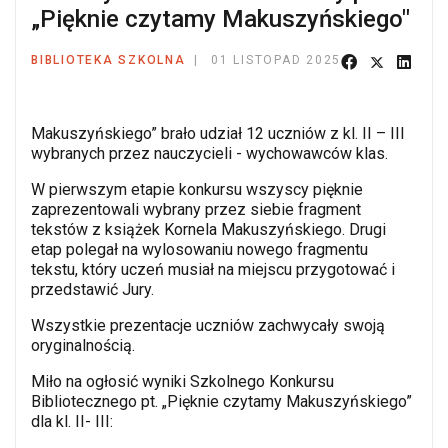
„Pięknie czytamy Makuszyńskiego"
BIBLIOTEKA SZKOLNA
01 LISTOPAD 2025
Makuszyńskiego” brało udział 12 uczniów z kl. II – III
wybranych przez nauczycieli - wychowawców klas.
W pierwszym etapie konkursu wszyscy pięknie
zaprezentowali wybrany przez siebie fragment
tekstów z książek Kornela Makuszyńskiego. Drugi
etap polegał na wylosowaniu nowego fragmentu
tekstu, który uczeń musiał na miejscu przygotować i
przedstawić Jury.
Wszystkie prezentacje uczniów zachwycały swoją
oryginalnością.
Miło na ogłosić wyniki Szkolnego Konkursu
Bibliotecznego pt. „Pięknie czytamy Makuszyńskiego”
dla kl. II- III: