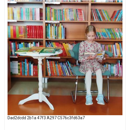
Dad2dcdd 2b1a 47f3 A297 C576c3fd63a7