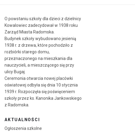
O powstaniu szkoły dla dzieci z dzielnicy
Kowalowiec zadecydował w 1938 roku
Zarząd Miasta Radomska.
Budynek szkoły wybudowano jesienią
1938 r. z drzewa, które pochodziło z
rozbiórki starego domu,
przeznaczonego na mieszkania dla
nauczycieli, a mieszczącego się przy
ulicy Bugaj.
Ceremonia otwarcia nowej placówki
oświatowej odbyła się dnia 10 stycznia
1939 r. Rozpoczęła się poświęceniem
szkoły przez ks. Kanonika Jankowskiego
z Radomska.
AKTUALNOŚCI
Ogłoszenia szkolne