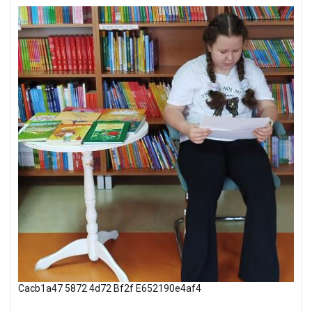
Cacb1a47 5872 4d72 Bf2f E652190e4af4