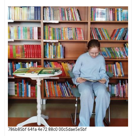
786b85bf 64fa 4e72 88c0 00c5dae5e5bf