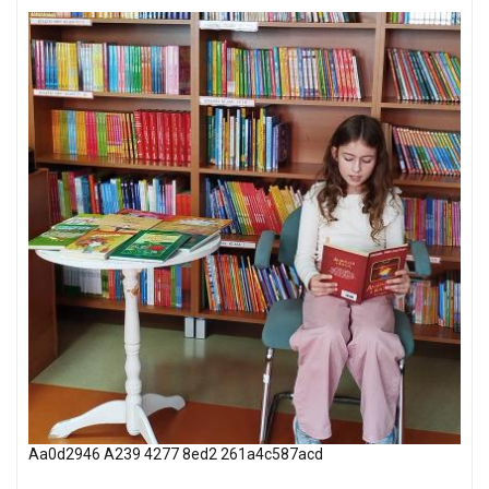
Aa0d2946 A239 4277 8ed2 261a4c587acd