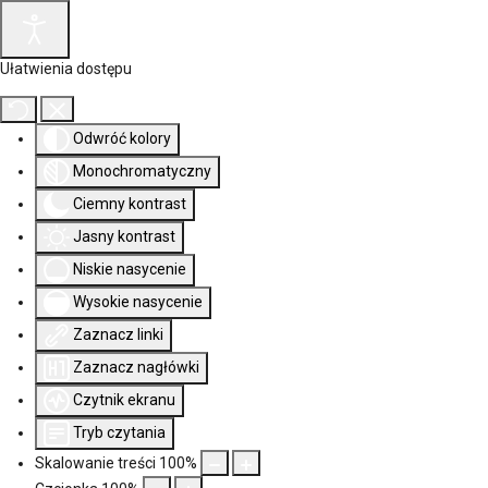
Ułatwienia dostępu
Odwróć kolory
Monochromatyczny
Ciemny kontrast
Jasny kontrast
Niskie nasycenie
Wysokie nasycenie
Zaznacz linki
Zaznacz nagłówki
Czytnik ekranu
Tryb czytania
Skalowanie treści
100
%