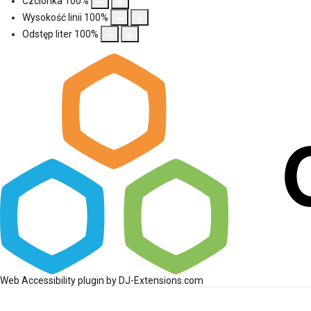
Czcionka
100
%
Wysokość linii
100
%
Odstęp liter
100
%
Web Accessibility plugin
by DJ-Extensions.com