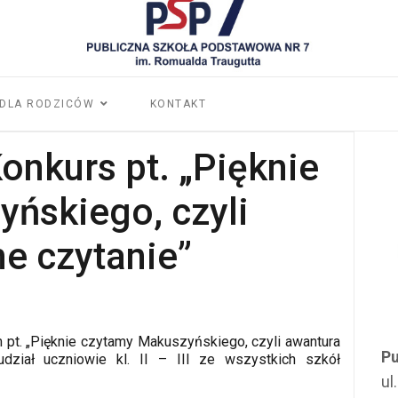
DLA RODZICÓW
KONTAKT
onkurs pt. „Pięknie
ńskiego, czyli
e czytanie”
pt. „Pięknie czytamy Makuszyńskiego, czyli awantura
Pu
dział uczniowie kl. II – III ze wszystkich szkół
ul