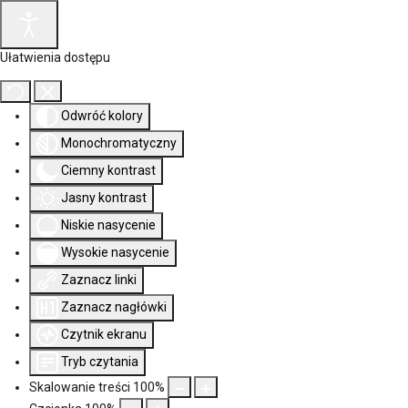
Ułatwienia dostępu
Odwróć kolory
Monochromatyczny
Ciemny kontrast
Jasny kontrast
Niskie nasycenie
Wysokie nasycenie
Zaznacz linki
Zaznacz nagłówki
Czytnik ekranu
Tryb czytania
Skalowanie treści
100
%