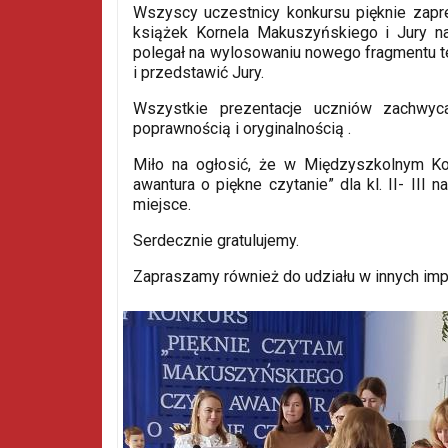
Wszyscy uczestnicy konkursu pięknie zapr
książek Kornela Makuszyńskiego i Jury na
polegał na wylosowaniu nowego fragmentu te
i przedstawić Jury.
Wszystkie prezentacje uczniów zachwyc
poprawnością i oryginalnością .
Miło na ogłosić, że w Międzyszkolnym Kon
awantura o piękne czytanie” dla kl. II- III n
miejsce.
Serdecznie gratulujemy.
Zapraszamy również do udziału w innych imp