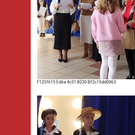
F125f615 Ed6a 4c31 8230 Bf2c15dd0063