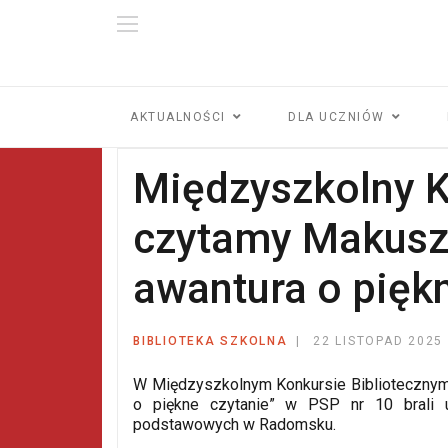
AKTUALNOŚCI
DLA UCZNIÓW
Międzyszkolny K
czytamy Makuszy
awantura o piękn
BIBLIOTEKA SZKOLNA
22 LISTOPAD 2025
W Międzyszkolnym Konkursie Bibliotecznym 
o piękne czytanie” w PSP nr 10 brali u
podstawowych w Radomsku.