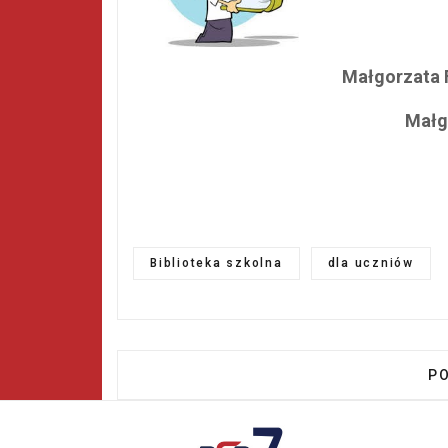
Małgorzata 
Małg
Biblioteka szkolna
dla uczniów
PO
P