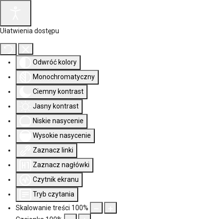
Ułatwienia dostępu
Odwróć kolory
Monochromatyczny
Ciemny kontrast
Jasny kontrast
Niskie nasycenie
Wysokie nasycenie
Zaznacz linki
Zaznacz nagłówki
Czytnik ekranu
Tryb czytania
Skalowanie treści
100
%