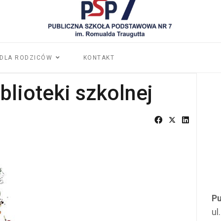
DLA RODZICÓW
KONTAKT
blioteki szkolnej
3
Pu
ul