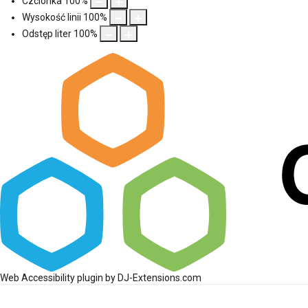
Czcionka
100
%
Wysokość linii
100
%
Odstęp liter
100
%
Web Accessibility plugin
by DJ-Extensions.com