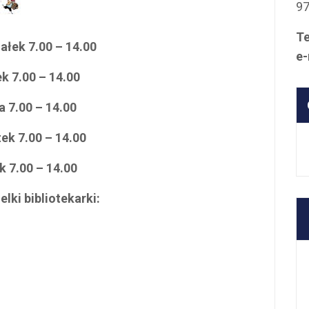
9
Te
ia
ł
ek
7.00 – 14.00
e-
ek
7.00 – 14.00
da
7.00 – 14.00
tek
7.00 – 14.00
ek
7.00 – 14.00
lki bibliotekarki: