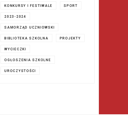
KONKURSY I FESTIWALE
SPORT
2023-2024
SAMORZĄD UCZNIOWSKI
BIBLIOTEKA SZKOLNA
PROJEKTY
WYCIECZKI
OGŁOSZENIA SZKOLNE
UROCZYSTOŚCI
IOTECE SZKOLNEJ