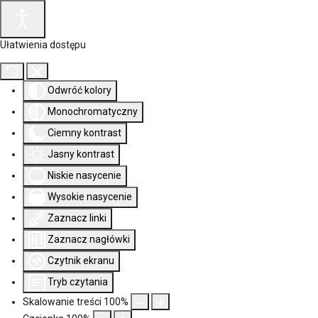
Ułatwienia dostępu
Odwróć kolory
Monochromatyczny
Ciemny kontrast
Jasny kontrast
Niskie nasycenie
Wysokie nasycenie
Zaznacz linki
Zaznacz nagłówki
Czytnik ekranu
Tryb czytania
Skalowanie treści
100
%