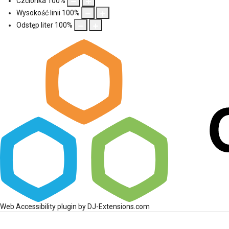
Czcionka
100
%
Wysokość linii
100
%
Odstęp liter
100
%
Web Accessibility plugin
by DJ-Extensions.com