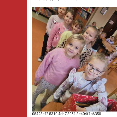
08428ef2 5310 4eb7 8951 3e404f1a6350