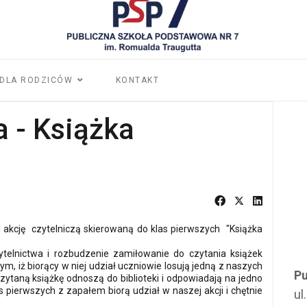
DLA RODZICÓW
KONTAKT
a - Książka
i akcję czytelniczą skierowaną do klas pierwszych "Książka
telnictwa i rozbudzenie zamiłowanie do czytania książek
m, iż biorący w niej udział uczniowie losują jedną z naszych
Pu
zytaną książkę odnoszą do biblioteki i odpowiadają na jedno
as pierwszych z zapałem biorą udział w naszej akcji i chętnie
ul