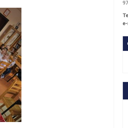
9
Te
e-