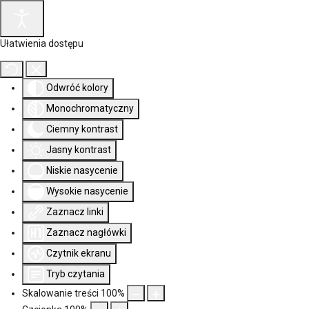
Ułatwienia dostępu
Odwróć kolory
Monochromatyczny
Ciemny kontrast
Jasny kontrast
Niskie nasycenie
Wysokie nasycenie
Zaznacz linki
Zaznacz nagłówki
Czytnik ekranu
Tryb czytania
Skalowanie treści
100
%