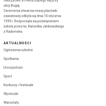
nauczycieli, a mieszczącego się przy
ulicy Bugaj.
Ceremonia otwarcia nowej placówki
oświatowej odbyła się dnia 10 stycznia
1939 r. Rozpoczęła się poświęceniem
szkoły przez ks. Kanonika Jankowskiego
z Radomska.
AKTUALNOŚCI
Ogłoszenia szkolne
Spotkania
Uroczystości
Sport
Konkursy i festiwale
Wycieczki
Warsztaty