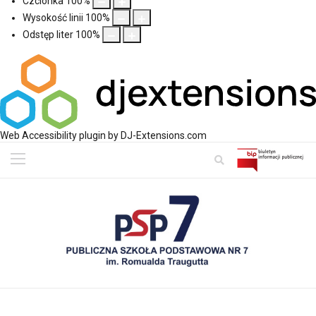
Czcionka
100
%
Wysokość linii
100
%
Odstęp liter
100
%
Web Accessibility plugin
by DJ-Extensions.com