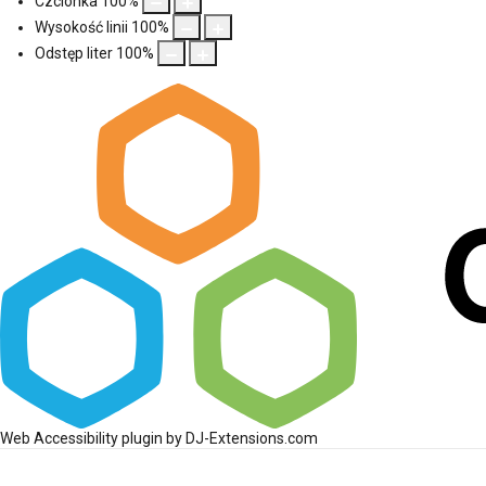
Czcionka
100
%
Wysokość linii
100
%
Odstęp liter
100
%
Web Accessibility plugin
by DJ-Extensions.com