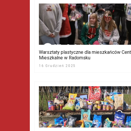
Warsztaty plastyczne dla mieszkańców Cen
Mieszkalne w Radomsku
16 Grudzień 2025