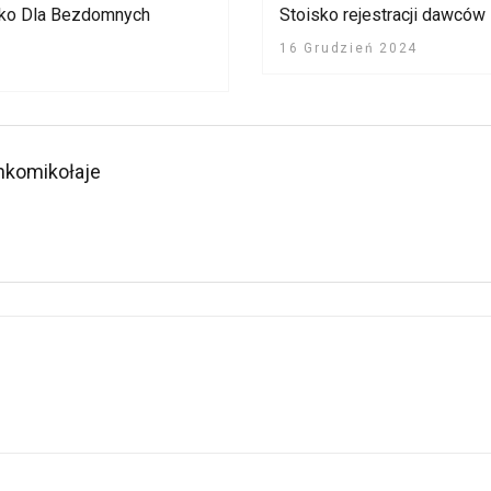
sko Dla Bezdomnych
Stoisko rejestracji dawców
16 Grudzień 2024
nkomikołaje