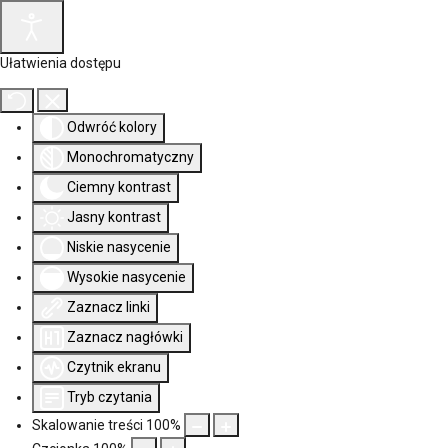
Ułatwienia dostępu
Odwróć kolory
Monochromatyczny
Ciemny kontrast
Jasny kontrast
Niskie nasycenie
Wysokie nasycenie
Zaznacz linki
Zaznacz nagłówki
Czytnik ekranu
Tryb czytania
Skalowanie treści
100
%