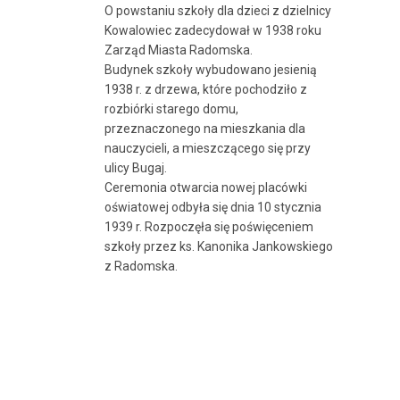
O powstaniu szkoły dla dzieci z dzielnicy
Kowalowiec zadecydował w 1938 roku
Zarząd Miasta Radomska.
Budynek szkoły wybudowano jesienią
1938 r. z drzewa, które pochodziło z
rozbiórki starego domu,
przeznaczonego na mieszkania dla
nauczycieli, a mieszczącego się przy
ulicy Bugaj.
Ceremonia otwarcia nowej placówki
oświatowej odbyła się dnia 10 stycznia
1939 r. Rozpoczęła się poświęceniem
szkoły przez ks. Kanonika Jankowskiego
z Radomska.