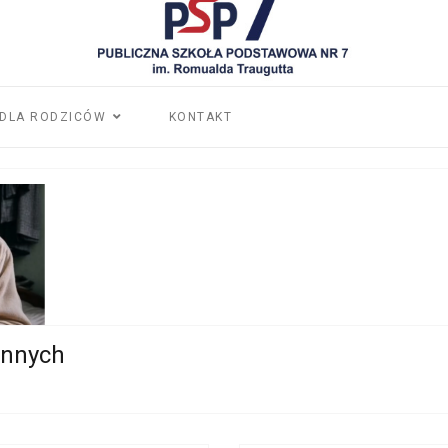
DLA RODZICÓW
KONTAKT
innych