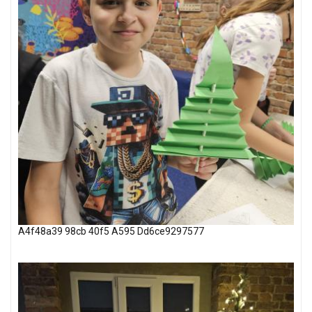
A4f48a39 98cb 40f5 A595 Dd6ce9297577