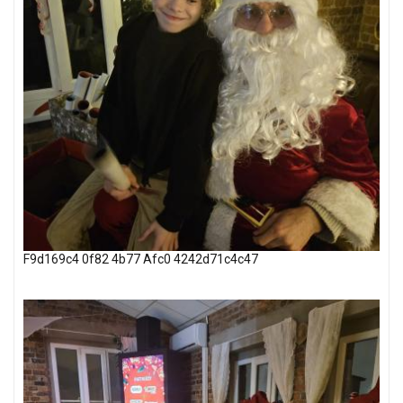
F9d169c4 0f82 4b77 Afc0 4242d71c4c47