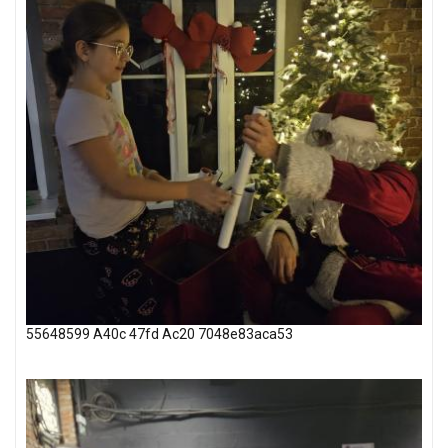
55648599 A40c 47fd Ac20 7048e83aca53