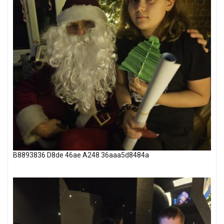
B8893836 D8de 46ae A248 36aaa5d8484a