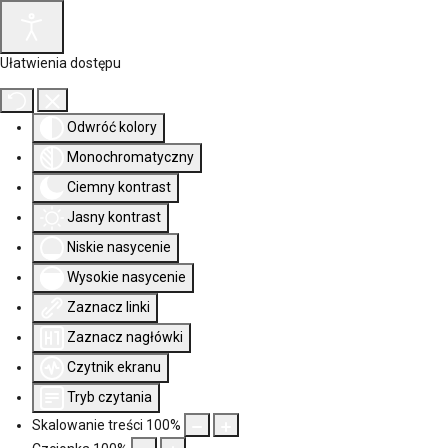
Ułatwienia dostępu
Odwróć kolory
Monochromatyczny
Ciemny kontrast
Jasny kontrast
Niskie nasycenie
Wysokie nasycenie
Zaznacz linki
Zaznacz nagłówki
Czytnik ekranu
Tryb czytania
Skalowanie treści
100
%