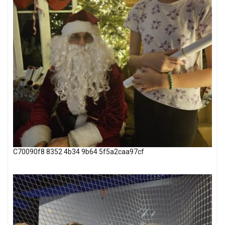
C70090f8 8352 4b34 9b64 5f5a2caa97cf