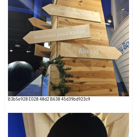
B3b5e928 E028 48d2 B638 45d39bd923c9