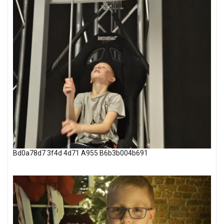
Bd0a78d7 3f4d 4d71 A955 B6b3b004b691