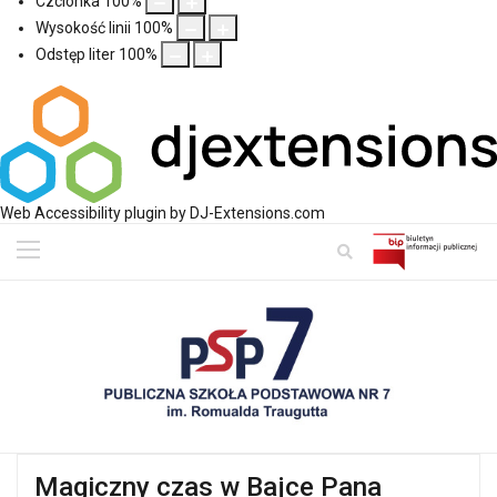
Czcionka
100
%
Wysokość linii
100
%
Odstęp liter
100
%
Web Accessibility plugin
by DJ-Extensions.com
Magiczny czas w Bajce Pana