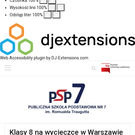
Czcionka
100
%
Wysokość linii
100
%
Odstęp liter
100
%
Web Accessibility plugin
by DJ-Extensions.com
Klasy 8 na wycieczce w Warszawie