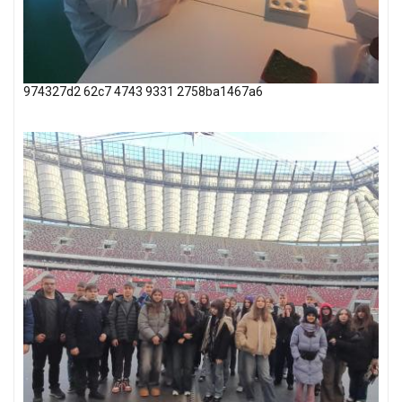
974327d2 62c7 4743 9331 2758ba1467a6