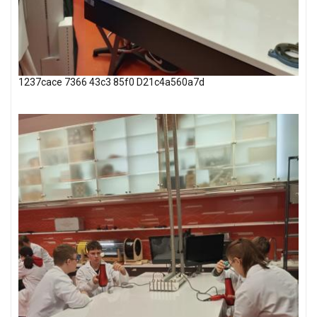
1237cace 7366 43c3 85f0 D21c4a560a7d