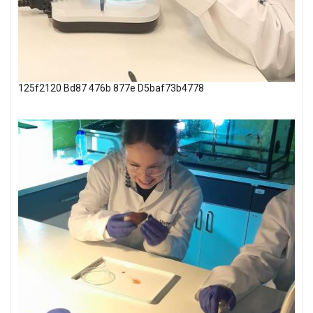
125f2120 Bd87 476b 877e D5baf73b4778