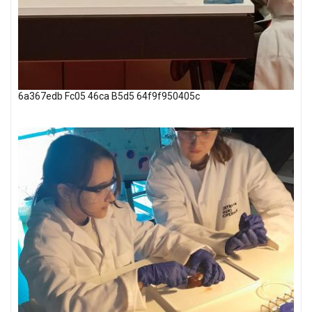
6a367edb Fc05 46ca B5d5 64f9f950405c