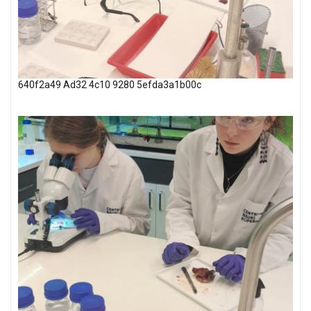
640f2a49 Ad32 4c10 9280 5efda3a1b00c