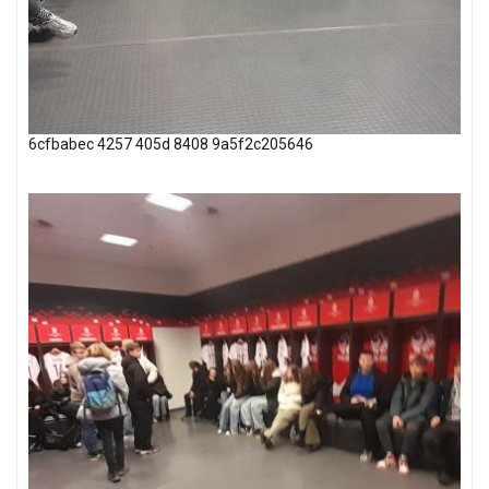
6cfbabec 4257 405d 8408 9a5f2c205646