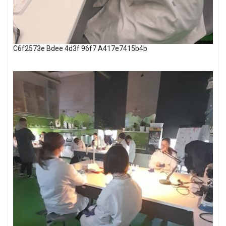
C6f2573e Bdee 4d3f 96f7 A417e7415b4b