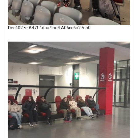
Dec4027e A47f 4daa 9ad4 A06cc6a27db0