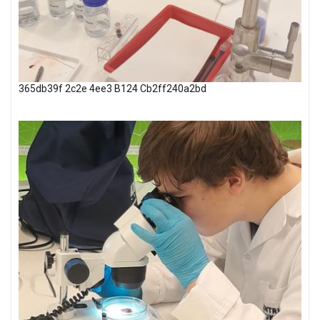
365db39f 2c2e 4ee3 B124 Cb2ff240a2bd