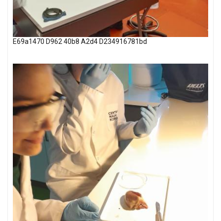
E69a1470 D962 40b8 A2d4 D234916781bd