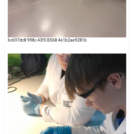
6c697dc8 998c 43f0 B568 4e1b2ae9281b