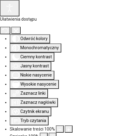
Ułatwienia dostępu
Odwróć kolory
Monochromatyczny
Ciemny kontrast
Jasny kontrast
Niskie nasycenie
Wysokie nasycenie
Zaznacz linki
Zaznacz nagłówki
Czytnik ekranu
Tryb czytania
Skalowanie treści
100
%