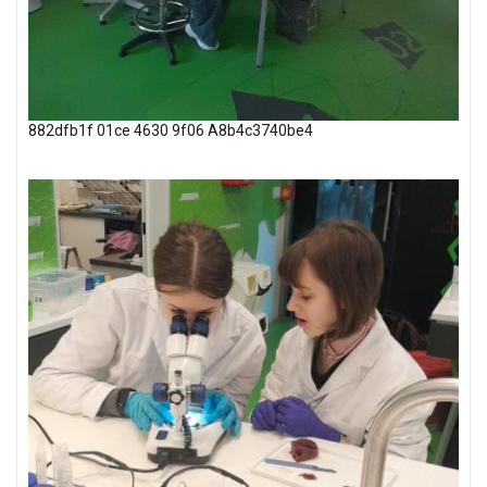
882dfb1f 01ce 4630 9f06 A8b4c3740be4