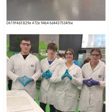
D619f4d3 B29e 472e 94b4 6d4437534f6e