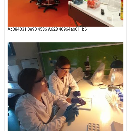
Ac384331 0e90 4586 A628 40964ab011b6