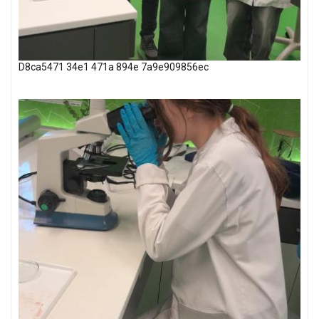
D8ca5471 34e1 471a 894e 7a9e909856ec