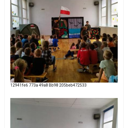
12941fe6 773a 49a8 Bb98 205beb472533