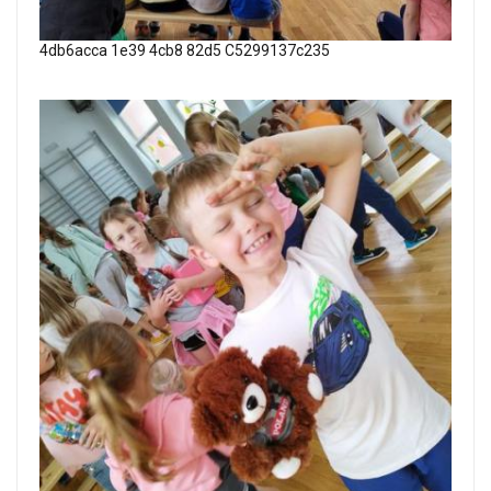
4db6acca 1e39 4cb8 82d5 C5299137c235