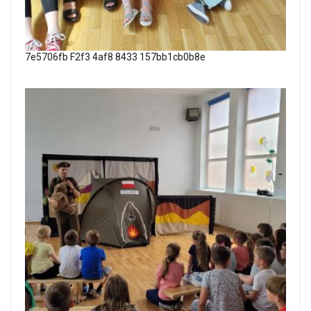
7e5706fb F2f3 4af8 8433 157bb1cb0b8e