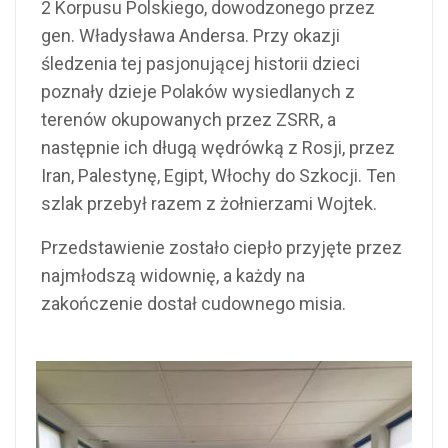
2 Korpusu Polskiego, dowodzonego przez
gen. Władysława Andersa. Przy okazji
śledzenia tej pasjonującej historii dzieci
poznały dzieje Polaków wysiedlanych z
terenów okupowanych przez ZSRR, a
następnie ich długą wędrówką z Rosji, przez
Iran, Palestynę, Egipt, Włochy do Szkocji. Ten
szlak przebył razem z żołnierzami Wojtek.
Przedstawienie zostało ciepło przyjęte przez
najmłodszą widownię, a każdy na
zakończenie dostał cudownego misia.