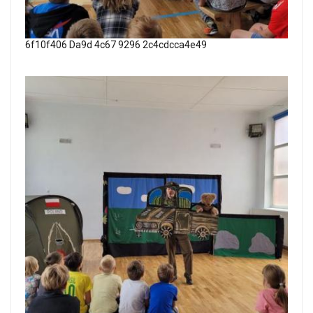
6f10f406 Da9d 4c67 9296 2c4cdcca4e49