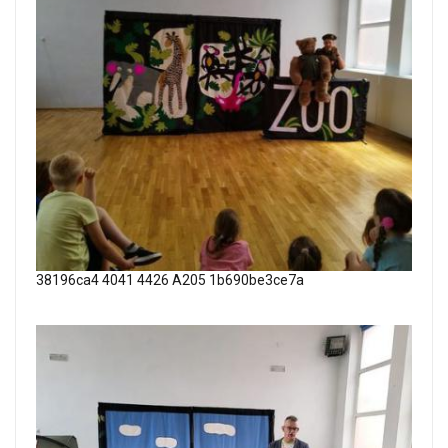
38196ca4 4041 4426 A205 1b690be3ce7a