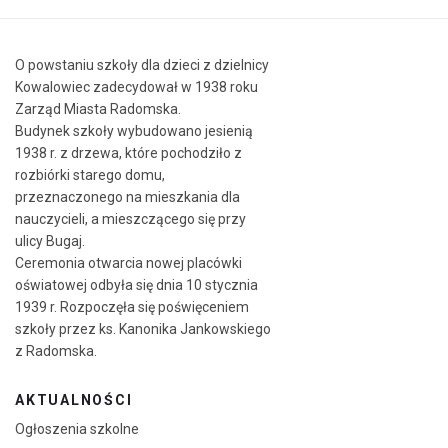
O powstaniu szkoły dla dzieci z dzielnicy
Kowalowiec zadecydował w 1938 roku
Zarząd Miasta Radomska.
Budynek szkoły wybudowano jesienią
1938 r. z drzewa, które pochodziło z
rozbiórki starego domu,
przeznaczonego na mieszkania dla
nauczycieli, a mieszczącego się przy
ulicy Bugaj.
Ceremonia otwarcia nowej placówki
oświatowej odbyła się dnia 10 stycznia
1939 r. Rozpoczęła się poświęceniem
szkoły przez ks. Kanonika Jankowskiego
z Radomska.
AKTUALNOŚCI
Ogłoszenia szkolne