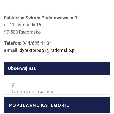
Publiczna Szkoła Podstawowa nr 7
ul. 11 Listopada 16
97-500 Radomsko
Telefon:
044/685 44 34
e-mail:
dyrektorpsp7@radomsko.pl
Obserwuj nas
facebook
FACEBOOK
POPULARNE KATEGORIE