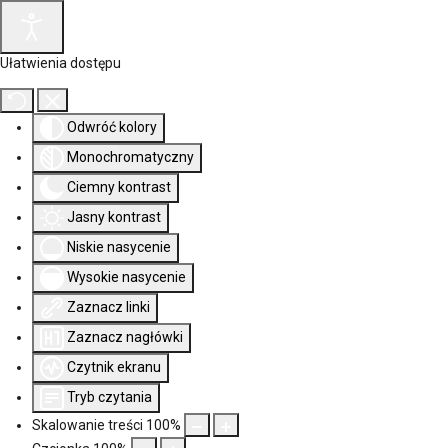
Ułatwienia dostępu
Odwróć kolory
Monochromatyczny
Ciemny kontrast
Jasny kontrast
Niskie nasycenie
Wysokie nasycenie
Zaznacz linki
Zaznacz nagłówki
Czytnik ekranu
Tryb czytania
Skalowanie treści
100
%