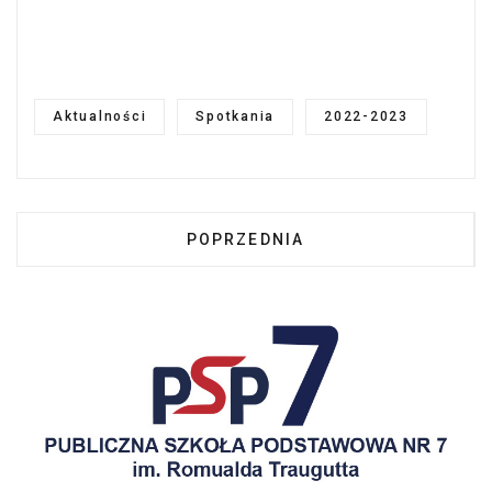
Aktualności
Spotkania
2022-2023
POPRZEDNIA STRONA: SPOTKANI
POPRZEDNIA