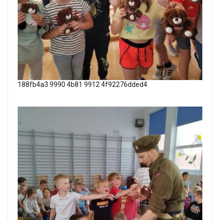
188fb4a3 9990 4b81 9912 4f92276dded4