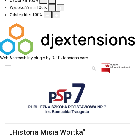
Czcionka
100
%
Wysokość linii
100
%
Odstęp liter
100
%
Web Accessibility plugin
by DJ-Extensions.com
„Historia Misia Wojtka”