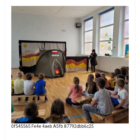
0f545565 Fe4e 4aeb A5fb 87792dbb6c25