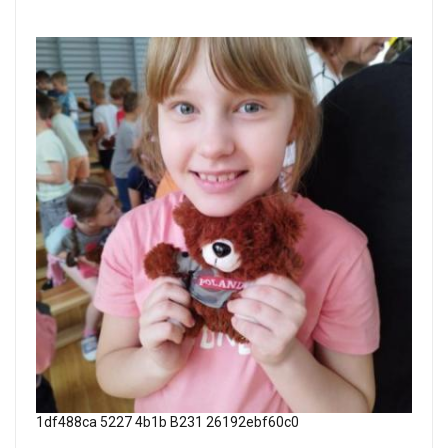
1df488ca 5227 4b1b B231 26192ebf60c0