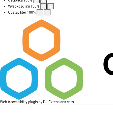
Czcionka
100
%
Wysokość linii
100
%
Odstęp liter
100
%
Web Accessibility plugin
by DJ-Extensions.com