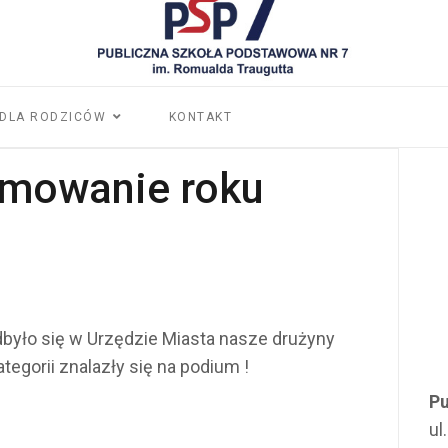
DLA RODZICÓW
KONTAKT
mowanie roku
było się w Urzędzie Miasta nasze drużyny
tegorii znalazły się na podium !
Pu
ul