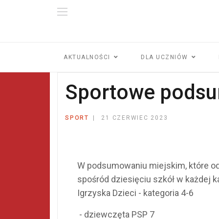
AKTUALNOŚCI
DLA UCZNIÓW
Sportowe podsu
SPORT
21 CZERWIEC 2023
W podsumowaniu miejskim, które od
spośród dziesięciu szkół w każdej ka
Igrzyska Dzieci - kategoria 4-6
- dziewczęta PSP 7