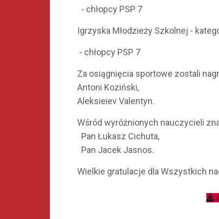
- chłopcy PSP 7
Igrzyska Młodzieży Szkolnej - katego
- chłopcy PSP 7
Za osiągnięcia sportowe zostali nag
Antoni Koziński,
Aleksieiev Valentyn.
Wśród wyróżnionych nauczycieli znal
Pan Łukasz Cichuta,
Pan Jacek Jasnos.
Wielkie gratulacje dla Wszystkich n
Z