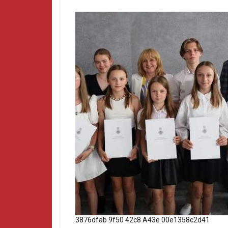
3876dfab 9f50 42c8 A43e 00e1358c2d41