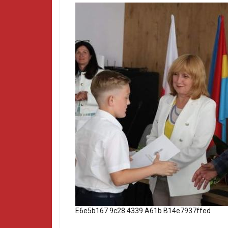
E6e5b167 9c28 4339 A61b B14e7937ffed