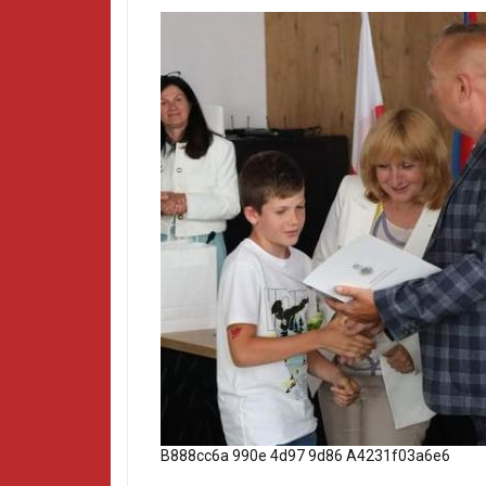
B888cc6a 990e 4d97 9d86 A4231f03a6e6