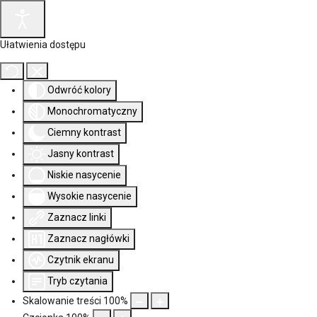
Ułatwienia dostępu
Odwróć kolory
Monochromatyczny
Ciemny kontrast
Jasny kontrast
Niskie nasycenie
Wysokie nasycenie
Zaznacz linki
Zaznacz nagłówki
Czytnik ekranu
Tryb czytania
Skalowanie treści
100
%