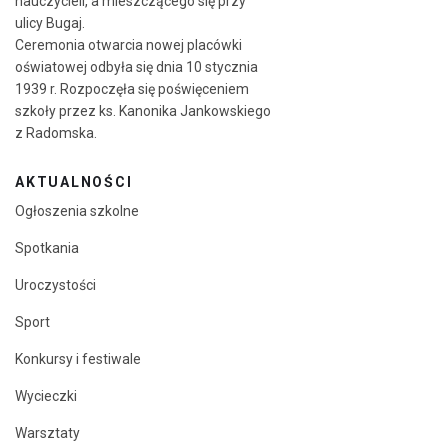
nauczycieli, a mieszczącego się przy
ulicy Bugaj.
Ceremonia otwarcia nowej placówki
oświatowej odbyła się dnia 10 stycznia
1939 r. Rozpoczęła się poświęceniem
szkoły przez ks. Kanonika Jankowskiego
z Radomska.
AKTUALNOŚCI
Ogłoszenia szkolne
Spotkania
Uroczystości
Sport
Konkursy i festiwale
Wycieczki
Warsztaty