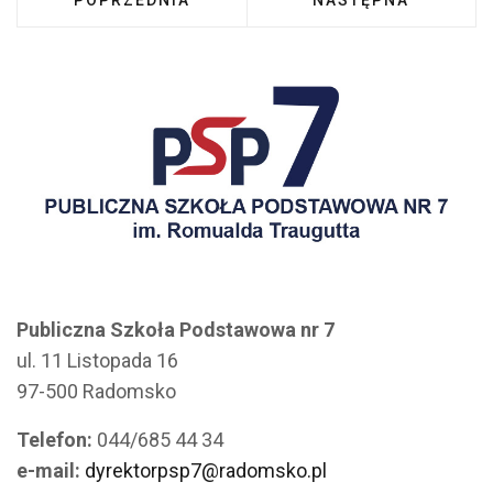
POPRZEDNIA
NASTĘPNA
Publiczna Szkoła Podstawowa nr 7
ul. 11 Listopada 16
97-500 Radomsko
Telefon:
044/685 44 34
e-mail:
dyrektorpsp7@radomsko.pl