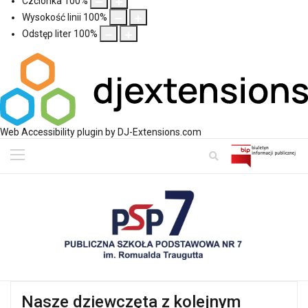
Czcionka
100
%
Wysokość linii
100
%
Odstęp liter
100
%
Web Accessibility plugin
by DJ-Extensions.com
Nasze dziewczęta z kolejnym