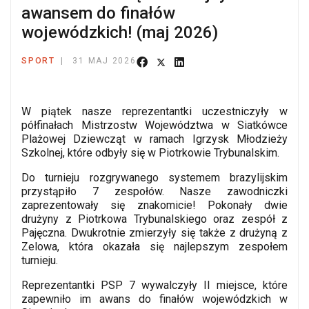
awansem do finałów
wojewódzkich! (maj 2026)
SPORT
31 MAJ 2026
W piątek nasze reprezentantki uczestniczyły w
półfinałach Mistrzostw Województwa w Siatkówce
Plażowej Dziewcząt w ramach Igrzysk Młodzieży
Szkolnej, które odbyły się w Piotrkowie Trybunalskim.
Do turnieju rozgrywanego systemem brazylijskim
przystąpiło 7 zespołów. Nasze zawodniczki
zaprezentowały się znakomicie! Pokonały dwie
drużyny z Piotrkowa Trybunalskiego oraz zespół z
Pajęczna. Dwukrotnie zmierzyły się także z drużyną z
Zelowa, która okazała się najlepszym zespołem
turnieju.
Reprezentantki PSP 7 wywalczyły II miejsce, które
zapewniło im awans do finałów wojewódzkich w