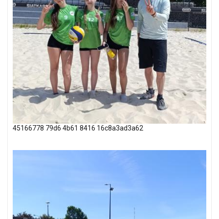
45166778 79d6 4b61 8416 16c8a3ad3a62