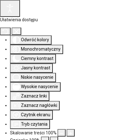
Ułatwienia dostępu
Odwróć kolory
Monochromatyczny
Ciemny kontrast
Jasny kontrast
Niskie nasycenie
Wysokie nasycenie
Zaznacz linki
Zaznacz nagłówki
Czytnik ekranu
Tryb czytania
Skalowanie treści
100
%