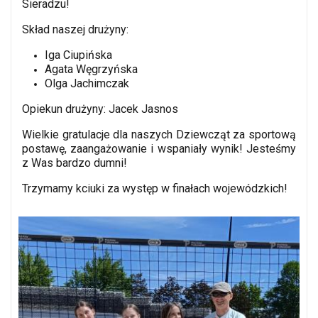
Sieradzu!
Skład naszej drużyny:
Iga Ciupińska
Agata Węgrzyńska
Olga Jachimczak
Opiekun drużyny: Jacek Jasnos
Wielkie gratulacje dla naszych Dziewcząt za sportową
postawę, zaangażowanie i wspaniały wynik! Jesteśmy
z Was bardzo dumni!
Trzymamy kciuki za występ w finałach wojewódzkich!