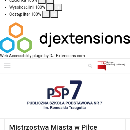
Czcionka
100
%
Wysokość linii
100
%
Odstęp liter
100
%
Web Accessibility plugin
by DJ-Extensions.com
Mistrzostwa Miasta w Piłce