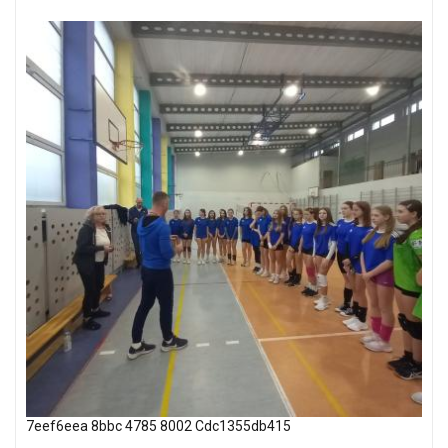
7eef6eea 8bbc 4785 8002 Cdc1355db415