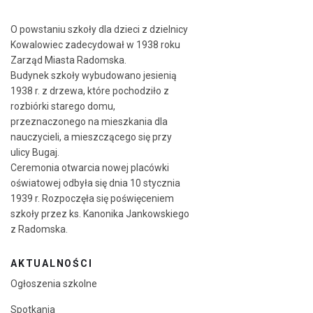
O powstaniu szkoły dla dzieci z dzielnicy
Kowalowiec zadecydował w 1938 roku
Zarząd Miasta Radomska.
Budynek szkoły wybudowano jesienią
1938 r. z drzewa, które pochodziło z
rozbiórki starego domu,
przeznaczonego na mieszkania dla
nauczycieli, a mieszczącego się przy
ulicy Bugaj.
Ceremonia otwarcia nowej placówki
oświatowej odbyła się dnia 10 stycznia
1939 r. Rozpoczęła się poświęceniem
szkoły przez ks. Kanonika Jankowskiego
z Radomska.
AKTUALNOŚCI
Ogłoszenia szkolne
Spotkania