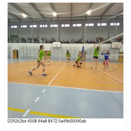
D29262be 4508 44a8 8472 5a49b00040ab