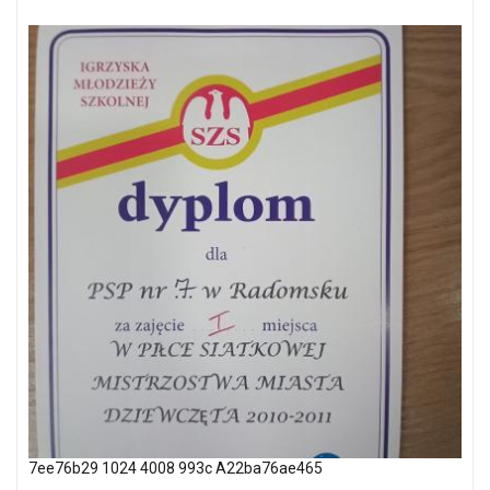
7ee76b29 1024 4008 993c A22ba76ae465