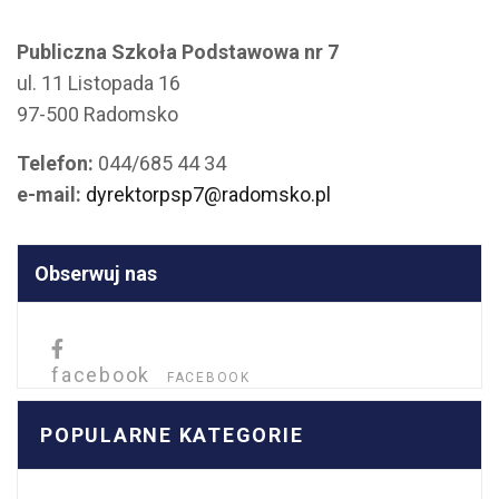
Publiczna Szkoła Podstawowa nr 7
ul. 11 Listopada 16
97-500 Radomsko
Telefon:
044/685 44 34
e-mail:
dyrektorpsp7@radomsko.pl
Obserwuj nas
facebook
FACEBOOK
POPULARNE KATEGORIE