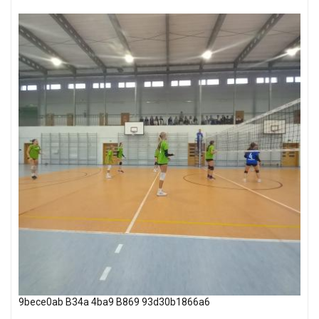
9bece0ab B34a 4ba9 B869 93d30b1866a6