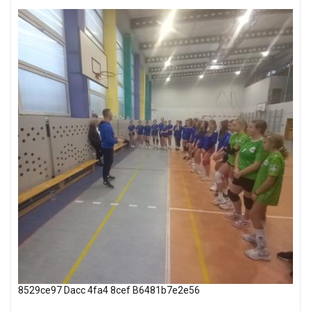
8529ce97 Dacc 4fa4 8cef B6481b7e2e56