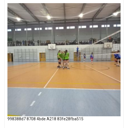
998388d7 8708 4bde A218 83fe28fba515