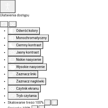
Ułatwienia dostępu
Odwróć kolory
Monochromatyczny
Ciemny kontrast
Jasny kontrast
Niskie nasycenie
Wysokie nasycenie
Zaznacz linki
Zaznacz nagłówki
Czytnik ekranu
Tryb czytania
Skalowanie treści
100
%