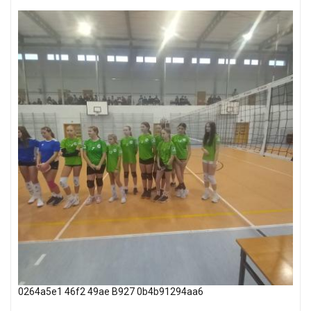
0264a5e1 46f2 49ae B927 0b4b91294aa6