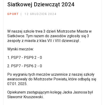
Siatkowej Dziewcząt 2024
SPORT
12 GRUDZIEŃ 2024
W naszej szkole trwa 3 dzień Mistrzostw Miasta w
Siatkówce. Tym razem do zawodów zgłosiły się 3
zespoły z miasta z klas VII i VIII dziewcząt .
Wyniki meczów:
1. PSP7 - PSP9 2 - 0
2. PSP7 - PSP6 2 - 0
Po wygraniu tych meczów uczennice z naszej szkoły
awansowały do Mistrzostw Powiatu, które odbędą się
07.01. 2025.
Opiekunem zastępującym kolegę Jacka Jasnosa był
Sławomir Kruszewski.