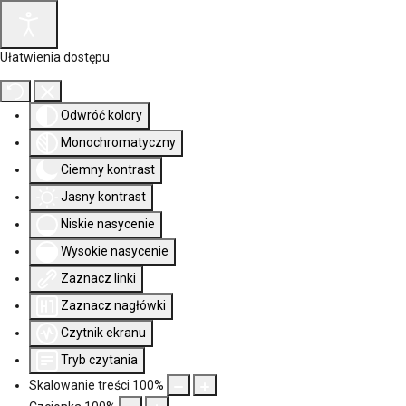
Ułatwienia dostępu
Odwróć kolory
Monochromatyczny
Ciemny kontrast
Jasny kontrast
Niskie nasycenie
Wysokie nasycenie
Zaznacz linki
Zaznacz nagłówki
Czytnik ekranu
Tryb czytania
Skalowanie treści
100
%