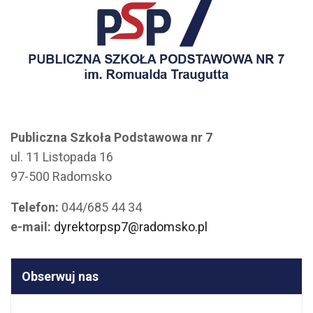
Publiczna Szkoła Podstawowa nr 7
ul. 11 Listopada 16
97-500 Radomsko
Telefon:
044/685 44 34
e-mail:
dyrektorpsp7@radomsko.pl
Obserwuj nas