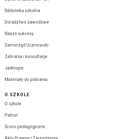
Biblioteka szkolna
Doradztwo zawodowe
Nasze sukcesy
Samorząd Uczniowski
Zebrania i konsultacje
Jadłospis
Materiały do pobrania
O SZKOLE
O szkole
Patron
Grono pedagogiczne
Akty Prawne i Zarządzenia