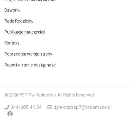
Dzwonki
Rada Rodziców
Publikacje nauczycieli
Kontakt
Poprzednia wersja strony
Raport o stanie dostępności
© 2026 PSP 7 w Radomsku. All Rights Reserved.
044/685 44 34
dyrektorpsp7@radomsko.pl