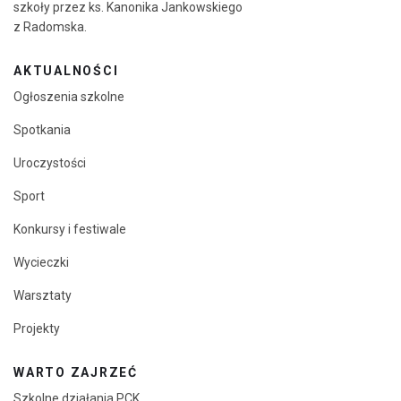
szkoły przez ks. Kanonika Jankowskiego
z Radomska.
AKTUALNOŚCI
Ogłoszenia szkolne
Spotkania
Uroczystości
Sport
Konkursy i festiwale
Wycieczki
Warsztaty
Projekty
WARTO ZAJRZEĆ
Szkolne działania PCK